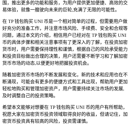
围，推出更多的功能和服务，为用户提供更加便捷、高效的交
易体验，就像一艘驶向未来的巨轮,充满了无限的可能性。
在 TP 钱包购买 UNI 币是一个相对简单的过程，但需要用户做
好充分的准备工作，并注意市场风险、手续费、安全和合规等
问题，通过本文的介绍，相信用户已经对在 TP 钱包购买 UNI
币的具体步骤和相关注意事项有了更深入的了解，在投资加密
货币时，用户需要保持理性和谨慎，根据自己的风险承受能力
和投资目标做出合理的决策，用户还需要不断学习和了解加密
货币市场的动态,以便更好地把握投资机会。
随着加密货币市场的不断发展和变化，新的技术和应用也在不
断涌现，可能会有更多的便捷方式和工具出现，帮助用户更加
轻松地购买和管理加密资产，用户需要持续关注市场的发展,
及时调整自己的投资策略。
希望本文能够对想要在 TP 钱包购买 UNI 币的用户有所帮助，
祝愿大家在加密货币投资领域取得良好的收益，但请记住，加
密货币投资具有较高的风险，投资需谨慎。