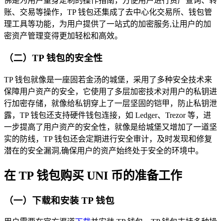
佛是为用户量身定制的操作指南，方便用户进行资产查询、转
账、交易等操作，TP 钱包还集成了去中心化交易所、钱包管
理工具等功能，为用户提供了一站式的加密服务,让用户的加
密资产管理变得更加轻松和高效。
（二）TP 钱包的安全性
TP 钱包就像是一座固若金汤的城堡，采用了多种安全技术来
保障用户资产的安全，它使用了多层加密技术对用户的私钥进
行加密存储，就像给私钥穿上了一层坚固的铠甲，防止私钥泄
露，TP 钱包还支持硬件钱包连接，如 Ledger、Trezor 等，进
一步提高了用户资产的安全性，就像是给城堡又增加了一道坚
实的防线，TP 钱包还会定期进行安全审计，及时发现和修复
潜在的安全漏洞,确保用户的资产始终处于安全的环境中。
在 TP 钱包购买 UNI 币的准备工作
（一）下载和安装 TP 钱包