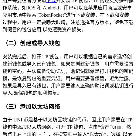
用户需要在官方渠道
下载
并安装 TP 钱包，TP 钱包支持多种操
作系统，如 iOS 和 Android，用户可以在苹果应用商店或安卓
应用市场中搜索“TokenPocket”进行下载安装，在下载和安装
过程中，用户一定要睁大眼睛，注意选择官方版本，避免下载
到假冒的钱包应用,以免遭受资产损失。
（二）创建或导入钱包
安装完成后，打开 TP 钱包，用户可以根据自己的需求选择创
建新钱包或导入已有钱包，如果是创建新钱包，用户需要设置
钱包密码，并认真备份助记词，助记词就像是打开钱包的密码
锁，是恢复钱包的重要凭证，用户需要妥善保管，避免泄露，
如果是导入已有钱包，用户需要输入正确的助记词或私钥进行
导入,确保钱包的顺利恢复。
（三）添加以太坊网络
由于 UNI 币是基于以太坊区块链的代币，因此用户需要在 TP
钱包中添加以太坊网络，打开 TP 钱包，点击“资产”页面，然
后点击右上角的“+”号，在搜索框中输入“以太坊”，选择“以太