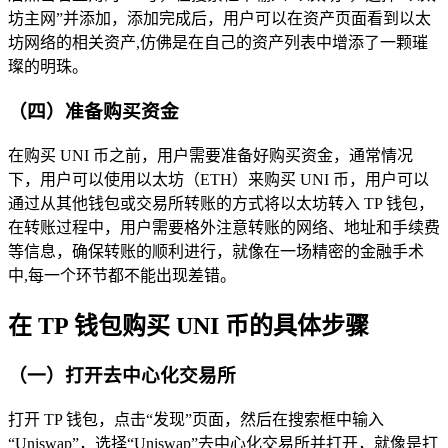
坊主网”并添加，添加完成后，用户可以在资产页面看到以太
坊网络的相关资产,仿佛是在自己的资产列表中增添了一颗璀
璨的明珠。
（四）准备购买资金
在购买 UNI 币之前，用户需要准备好购买资金，通常情况
下，用户可以使用以太坊（ETH）来购买 UNI 币，用户可以
通过从其他钱包或交易所转账的方式将以太坊转入 TP 钱包，
在转账过程中，用户需要格外注意转账的网络、地址和手续费
等信息，确保转账的顺利进行，就像在一场精密的金融手术
中,每一个环节都不能出现差错。
在 TP 钱包购买 UNI 币的具体步骤
（一）打开去中心化交易所
打开 TP 钱包，点击“发现”页面，然后在搜索框中输入
“Uniswap”，选择“Uniswap”去中心化交易所并打开，就像是打