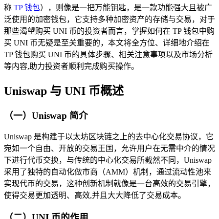
称
TP 钱包
），则像是一把万能钥匙，是一款功能强大且被广
泛使用的加密钱包，它支持多种加密资产的存储与交易，对于
那些渴望购买 UNI 币的投资者而言，掌握如何在 TP 钱包中购
买 UNI 币无疑是至关重要的，本文将全方位、详细地介绍在
TP 钱包购买 UNI 币的具体步骤、相关注意事项以及市场分析
等内容,助力投资者顺利完成购买操作。
Uniswap 与 UNI 币概述
（一）Uniswap 简介
Uniswap 是构建于以太坊区块链之上的去中心化交易协议，它
宛如一个自由、开放的交易王国，允许用户在无需中介的情况
下进行代币交换，与传统的中心化交易所截然不同，Uniswap
采用了独特的自动化做市商（AMM）机制，通过流动性池来
实现代币的交易，这种创新机制就像是一台高效的交易引擎，
使得交易更加透明、高效,并且大大降低了交易成本。
（二）UNI 币的作用