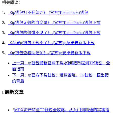
相关阅读：
1、
《tp钱包打不开怎办》-(官方)TokenPocket钱包
2、
《tp钱包无效的自变量》-(官方)TokenPocket钱包下载
3、
《tp钱包的薄饼不见了》-(官方)TokenPocket钱包下载
4、
《苹果tp钱包下载不了》-(官方)tp苹果最新版下载
5、
《tp钱包查看助记词》-(官方)tp安卓最新版下载
上一篇：tp钱包最新官网下载-如何把币提到TP钱包，全
面指南
下一篇：tp官方下载钱包：遭遇困境，TP钱包一直出错
的背后
最新文章

1
MDX资产转至TP钱包全攻略，从入门到精通的实操指