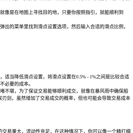
就像是在地图上寻找目的地，只要你按照指引，就能顺利到
弹出的菜单里找到滑点设置选项，然后输入合适的滑点比例，
降低滑点设置，将滑点设置在0.5% - 1%之间是比较合适
不必要的成本。
堵不堪，为了保证交易能够顺利成交，就像在暴风雨中确保船
把双刃剑，虽然增加了交易成交的概率，但也可能会导致交易成本
上的交易量大，流动性充足，在这种情况下，你可以像一个精打细