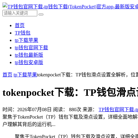
首页
TP钱包
tp下载苹果
tp钱包官网下载
tp钱包最新版
tp钱包安卓版
首页
tp下载苹果
tokenpocket下载：TP钱包滑点设置全解析
tokenpocket下载：TP
时间：2026年07月08日
阅读：
880
次
来源：
TP钱包官网下载-tp
聚焦于TokenPocket（TP）钱包下载及滑点设置，详
户理解其背后的运行机...
聚焦于TokenPocket（TP）钱包下载及滑点设置