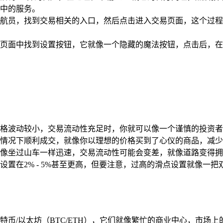
中的服务。
航员，找到交易相关的入口，然后点击进入交易页面，这个过程
页面中找到设置按钮，它就像一个隐藏的魔法按钮，点击后，在
波动较小，交易流动性充足时，你就可以像一个谨慎的投资者，适当
情况下顺利成交，就像你以理想的价格买到了心仪的商品，减少
像坐过山车一样迅速，交易流动性可能会变差，就像道路变得拥
置在2% - 5%甚至更高，但要注意，过高的滑点设置就像一
特币/以太坊（BTC/ETH），它们就像繁忙的商业中心，市场