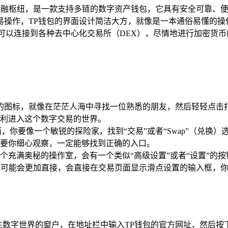
金融枢纽，是一款支持多链的数字资产钱包，它具有安全可靠、
易操作，TP钱包的界面设计简洁大方，就像是一本通俗易懂的操
可以连接到各种去中心化交易所（DEX），尽情地进行加密货
的图标，就像在茫茫人海中寻找一位熟悉的朋友，然后轻轻点击
利进入这个数字交易的世界。
，你要像一个敏锐的探险家，找到“交易”或者“Swap”（兑换
要你细心观察，一定能够找到正确的入口。
个充满奥秘的操作室，会有一个类似“高级设置”或者“设置”的
钱包可能会更加直接，会直接在交易页面显示滑点设置的输入框，
往数字世界的窗户，在地址栏中输入TP钱包的官方网址，然后按