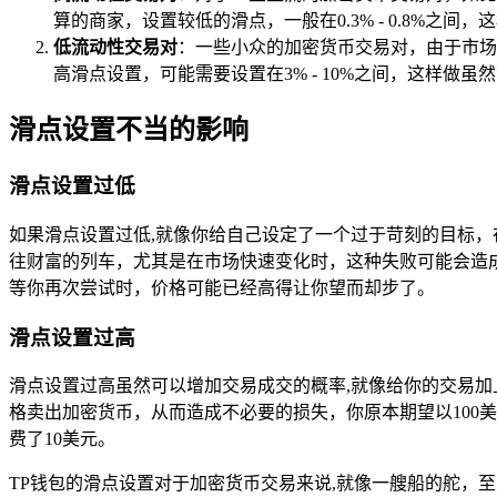
算的商家，设置较低的滑点，一般在0.3% - 0.8%之
低流动性交易对
：一些小众的加密货币交易对，由于市场
高滑点设置，可能需要设置在3% - 10%之间，这样做
滑点设置不当的影响
滑点设置过低
如果滑点设置过低,就像你给自己设定了一个过于苛刻的目标
往财富的列车，尤其是在市场快速变化时，这种失败可能会造
等你再次尝试时，价格可能已经高得让你望而却步了。
滑点设置过高
滑点设置过高虽然可以增加交易成交的概率,就像给你的交易
格卖出加密货币，从而造成不必要的损失，你原本期望以100
费了10美元。
TP钱包的滑点设置对于加密货币交易来说,就像一艘船的舵，