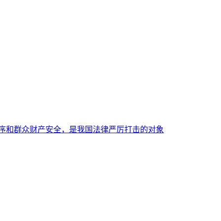
秩序和群众财产安全，是我国法律严厉打击的对象