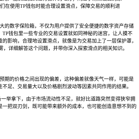
们在使用TP钱包时能合理设置滑点，保障交易的顺利进
大的数字保险箱，不仅为用户提供了安全便捷的数字资产存储
TP钱包里一些专业的交易设置就如同神秘的迷宫，让人摸不
重的影响，合理地设置滑点，就像是为交易加上了一层保护罩，
雾，详细解答这个问题，并带你深入探索滑点的相关知识。
所预期的价格之间出现的偏差，这种偏差就像天气一样，可能是
性不足、交易量大以及价格剧烈波动等因素共同作用的结果。
备一举拿下，由于市场流动性不足，就好比道路突然变得狭窄拥
像是一把双刃剑，既可能带来额外的成本，也可能创造意想不到的