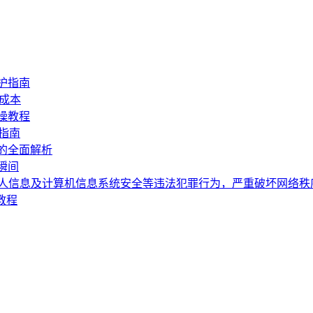
护指南
成本
操教程
指南
的全面解析
瞬间
个人信息及计算机信息系统安全等违法犯罪行为，严重破坏网络
教程