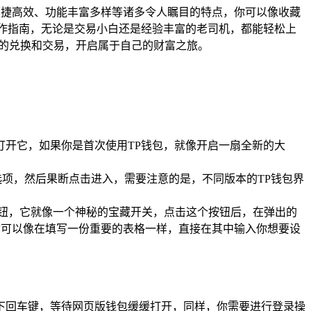
便捷高效、功能丰富多样等诸多令人瞩目的特点，你可以像收藏
作指南，无论是交易小白还是经验丰富的老司机，都能轻松上
币的兑换和交易，开启属于自己的财富之旅。
打开它，如果你是首次使用TP钱包，就像开启一扇全新的大
）选项，然后果断点击进入，需要注意的是，不同版本的TP钱包界
按钮，它就像一个神秘的宝藏开关，点击这个按钮后，在弹出的
你可以像在填写一份重要的表格一样，直接在其中输入你想要设
下回车键，等待网页版钱包缓缓打开，同样，你需要进行登录操