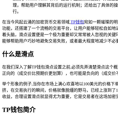
理，帮助用户理解其背后的运行机制；还给出了具体的操
行。
在当今风起云涌的加密货币交易领域,
TP钱包
宛如一颗璀璨的明
功能，还搭建了一个流畅的交易平台，让用户能够轻松自如地
着头脑，滑点设置便是一个极为重要却又常常被人忽视的关键
能够帮助用户巧妙地避免交易失败，或者最大程度地减少不必
什么是滑点
在我们深入了解TP钱包滑点设置之前,必须先弄清楚滑点这个
正向的（成交价比预期价更划算），也可能是负向的（成交价
举个形象的例子,当你在市场上满心欢喜地以100美元的价格
挤，在交易执行的瞬间，价格就像脱缰的野马，已经上涨到了1
收益，合理设置滑点就显得尤为重要，它是交易者在这场加密
TP钱包简介