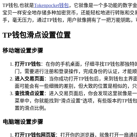
TP钱包,也就是
Tokenpocket钱包
，它就像是一个多功能的数字
宝贝一样安全地存储多种加密货币，还能轻松地进行转账和交
手，毫无压力，通过TP钱包，用户就像拥有了一把万能钥匙，
TP钱包滑点设置位置
移动端设置步骤
打开TP钱包
：在你的手机桌面，仔细寻找TP钱包那独特
门，需要进行注册和登录操作，完成身份的认证，才能顺
进入交易页面
：当你成功打开TP钱包后，来到钱包主界面
面可能会有一些细微的差别，但大致的位置是相似的，只
查找滑点设置
：进入交易页面后，你会发现这里就像是一
菜单中，你就能找到“滑点设置”选项，有些版本的TP
置的滑点比例。
电脑端设置步骤
打开TP钱包网页版
：打开你的浏览器，就像打开一扇通