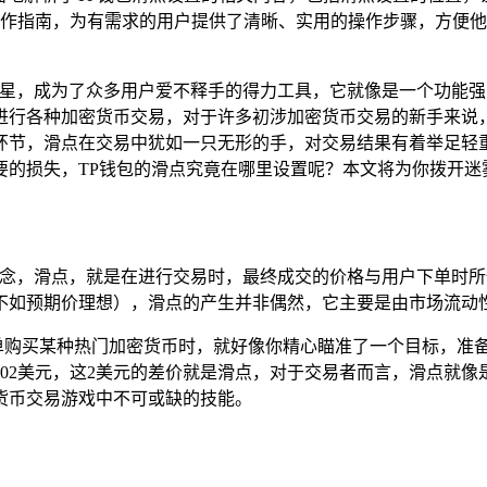
作指南，为有需求的用户提供了清晰、实用的操作步骤，方便他
星，成为了众多用户爱不释手的得力工具，它就像是一个功能强
进行各种加密货币交易，对于许多初涉加密货币交易的新手来说，
环节，滑点在交易中犹如一只无形的手，对交易结果有着举足轻
要的损失，TP钱包的滑点究竟在哪里设置呢？本文将为你拨开迷
概念，滑点，就是在进行交易时，最终成交的价格与用户下单时
不如预期价理想），滑点的产生并非偶然，它主要是由市场流动
下单购买某种热门加密货币时，就好像你精心瞄准了一个目标，准
02美元，这2美元的差价就是滑点，对于交易者而言，滑点就
货币交易游戏中不可或缺的技能。