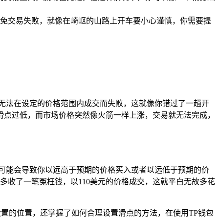
免交易失败，就像在崎岖的山路上开车要小心谨慎，你需要提
无法在设定的价格范围内成交而失败，这就像你错过了一趟开
滑点过低，而市场价格突然像火箭一样上涨，交易就无法完成，
可能会导致你以远高于预期的价格买入或者以远低于预期的价
多收了一笔冤枉钱，以110美元的价格成交，这就平白无故多花
设置的位置，还掌握了如何合理设置滑点的方法，在使用TP钱包