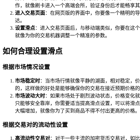
作，就像刷卡进入一个高端会所，验证身份后才能畅享其
进入交易页面
：在网页版的界面中，你要像一个精明的导
达。
设置滑点
：进入交易页面后，与移动端类似，你要在这个
就像为你的交易机器调整一个精准的参数。
如何合理设置滑点
根据市场情况设置
市场稳定时
：当市场行情就像平静的湖面，相对稳定，价格
的，这样做的好处是能够确保你的交易在接近预期价格的
市场波动大时
：如果市场处于剧烈波动状态，价格变化就
只能够安全靠岸，你需要适当提高滑点设置，可以将滑点设
大幅增加，就像你为了买到商品不得不付出更高的价格。
根据交易对的流动性设置
高流动性交易对
：对于一些主流的加密货币交易对，如比