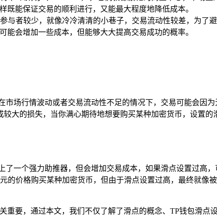
间，这样既能保证交易的顺利进行，又能最大程度地降低成本。
参与者较少，就像冷冷清清的小巷子，交易流动性较差，为了避
虽然可能会增加一些成本，但能够大大提高交易成功的概率。
，在市场行情波动或者交易流动性不足的情况下，交易可能会因为
成较大的损失，当你满心期待地想要购买某种加密货币，设置的
加上了一个强力助推器，但会增加交易成本，如果滑点设置过高，
美元的价格购买某种加密货币，但由于滑点设置过高，最终就像被
至关重要，通过本文，我们不仅了解了滑点的概念、TP钱包滑点