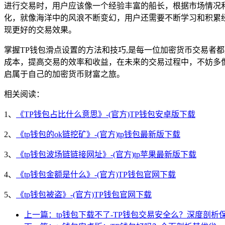
进行交易时，用户应该像一个经验丰富的船长，根据市场情况
化，就像海洋中的风浪不断变幻，用户还需要不断学习和积累
现更好的交易效果。
掌握TP钱包滑点设置的方法和技巧,是每一位加密货币交易者
成本，提高交易的效率和收益，在未来的交易过程中，不妨多
启属于自己的加密货币财富之旅。
相关阅读：
1、
《TP钱包占比什么意思》-(官方)TP钱包安卓版下载
2、
《tp钱包的ok链挖矿》-(官方)tp钱包最新版下载
3、
《tp钱包波场链链接网址》-(官方)tp苹果最新版下载
4、
《tp钱包金额是什么》-(官方)TP钱包官网下载
5、
《tp钱包被盗》-(官方)TP钱包官网下载
上一篇：tp钱包下载不了-TP钱包交易安全么？深度剖析