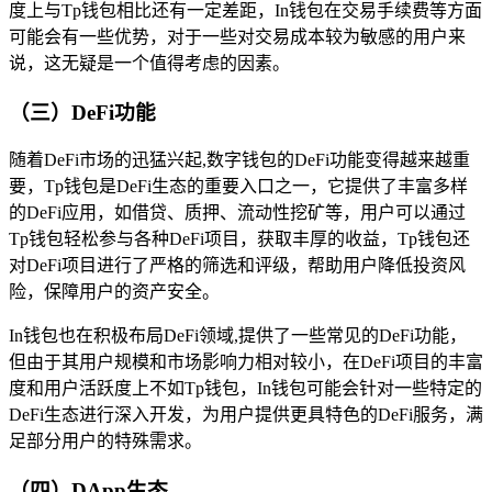
度上与Tp钱包相比还有一定差距，In钱包在交易手续费等方面
可能会有一些优势，对于一些对交易成本较为敏感的用户来
说，这无疑是一个值得考虑的因素。
（三）DeFi功能
随着DeFi市场的迅猛兴起,数字钱包的DeFi功能变得越来越重
要，Tp钱包是DeFi生态的重要入口之一，它提供了丰富多样
的DeFi应用，如借贷、质押、流动性挖矿等，用户可以通过
Tp钱包轻松参与各种DeFi项目，获取丰厚的收益，Tp钱包还
对DeFi项目进行了严格的筛选和评级，帮助用户降低投资风
险，保障用户的资产安全。
In钱包也在积极布局DeFi领域,提供了一些常见的DeFi功能，
但由于其用户规模和市场影响力相对较小，在DeFi项目的丰富
度和用户活跃度上不如Tp钱包，In钱包可能会针对一些特定的
DeFi生态进行深入开发，为用户提供更具特色的DeFi服务，满
足部分用户的特殊需求。
（四）DApp生态