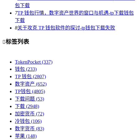
包下载
7
TP 钱包行情，数字资产世界的窗口与机遇-tp下载钱包
下载
8
关于攻克 TP 钱包软件的探讨-tp钱包下载失败
标签列表

TokenPocket
(337)
钱包
(233)
TP 钱包
(2807)
数字资产
(652)
TP钱包
(4805)
下载问题
(53)
下载
(2948)
加密货币
(72)
冷钱包
(106)
数字货币
(83)
苹果
(148)