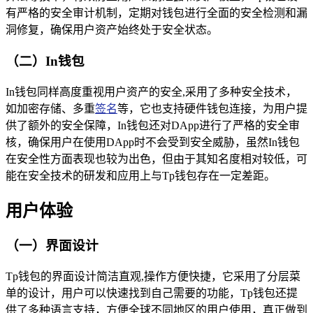
有严格的安全审计机制，定期对钱包进行全面的安全检测和漏
洞修复，确保用户资产始终处于安全状态。
（二）In钱包
In钱包同样高度重视用户资产的安全,采用了多种安全技术，
如加密存储、多重
签名
等，它也支持硬件钱包连接，为用户提
供了额外的安全保障，In钱包还对DApp进行了严格的安全审
核，确保用户在使用DApp时不会受到安全威胁，虽然In钱包
在安全性方面表现也较为出色，但由于其知名度相对较低，可
能在安全技术的研发和应用上与Tp钱包存在一定差距。
用户体验
（一）界面设计
Tp钱包的界面设计简洁直观,操作方便快捷，它采用了分层菜
单的设计，用户可以快速找到自己需要的功能，Tp钱包还提
供了多种语言支持，方便全球不同地区的用户使用，真正做到