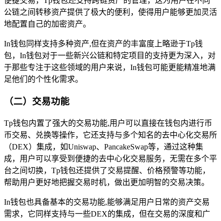
便捷交易，Tp钱包还支持跨链资产的管理，这为用户在不同
公链之间转移资产提供了极大的便利，使得用户能够更加灵活
地配置自己的加密资产。
In钱包同样支持多种资产,但在资产的丰富度上略逊于Tp钱
包，In钱包对于一些新兴公链和特定项目的支持更为深入，对
于那些专注于这些领域的用户来说，In钱包可能更能精准地满
足他们的个性化需求。
（二）交易功能
Tp钱包内置了强大的交易功能,用户可以直接在钱包内进行币
币交易、兑换等操作，它还支持与多个知名的去中心化交易所
（DEX）集成，如Uniswap、PancakeSwap等，通过这种集
成，用户可以享受到便捷的去中心化交易服务，无需在多个平
台之间切换，Tp钱包还提供了交易提醒、价格预警等功能，
帮助用户更好地把握交易时机，做出更加明智的交易决策。
In钱包也具备基本的交易功能,能够满足用户日常的资产交易
需求，它同样支持与一些DEX的集成，但在交易的深度和广