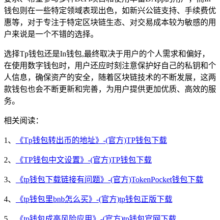
钱包则在一些特定领域表现出色，如新兴公链支持、手续费优
惠等，对于专注于特定区块链生态、对交易成本较为敏感的用
户来说是一个不错的选择。
选择Tp钱包还是In钱包,最终取决于用户的个人需求和偏好，
在使用数字钱包时，用户还应时刻注意保护好自己的私钥和个
人信息，确保资产的安全，随着区块链技术的不断发展，这两
款钱包也会不断更新和完善，为用户提供更加优质、高效的服
务。
相关阅读：
1、
《Tp钱包转出币的地址》-(官方)TP钱包下载
2、
《TP钱包中文设置》-(官方)TP钱包下载
3、
《tp钱包下载链接有问题》-(官方)TokenPocket钱包下载
4、
《tp钱包里bnb怎么买》-(官方)tp钱包正版下载
5、
《tp钱包成高风险应用》-(官方)tp钱包官网下载