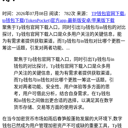
时间：2026年07月08日
阅读：
782
次
来源：
TP钱包官网下载-
tp钱包下载(TokenPocket)官方app-最新版安卓/苹果版下载
聚焦于Tp钱包官网下载入口，同时引出Tp钱包与in钱包的对比
探讨，Tp钱包官网下载入口是众多用户关注的关键信息，能
为有需求者提供获取渠道，而Tp钱包与in钱包对比哪个更胜一
筹这一话题，引发对两者功能、...
聚焦于Tp钱包官网下载入口，同时引出Tp钱包与in
钱包的对比探讨，Tp钱包官网下载入口是众多用
户关注的关键信息，能为有需求者提供获取渠道，
而Tp钱包与in钱包对比哪个更胜一筹这一话题，引
发对两者功能、安全性、用户体验等多方面的思
考，用户可借此分析，结合自身需求，在Tp钱包
和in钱包之间做出更合适的选择，以满足其在数字
货币存储、交易等方面的使用诉求。
在当今加密货币市场如雨后春笋般蓬勃发展的大环境下,数字
钱包已然成为用户管理加密资产不可或缺的重要工具，Tp钱