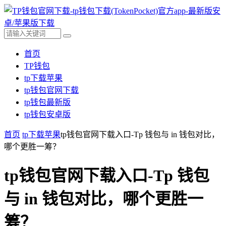
首页
TP钱包
tp下载苹果
tp钱包官网下载
tp钱包最新版
tp钱包安卓版
首页
tp下载苹果
tp钱包官网下载入口-Tp 钱包与 in 钱包对比，
哪个更胜一筹？
tp钱包官网下载入口-Tp 钱包
与 in 钱包对比，哪个更胜一
筹？