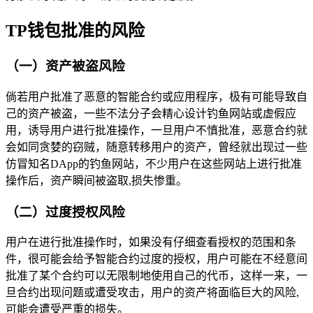
TP钱包批准的风险
（一）资产被盗风险
倘若用户批准了恶意的智能合约或应用程序，极有可能导致自
己的资产被盗，一些不法分子会精心设计钓鱼网站或虚假应
用，诱导用户进行批准操作，一旦用户不慎批准，恶意合约就
会如同贪婪的窃贼，随意转移用户的资产，曾经就出现过一些
仿冒知名DApp的钓鱼网站，不少用户在这些网站上进行批准
操作后，资产瞬间被盗取,损失惨重。
（二）过度授权风险
用户在进行批准操作时，如果没有仔细查看授权的范围和条
件，很可能会给予智能合约过度的授权，用户可能在不经意间
批准了某个合约可以无限制地使用自己的代币，这样一来，一
旦合约出现问题或遭受攻击，用户的资产将面临巨大的风险,
可能会遭受严重的损失。