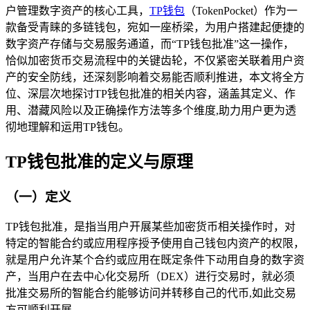
户管理数字资产的核心工具，
TP钱包
（TokenPocket）作为一
款备受青睐的多链钱包，宛如一座桥梁，为用户搭建起便捷的
数字资产存储与交易服务通道，而“TP钱包批准”这一操作，
恰似加密货币交易流程中的关键齿轮，不仅紧密关联着用户资
产的安全防线，还深刻影响着交易能否顺利推进，本文将全方
位、深层次地探讨TP钱包批准的相关内容，涵盖其定义、作
用、潜藏风险以及正确操作方法等多个维度,助力用户更为透
彻地理解和运用TP钱包。
TP钱包批准的定义与原理
（一）定义
TP钱包批准，是指当用户开展某些加密货币相关操作时，对
特定的智能合约或应用程序授予使用自己钱包内资产的权限，
就是用户允许某个合约或应用在既定条件下动用自身的数字资
产，当用户在去中心化交易所（DEX）进行交易时，就必须
批准交易所的智能合约能够访问并转移自己的代币,如此交易
方可顺利开展。