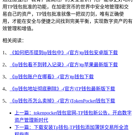
用TP钱包批准的功能，在加密货币的世界中安全地管理和交
易自己的资产，TP钱包批准就像一把双刃剑，唯有正确使
用，才能在安全与便捷之间找到完美平衡，实现数字资产的有
效管理和增值。
相关阅读：
1、
《如何把币提到tp钱包中》-(官方)tp钱包安卓版下载
2、
《tp钱包看不到转入记录》-(官方)tp苹果最新版下载
3、
《tp钱包账户在哪看》-(官方)tp钱包下载
4、
《tp钱包地址彻底删除》-(官方)TP钱包最新版下载
5、
《tp钱包币怎么卖掉》-(官方)TokenPocket钱包下载
上一篇：tokenpocket钱包官网-TP钱包新公告，开启数字
资产管理新时代
下一篇：下载安装Tp钱包-TP钱包添加薄饼交易所全流
程指南