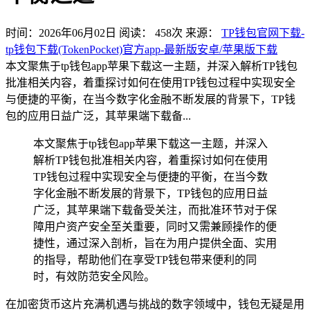
时间：2026年06月02日
阅读：
458
次
来源：
TP钱包官网下载-
tp钱包下载(TokenPocket)官方app-最新版安卓/苹果版下载
本文聚焦于tp钱包app苹果下载这一主题，并深入解析TP钱包
批准相关内容，着重探讨如何在使用TP钱包过程中实现安全
与便捷的平衡，在当今数字化金融不断发展的背景下，TP钱
包的应用日益广泛，其苹果端下载备...
本文聚焦于tp钱包app苹果下载这一主题，并深入
解析TP钱包批准相关内容，着重探讨如何在使用
TP钱包过程中实现安全与便捷的平衡，在当今数
字化金融不断发展的背景下，TP钱包的应用日益
广泛，其苹果端下载备受关注，而批准环节对于保
障用户资产安全至关重要，同时又需兼顾操作的便
捷性，通过深入剖析，旨在为用户提供全面、实用
的指导，帮助他们在享受TP钱包带来便利的同
时，有效防范安全风险。
在加密货币这片充满机遇与挑战的数字领域中，钱包无疑是用