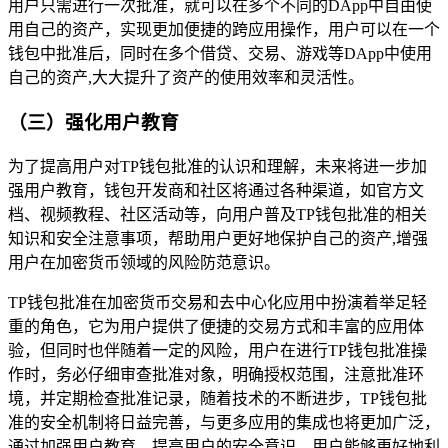
用户只需进行一次批准，就可以在多个不同的DApp中自由使
用自己的资产，实现更加便捷的跨应用操作，用户可以在一个
钱包中批准后，同时在多个借贷、交易、游戏等DApp中使用
自己的资产,大大提升了资产的使用效率和灵活性。
（三）强化用户教育
为了提高用户对TP钱包批准的认识和理解，未来将进一步加
强用户教育，钱包开发商和社区将通过各种渠道，如官方文
档、视频教程、社区活动等，向用户普及TP钱包批准的相关
知识和安全注意事项，帮助用户更好地保护自己的资产,增强
用户在加密货币领域的风险防范意识。
TP钱包批准在加密货币交易和去中心化应用中扮演着举足轻
重的角色，它为用户提供了便捷的交易方式和丰富的应用体
验，但同时也伴随着一定的风险，用户在进行TP钱包批准操
作时，务必仔细审查批准对象，明确授权范围，注意批准环
境，并定期检查批准记录，随着技术的不断进步，TP钱包批
准的安全机制将日益完善，与更多应用的集成也将更加广泛，
通过加强用户教育，提高用户的安全意识，用户能够更好地利