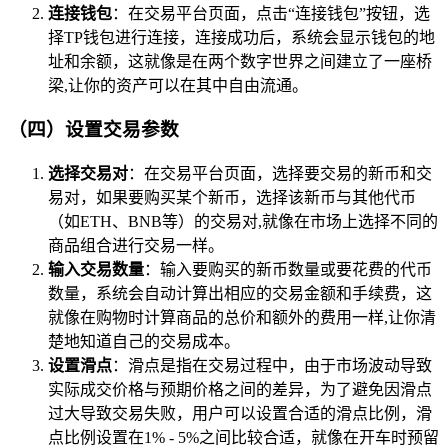
连接钱包
：在交易平台页面，点击“连接钱包”按钮，选
择TP钱包进行连接，连接成功后，系统会显示钱包的地
址和余额，这就像是在两个数字世界之间建立了一座桥
梁,让你的资产可以在其中自由流通。
（四）设置交易参数
选择交易对
：在交易平台页面，选择要交易的新币和交
易对，如果要购买某个新币，选择该新币与其他代币
（如ETH、BNB等）的交易对,就像在市场上选择不同的
商品组合进行交易一样。
输入交易数量
：输入要购买的新币数量或要花费的代币
数量，系统会自动计算出相应的交易金额和手续费，这
就像在购物时计算商品的总价和额外的费用一样,让你清
楚地知道自己的交易成本。
设置滑点
：滑点是指在交易过程中，由于市场波动导致
实际成交价格与预期价格之间的差异，为了避免因滑点
过大导致交易失败，用户可以设置合适的滑点比例，滑
点比例设置在1% - 5%之间比较合适，就像在开车时预留