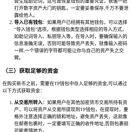
会生成助记词，这可是恢复钱包的重要凭证，就像一把
打开数字资产大门的钥匙，一定要妥善保存,千万不要泄
露给他人。
导入已有钱包
：如果用户已经拥有其他钱包，可以选择
“导入钱包”选项，根据钱包类型选择相应的导入方式，
如助记词导入、私钥导入等，在导入时，要确保输入的
信息准确无误，否则可能导致资产丢失，就像输入密码
一样,一个错误的字符都可能让你与自己的资产失之交
臂。
（三）获取足够的资金
在购买新币之前，需要在TP钱包中存入足够的资金,可以通过
以下方式获取资金：
从交易所转入
：如果用户在其他加密货币交易所持有资
产，可以将资产从交易所提现到TP钱包，在提现时，要
格外注意选择正确的链和地址，避免资产丢失，这就像
在邮寄包裹时，一定要填写正确的收件地址,否则包裹就
可能寄错地方。