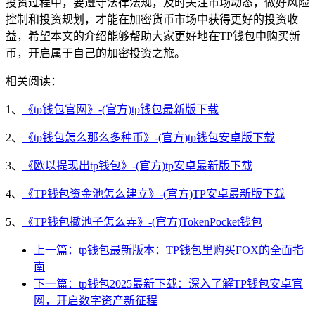
投资过程中，要遵守法律法规，及时关注市场动态，做好风险
控制和投资规划，才能在加密货币市场中获得更好的投资收
益，希望本文的介绍能够帮助大家更好地在TP钱包中购买新
币，开启属于自己的加密投资之旅。
相关阅读：
1、
《tp钱包官网》-(官方)tp钱包最新版下载
2、
《tp钱包怎么那么多种币》-(官方)tp钱包安卓版下载
3、
《欧以提现出tp钱包》-(官方)tp安卓最新版下载
4、
《TP钱包资金池怎么建立》-(官方)TP安卓最新版下载
5、
《TP钱包撤池子怎么弄》-(官方)TokenPocket钱包
上一篇：tp钱包最新版本：TP钱包里购买FOX的全面指
南
下一篇：tp钱包2025最新下载：深入了解TP钱包安卓官
网，开启数字资产新征程