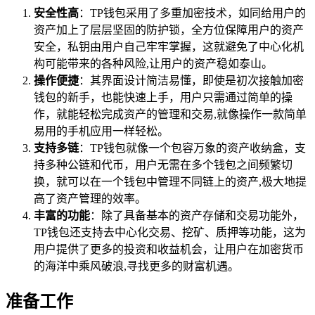
安全性高
：TP钱包采用了多重加密技术，如同给用户的
资产加上了层层坚固的防护锁，全方位保障用户的资产
安全，私钥由用户自己牢牢掌握，这就避免了中心化机
构可能带来的各种风险,让用户的资产稳如泰山。
操作便捷
：其界面设计简洁易懂，即使是初次接触加密
钱包的新手，也能快速上手，用户只需通过简单的操
作，就能轻松完成资产的管理和交易,就像操作一款简单
易用的手机应用一样轻松。
支持多链
：TP钱包就像一个包容万象的资产收纳盒，支
持多种公链和代币，用户无需在多个钱包之间频繁切
换，就可以在一个钱包中管理不同链上的资产,极大地提
高了资产管理的效率。
丰富的功能
：除了具备基本的资产存储和交易功能外，
TP钱包还支持去中心化交易、挖矿、质押等功能，这为
用户提供了更多的投资和收益机会，让用户在加密货币
的海洋中乘风破浪,寻找更多的财富机遇。
准备工作