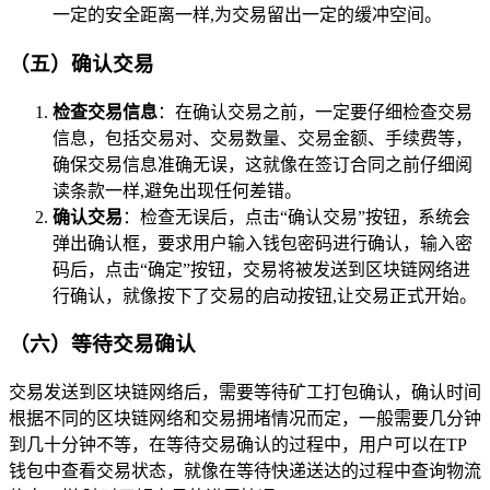
一定的安全距离一样,为交易留出一定的缓冲空间。
（五）确认交易
检查交易信息
：在确认交易之前，一定要仔细检查交易
信息，包括交易对、交易数量、交易金额、手续费等，
确保交易信息准确无误，这就像在签订合同之前仔细阅
读条款一样,避免出现任何差错。
确认交易
：检查无误后，点击“确认交易”按钮，系统会
弹出确认框，要求用户输入钱包密码进行确认，输入密
码后，点击“确定”按钮，交易将被发送到区块链网络进
行确认，就像按下了交易的启动按钮,让交易正式开始。
（六）等待交易确认
交易发送到区块链网络后，需要等待矿工打包确认，确认时间
根据不同的区块链网络和交易拥堵情况而定，一般需要几分钟
到几十分钟不等，在等待交易确认的过程中，用户可以在TP
钱包中查看交易状态，就像在等待快递送达的过程中查询物流