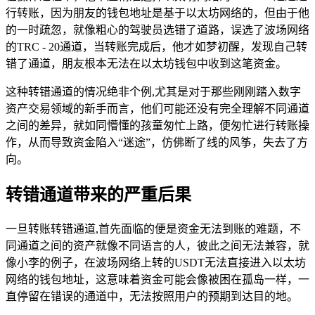
行转账，因为朋友的钱包地址是基于以太坊网络的，但由于他
的一时疏忽，就像粗心的驾驶员选错了道路，误选了波场网络
的TRC - 20通道，当转账完成后，他才如梦初醒，发现自己转
错了通道，朋友根本无法在以太坊钱包中收到这笔资金。
这种转错通道的情况绝非个例,尤其是对于那些刚刚踏入数字
资产交易领域的新手而言，他们可能还没有完全理解不同通道
之间的差异，就如同懵懂的孩童匆忙上路，便匆忙进行转账操
作，从而导致资金陷入“迷途”，仿佛断了线的风筝，失去了方
向。
转错通道带来的严重后果
一旦转账转错通道,首先面临的便是资金无法到账的难题，不
同通道之间的资产就像不同语言的人，彼此之间无法兼容，就
像小李的例子，在波场网络上转的USDT无法直接进入以太坊
网络的钱包地址，这意味着资金可能会像被困在孤岛一样，一
直停留在错误的通道中，无法按照用户的预期到达目的地。