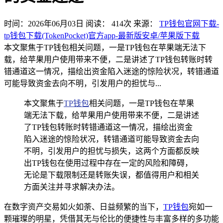
时间：2026年06月03日
阅读：
414
次
来源：
TP钱包官网下载-
tp钱包下载(TokenPocket)官方app-最新版安卓/苹果版下载
本文聚焦于TP钱包相关问题，一是TP钱包在苹果端无法下
载，给苹果用户使用带来不便，二是讲述了TP钱包转账时转
错通道这一情况，描绘出资金陷入迷途的惊险状况，转错通道
可能导致资金去向不明，引发用户的担忧与...
本文聚焦于
TP钱包
相关问题，一是TP钱包在苹果
端无法下载，给苹果用户使用带来不便，二是讲述
了TP钱包转账时转错通道这一情况，描绘出资金
陷入迷途的惊险状况，转错通道可能导致资金去向
不明，引发用户的担忧与损失，这两个方面都反映
出TP钱包在使用过程中存在一定的风险和障碍，
无论是下载限制还是转账失误，都值得用户和相关
方面关注并寻求解决办法。
在数字资产交易如火如荼、日益频繁的当下，
TP钱包
宛如一
颗璀璨的明星，凭借其无与伦比的便捷性与丰富多样的多功能