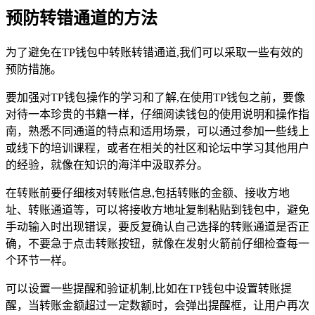
预防转错通道的方法
为了避免在TP钱包中转账转错通道,我们可以采取一些有效的
预防措施。
要加强对TP钱包操作的学习和了解,在使用TP钱包之前，要像
对待一本珍贵的书籍一样，仔细阅读钱包的使用说明和操作指
南，熟悉不同通道的特点和适用场景，可以通过参加一些线上
或线下的培训课程，或者在相关的社区和论坛中学习其他用户
的经验，就像在知识的海洋中汲取养分。
在转账前要仔细核对转账信息,包括转账的金额、接收方地
址、转账通道等，可以将接收方地址复制粘贴到钱包中，避免
手动输入时出现错误，要反复确认自己选择的转账通道是否正
确，不要急于点击转账按钮，就像在发射火箭前仔细检查每一
个环节一样。
可以设置一些提醒和验证机制,比如在TP钱包中设置转账提
醒，当转账金额超过一定数额时，会弹出提醒框，让用户再次