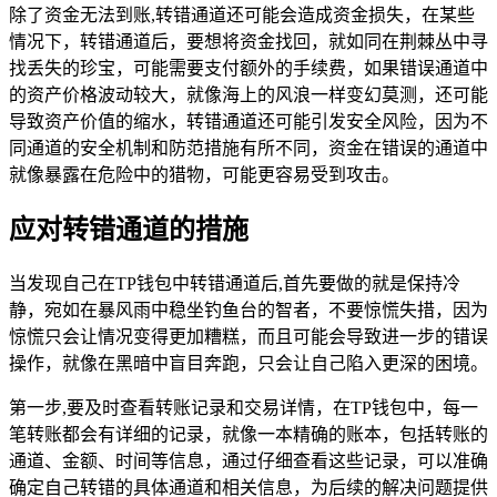
除了资金无法到账,转错通道还可能会造成资金损失，在某些
情况下，转错通道后，要想将资金找回，就如同在荆棘丛中寻
找丢失的珍宝，可能需要支付额外的手续费，如果错误通道中
的资产价格波动较大，就像海上的风浪一样变幻莫测，还可能
导致资产价值的缩水，转错通道还可能引发安全风险，因为不
同通道的安全机制和防范措施有所不同，资金在错误的通道中
就像暴露在危险中的猎物，可能更容易受到攻击。
应对转错通道的措施
当发现自己在TP钱包中转错通道后,首先要做的就是保持冷
静，宛如在暴风雨中稳坐钓鱼台的智者，不要惊慌失措，因为
惊慌只会让情况变得更加糟糕，而且可能会导致进一步的错误
操作，就像在黑暗中盲目奔跑，只会让自己陷入更深的困境。
第一步,要及时查看转账记录和交易详情，在TP钱包中，每一
笔转账都会有详细的记录，就像一本精确的账本，包括转账的
通道、金额、时间等信息，通过仔细查看这些记录，可以准确
确定自己转错的具体通道和相关信息，为后续的解决问题提供