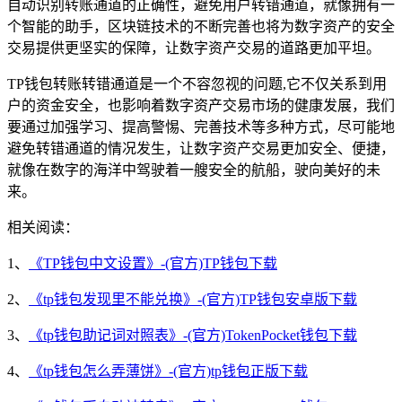
自动识别转账通道的正确性，避免用户转错通道，就像拥有一
个智能的助手，区块链技术的不断完善也将为数字资产的安全
交易提供更坚实的保障，让数字资产交易的道路更加平坦。
TP钱包转账转错通道是一个不容忽视的问题,它不仅关系到用
户的资金安全，也影响着数字资产交易市场的健康发展，我们
要通过加强学习、提高警惕、完善技术等多种方式，尽可能地
避免转错通道的情况发生，让数字资产交易更加安全、便捷，
就像在数字的海洋中驾驶着一艘安全的航船，驶向美好的未
来。
相关阅读：
1、
《TP钱包中文设置》-(官方)TP钱包下载
2、
《tp钱包发现里不能兑换》-(官方)TP钱包安卓版下载
3、
《tp钱包助记词对照表》-(官方)TokenPocket钱包下载
4、
《tp钱包怎么弄薄饼》-(官方)tp钱包正版下载