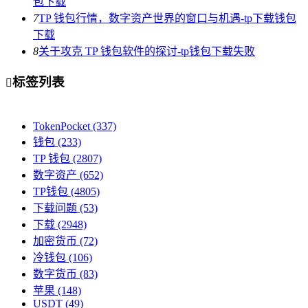
包下载
7
TP 钱包行情，数字资产世界的窗口与机遇-tp下载钱包
下载
8
关于攻克 TP 钱包软件的探讨-tp钱包下载失败
标签列表

TokenPocket
(337)
钱包
(233)
TP 钱包
(2807)
数字资产
(652)
TP钱包
(4805)
下载问题
(53)
下载
(2948)
加密货币
(72)
冷钱包
(106)
数字货币
(83)
苹果
(148)
USDT
(49)