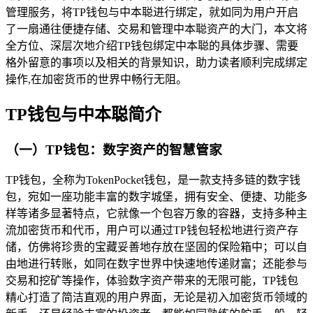
管理服务，将TP钱包与中本聪进行绑定，就如同为用户开启
了一扇通往便捷存储、交易和管理中本聪资产的大门，本文将
全方位、深层次地介绍TP钱包绑定中本聪的具体步骤、需要
格外留意的事项以及相关的背景知识，助力读者顺利完成绑定
操作,在加密货币的世界中畅行无阻。
TP钱包与中本聪简介
（一）TP钱包：数字资产的智慧管家
TP钱包，全称为TokenPocket钱包，是一款支持多链的数字钱
包，宛如一座功能丰富的数字城堡，拥有安全、便捷、功能多
样等诸多显著特点，它就像一个包容万象的容器，支持多种主
流加密货币和代币，用户可以通过TP钱包轻松地进行资产存
储，仿佛将珍贵的宝藏妥善地存放在坚固的保险箱中；可以自
由地进行转账，如同在数字世界中快速地传递财富；还能参与
交易和挖矿等操作，体验数字资产带来的无限可能，TP钱包
精心打造了简洁直观的用户界面，无论是初入加密货币领域的