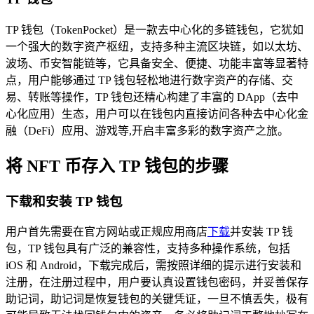
TP 钱包（TokenPocket）是一款去中心化的多链钱包，它犹如
一个强大的数字资产枢纽，支持多种主流区块链，如以太坊、
波场、币安智能链等，它具备安全、便捷、功能丰富等显著特
点，用户能够通过 TP 钱包轻松地进行数字资产的存储、交
易、转账等操作，TP 钱包还精心构建了丰富的 DApp（去中
心化应用）生态，用户可以在钱包内直接访问各种去中心化金
融（DeFi）应用、游戏等,开启丰富多彩的数字资产之旅。
将 NFT 币存入 TP 钱包的步骤
下载和安装 TP 钱包
用户首先需要在官方网站或正规应用商店
下载
并安装 TP 钱
包，TP 钱包具有广泛的兼容性，支持多种操作系统，包括
iOS 和 Android，下载完成后，需按照详细的提示进行安装和
注册，在注册过程中，用户要认真设置钱包密码，并妥善保存
助记词，助记词是恢复钱包的关键凭证，一旦不慎丢失，极有