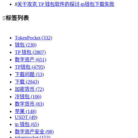
8
关于攻克 TP 钱包软件的探讨-tp钱包下载失败
标签列表

TokenPocket
(332)
钱包
(230)
TP 钱包
(2807)
数字资产
(651)
TP钱包
(4795)
下载问题
(53)
下载
(2943)
加密货币
(72)
冷钱包
(106)
数字货币
(83)
苹果
(148)
USDT
(49)
tp 钱包
(65)
数字资产安全
(98)
tokenpocket
(153)