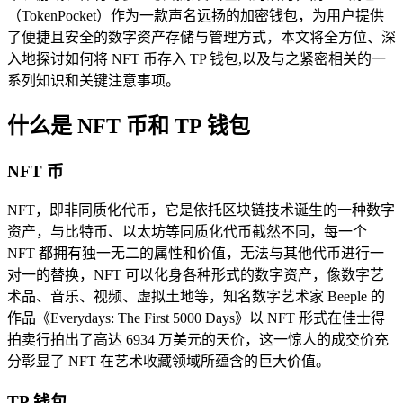
（TokenPocket）作为一款声名远扬的加密钱包，为用户提供
了便捷且安全的数字资产存储与管理方式，本文将全方位、深
入地探讨如何将 NFT 币存入 TP 钱包,以及与之紧密相关的一
系列知识和关键注意事项。
什么是 NFT 币和 TP 钱包
NFT 币
NFT，即非同质化代币，它是依托区块链技术诞生的一种数字
资产，与比特币、以太坊等同质化代币截然不同，每一个
NFT 都拥有独一无二的属性和价值，无法与其他代币进行一
对一的替换，NFT 可以化身各种形式的数字资产，像数字艺
术品、音乐、视频、虚拟土地等，知名数字艺术家 Beeple 的
作品《Everydays: The First 5000 Days》以 NFT 形式在佳士得
拍卖行拍出了高达 6934 万美元的天价，这一惊人的成交价充
分彰显了 NFT 在艺术收藏领域所蕴含的巨大价值。
TP 钱包