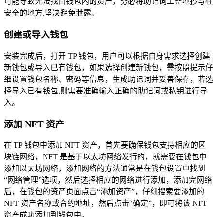
可能导致无法找回钱包内的资产，务必将助记词工整地抄写在
安全的地方,坚决避免泄露。
创建或导入钱包
安装完成后，打开 TP 钱包，用户可以根据自身需求选择创建
新钱包或导入已有钱包，如果选择创建新钱包，需按照提示仔
细设置钱包名称、密码等信息，生成助记词并妥善保存，若选
择导入已有钱包,则需要准确输入正确的助记词或私钥进行导
入。
添加 NFT 资产
在 TP 钱包中添加 NFT 资产，首先要确保钱包支持相应的区
块链网络，NFT 是基于以太坊网络发行的，就需要在钱包中
添加以太坊网络，添加网络的方法通常是在钱包设置中找到
“网络管理”选项，然后选择相应的网络进行添加，添加完网络
后，在钱包的资产页面点击“添加资产”，仔细搜索要添加的
NFT 资产名称或合约地址，然后点击“确定”，即可将该 NFT
资产成功添加到钱包中。