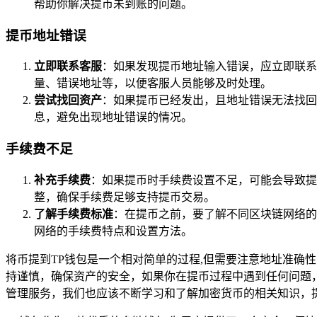
帮助你解决提币未到账的问题。
提币地址错误
立即联系客服
：如果发现提币地址输入错误，应立即联系
量、错误地址等，以便客服人员能够及时处理。
尝试找回资产
：如果提币已经发出，且地址错误无法找回
息，避免出现地址错误的情况。
手续费不足
补充手续费
：如果提币时手续费设置不足，可能会导致提
整，确保手续费足够支持提币交易。
了解手续费标准
：在提币之前，要了解不同区块链网络的
网络的手续费特点和设置方法。
将币提到TP钱包是一个相对简单的过程,但需要注意地址准确
持谨慎，确保资产的安全，如果你在提币过程中遇到任何问题
管理服务，我们也应该不断学习和了解加密货币的相关知识，