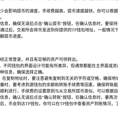
少会影响提币的速度，手续费越高，提币速度越快，你可以根据
。
信息，确保无误后点击“确认提币”按钮，在确认信息时，要保
通过后，交易所会将币发送到你提供的TP钱包地址，一般情况
解提币进度。
经正常登录，并且有足够的资产可供转出。
功能，不同钱包的界面设计可能有所差异，但通常都能在主界面或
种信息，确保选择正确。
中，在复制地址时，要注意避免复制到无关的字符或空格，确保地
量时，要考虑到源钱包的余额和转账手续费等因素，确保转账能
顺利进行，手续费的设置原则与从交易所提币类似，可以根据自
信息，确认无误后点击“确认转账”按钮，在确认信息时，要再
后，币会到达TP钱包，你可以在TP钱包中查看资产到账情况，