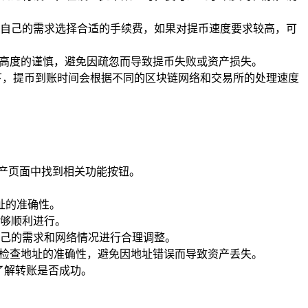
自己的需求选择合适的手续费，如果对提币速度要求较高，可
持高度的谨慎，避免因疏忽而导致提币失败或资产损失。
下，提币到账时间会根据不同的区块链网络和交易所的处理速度
资产页面中找到相关功能按钮。
址的准确性。
够顺利进行。
己的需求和网络情况进行合理调整。
次检查地址的准确性，避免因地址错误而导致资产丢失。
了解转账是否成功。