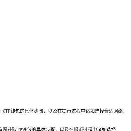
获取TP钱包的具体步骤，以及在提币过程中诸如选择合适网络、
官网获取TP钱包的具体步骤，以及在提币过程中诸如选择