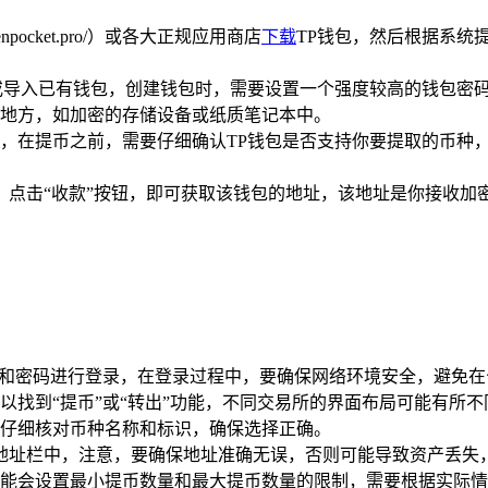
tokenpocket.pro/）或各大正规应用商店
下载
TP钱包，然后根据系统
或导入已有钱包，创建钱包时，需要设置一个强度较高的钱包密
地方，如加密的存储设备或纸质笔记本中。
，在提币之前，需要仔细确认TP钱包是否支持你要提取的币种，
，点击“收款”按钮，即可获取该钱包的地址，该地址是你接收
号和密码进行登录，在登录过程中，要确保网络环境安全，避免
以找到“提币”或“转出”功能，不同交易所的界面布局可能有所
仔细核对币种名称和标识，确保选择正确。
币地址栏中，注意，要确保地址准确无误，否则可能导致资产丢失
能会设置最小提币数量和最大提币数量的限制，需要根据实际情