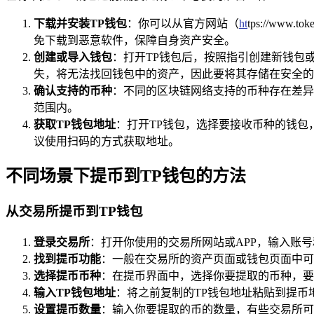
下载并安装TP钱包
：你可以从官方网站（
ht
tps://www.
免下载到恶意软件，保障自身资产安全。
创建或导入钱包
：打开TP钱包后，按照指引创建新钱包
失，将无法找回钱包中的资产，因此要将其存储在安全的
确认支持的币种
：不同的区块链网络支持的币种存在差异
范围内。
获取TP钱包地址
：打开TP钱包，选择要接收币种的钱包
议使用扫码的方式获取地址。
不同场景下提币到TP钱包的方法
从交易所提币到TP钱包
登录交易所
：打开你使用的交易所网站或APP，输入账
找到提币功能
：一般在交易所的资产页面或钱包页面中可
选择提币币种
：在提币界面中，选择你要提取的币种，要
输入TP钱包地址
：将之前复制的TP钱包地址粘贴到提
设置提币数量
：输入你要提取的币的数量，有些交易所可