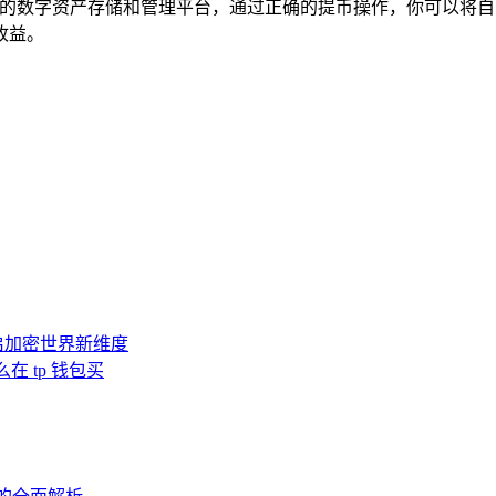
捷的数字资产存储和管理平台，通过正确的提币操作，你可以将自
收益。
启加密世界新维度
么在 tp 钱包买