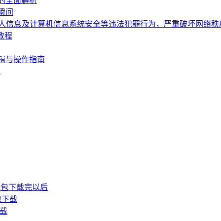
的全面解析
瞬间
个人信息及计算机信息系统安全等违法犯罪行为，严重破坏网络
教程
辑与操作指南
南
P钱包下载完以后
包下载
下载