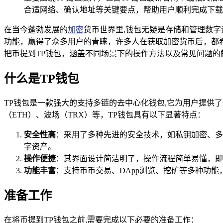
合适网络、确认地址等关键要点，帮助用户顺利完成下载
在当今蓬勃发展的
加密
货币世界里,钱包无疑是存储和管理数字
功能，赢得了众多用户的青睐，许多人在获取加密货币后，都
把币提到TP钱包，涵盖不同场景下的操作方法以及常见问题的
什么是TP钱包
TP钱包是一款强大的支持多链的去中心化钱包,它为用户提供
（ETH）、波场（TRX）等，TP钱包具有以下显著特点：
安全性高
：采用了多种先进的安全技术，如私钥加密、多
字资产。
操作便捷
：其界面设计简洁明了，操作流程简单易懂，即
功能丰富
：支持币币交易、DApp浏览、挖矿等多种功
准备工作
在将币提到TP钱包之前,需要完成以下必要的准备工作：