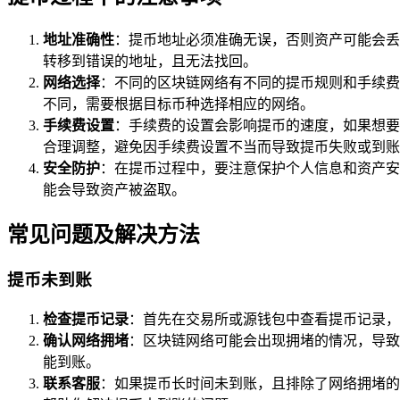
地址准确性
：提币地址必须准确无误，否则资产可能会丢
转移到错误的地址，且无法找回。
网络选择
：不同的区块链网络有不同的提币规则和手续费
不同，需要根据目标币种选择相应的网络。
手续费设置
：手续费的设置会影响提币的速度，如果想要
合理调整，避免因手续费设置不当而导致提币失败或到账
安全防护
：在提币过程中，要注意保护个人信息和资产安
能会导致资产被盗取。
常见问题及解决方法
提币未到账
检查提币记录
：首先在交易所或源钱包中查看提币记录，
确认网络拥堵
：区块链网络可能会出现拥堵的情况，导致
能到账。
联系客服
：如果提币长时间未到账，且排除了网络拥堵的