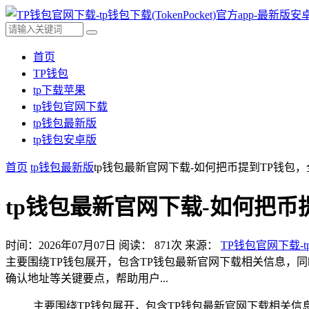
首页
TP钱包
tp下载苹果
tp钱包官网下载
tp钱包最新版
tp钱包安卓版
首页
tp钱包最新版
tp钱包最新官网下载-如何把币提到TP钱包
tp钱包最新官网下载-如何把币
时间：2026年07月07日
阅读：
871
次
来源：
TP钱包官网下载-tp
主要围绕TP钱包展开，包含TP钱包最新官网下载相关信息，
确认地址等关键要点，帮助用户...
主要围绕TP钱包展开，包含TP钱包最新官网下载相关信