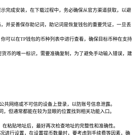
提示完成安装，在下载过程中，务必确保从官方渠道获取，以避
码，并妥善保存助记词，助记词是恢复钱包的重要凭证，一旦丢
你可以在TP钱包的币种列表中进行查看，确保目标币种在支持
加密货币的唯一标识，需要准确复制，为了避免手动输入错误，建
在公共网络或不可信的设备上登录，以防账号信息泄露。
不同，但通常都能在较为显眼的位置找到相关功能入口。
，在粘贴地址后，最好再次检查地址的完整性和准确性。
况进行设置，在设置提币数量时，要考虑到手续费等因素，确