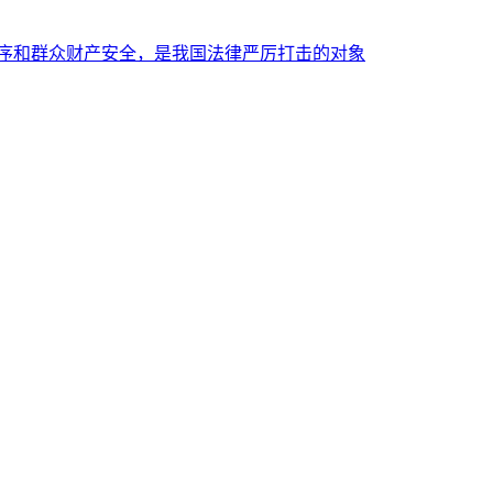
秩序和群众财产安全，是我国法律严厉打击的对象