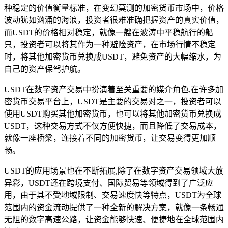
种稳定的价值衡量标准，在变幻莫测的加密货币市场中，价格
波动犹如汹涌的海浪，投资者很难准确把握资产的真实价值，
而USDT的价格相对稳定，就像一艘在波涛中平稳航行的船
只，投资者可以将其作为一种避险资产，在市场行情不稳定
时，将其他加密货币兑换成USDT，避免资产的大幅缩水，为
自己的资产保驾护航。
USDT在数字资产交易中扮演着至关重要的媒介角色,在许多加
密货币交易平台上，USDT是主要的交易对之一，投资者可以
使用USDT购买其他加密货币，也可以将其他加密货币兑换成
USDT，这种交易方式不仅方便快捷，而且降低了交易成本，
就像一座桥梁，连接着不同的加密货币，让交易变得更加顺
畅。
USDT的应用场景也在不断拓展,除了在数字资产交易领域大放
异彩，USDT还在跨境支付、国际贸易等领域得到了广泛应
用，由于其不受地域限制、交易速度快等特点，USDT为全球
范围内的资金流动提供了一种全新的解决方案，就像一条畅通
无阻的数字高速公路，让资金能够快速、便捷地在全球范围内