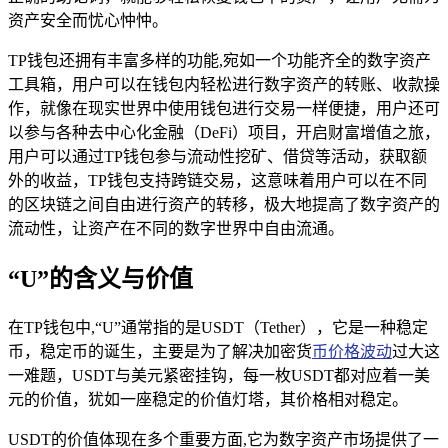
资产安全而忧心忡忡。
TP钱包还拥有丰富多样的功能,宛如一个功能齐全的数字资产
工具箱，用户可以在钱包内轻松进行数字资产的转账、收款操
作，就像在现实世界中使用钱包进行交易一样便捷，用户还可
以参与各种去中心化金融（DeFi）项目，开启财富增值之旅，
用户可以通过TP钱包参与流动性挖矿、借贷等活动，获取额
外的收益，TP钱包支持跨链交易，这意味着用户可以在不同
的区块链之间自由进行资产的转移，极大地提高了数字资产的
流动性，让资产在不同的数字世界中自由流通。
“U”的含义与价值
在TP钱包中,“U”通常指的是USDT（Tether），它是一种稳定
币，稳定币的诞生，主要是为了解决加密货
币价格波动
过大这
一难题，USDT与美元紧密挂钩，每一枚USDT都对应着一美
元的价值，犹如一座稳定的价值灯塔，其价格相对稳定。
USDT的价值体现在多个重要方面,它为数字资产市场提供了一