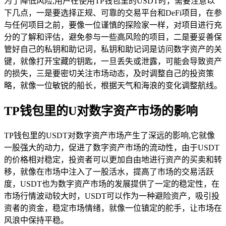
为了降低风险,用户在使用TP钱包里的USDT时，需要注意以
下几点，一是要选择正规、可靠的交易平台和DeFi项目，在参
与任何项目之前，要像一位谨慎的探险家一样，对项目进行充
分的了解和评估，避免参与一些高风险的项目，二是要妥善保
管好自己的私钥和助记词，私钥和助记词是访问数字资产的关
键，就像打开宝藏的钥匙，一旦丢失或泄露，可能会导致资产
的损失，三是要密切关注市场动态，及时调整自己的投资策
略，就像一位敏锐的船长，根据天气和海浪的变化调整航线。
TP钱包里的U对数字资产市场的影响
TP钱包里的USDT对数字资产市场产生了深远的影响,它就像
一股强大的动力，促进了数字资产市场的流动性，由于USDT
的价格相对稳定，投资者可以更加自由地进行资产的买卖和转
移，就像在市场中注入了一股活水，提高了市场的交易活跃
度，USDT也为数字资产市场的发展提供了一定的稳定性，在
市场行情波动较大时，USDT可以作为一种避险资产，吸引投
资者的资金，稳定市场情绪，就像一位镇定的舵手，让市场在
风浪中保持平稳。