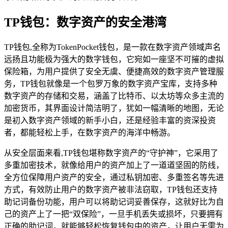
TP钱包：数字资产的安全港湾
TP钱包,全称为TokenPocket钱包，是一款在数字资产领域声名
远扬且功能极为强大的数字钱包，它宛如一座坚不可摧的虚拟
保险箱，为用户提供了安全无虞、便捷高效的数字资产管理服
务，TP钱包就像是一个包罗万象的数字资产宝库，支持多种
数字资产的存储和交易，涵盖了比特币、以太坊等众多主流的
加密货币，其界面设计简洁明了，犹如一幅清晰的地图，无论
是初入数字资产领域的新手小白，还是经验丰富的资深投资
者，都能轻松上手，在数字资产的海洋中畅游。
从安全层面来看,TP钱包堪称数字资产的“守护神”，它采用了
多重加密技术，就像给用户的资产加上了一道道坚固的防线，
全方位保障用户资产的安全，通过私钥加密、多重签名等先进
方式，有效防止用户的数字资产被非法窃取，TP钱包还支持
助记词备份功能，用户可以将助记词妥善保存，这就好比为自
己的资产上了一把“双保险”，一旦手机丢失或损坏，只要拥有
正确的助记词，就能够轻松恢复钱包中的资产，让用户无需为