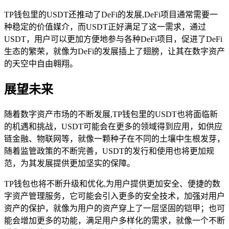
TP钱包里的USDT还推动了DeFi的发展,DeFi项目通常需要一
种稳定的价值媒介，而USDT正好满足了这一需求，通过
USDT，用户可以更加方便地参与各种DeFi项目，促进了DeFi
生态的繁荣，就像为DeFi的发展插上了翅膀，让其在数字资产
的天空中自由翱翔。
展望未来
随着数字资产市场的不断发展,TP钱包里的USDT也将面临新
的机遇和挑战，USDT可能会在更多的领域得到应用，如供应
链金融、物联网等，就像一颗种子在不同的土壤中生根发芽，
随着监管政策的不断完善，USDT的发行和使用也将更加规
范，为其发展提供更加坚实的保障。
TP钱包也将不断升级和优化,为用户提供更加安全、便捷的数
字资产管理服务，它可能会引入更多的安全技术，加强对用户
资产的保护，就像为用户的资产穿上了一层坚固的铠甲；也可
能会增加更多的功能，满足用户多样化的需求，就像一个不断