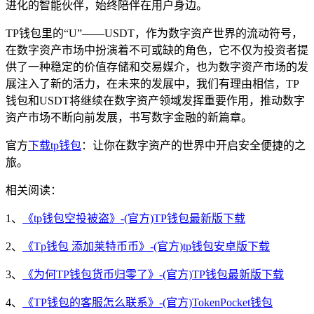
进化的智能伙伴，始终陪伴在用户身边。
TP钱包里的“U”——USDT，作为数字资产世界的流动符号，
在数字资产市场中扮演着不可或缺的角色，它不仅为投资者提
供了一种稳定的价值存储和交易媒介，也为数字资产市场的发
展注入了新的活力，在未来的发展中，我们有理由相信，TP
钱包和USDT将继续在数字资产领域发挥重要作用，推动数字
资产市场不断向前发展，书写数字金融的新篇章。
官方
下载
tp钱包
：让你在数字资产的世界中开启安全便捷的之
旅。
相关阅读：
1、
《tp钱包空投被盗》-(官方)TP钱包最新版下载
2、
《Tp钱包 添加莱特币币》-(官方)tp钱包安卓版下载
3、
《为何TP钱包货币归零了》-(官方)TP钱包最新版下载
4、
《TP钱包的客服怎么联系》-(官方)TokenPocket钱包