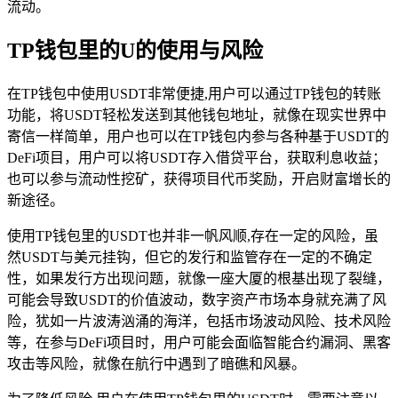
流动。
TP钱包里的U的使用与风险
在TP钱包中使用USDT非常便捷,用户可以通过TP钱包的转账
功能，将USDT轻松发送到其他钱包地址，就像在现实世界中
寄信一样简单，用户也可以在TP钱包内参与各种基于USDT的
DeFi项目，用户可以将USDT存入借贷平台，获取利息收益；
也可以参与流动性挖矿，获得项目代币奖励，开启财富增长的
新途径。
使用TP钱包里的USDT也并非一帆风顺,存在一定的风险，虽
然USDT与美元挂钩，但它的发行和监管存在一定的不确定
性，如果发行方出现问题，就像一座大厦的根基出现了裂缝，
可能会导致USDT的价值波动，数字资产市场本身就充满了风
险，犹如一片波涛汹涌的海洋，包括市场波动风险、技术风险
等，在参与DeFi项目时，用户可能会面临智能合约漏洞、黑客
攻击等风险，就像在航行中遇到了暗礁和风暴。