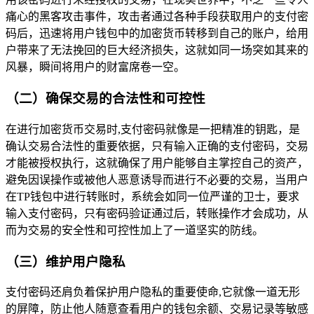
痛心的黑客攻击事件，攻击者通过各种手段获取用户的支付密
码后，迅速将用户钱包中的加密货币转移到自己的账户，给用
户带来了无法挽回的巨大经济损失，这就如同一场突如其来的
风暴，瞬间将用户的财富席卷一空。
（二）确保交易的合法性和可控性
在进行加密货币交易时,支付密码就像是一把精准的钥匙，是
确认交易合法性的重要依据，只有输入正确的支付密码，交易
才能被授权执行，这就确保了用户能够自主掌控自己的资产，
避免因误操作或被他人恶意诱导而进行不必要的交易，当用户
在TP钱包中进行转账时，系统会如同一位严谨的卫士，要求
输入支付密码，只有密码验证通过后，转账操作才会成功，从
而为交易的安全性和可控性加上了一道坚实的防线。
（三）维护用户隐私
支付密码还肩负着保护用户隐私的重要使命,它就像一道无形
的屏障，防止他人随意查看用户的钱包余额、交易记录等敏感