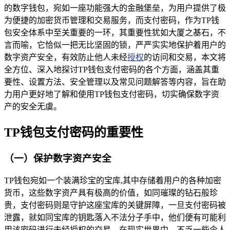
的数字钱包，宛如一座功能强大的金融堡垒，为用户提供了极
为便捷的加密货币管理和交易服务，而支付密码，作为TP钱
包安全体系中至关重要的一环，其重要性犹如大厦之基石，不
言而喻，它恰似一把无比坚固的锁，严严实实地保护着用户的
数字资产安全，有效防止他人未经
授权
的访问和交易，本文将
全方位、深入地探讨TP钱包支付密码的各个方面，涵盖其重
要性、设置方法、安全管理以及常见问题解答等内容，旨在助
力用户更好地了解和使用TP钱包支付密码，切实确保数字资
产的安全无虞。
TP钱包支付密码的重要性
（一）保护数字资产安全
TP钱包宛如一个装满珍宝的宝库,其中存储着用户的各种加密
货币，这些数字资产具有极高的价值，如同璀璨的钻石般珍
贵，支付密码则是守护这座宝库的关键屏障，一旦支付密码被
泄露，就如同宝库的钥匙落入不法分子手中，他们便有可能利
用该密码进行未经授权的交易，在现实世界中，不乏一些令人