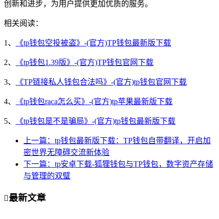
创新和进步，为用户提供更加优质的服务。
相关阅读：
1、
《tp钱包空投被盗》-(官方)TP钱包最新版下载
2、
《tp钱包1.39版》-(官方)TP钱包官网下载
3、
《TP链接私人钱包合法吗》-(官方)tp钱包官网下载
4、
《tp钱包raca怎么买》-(官方)tp苹果最新版下载
5、
《tp钱包是不是骗局》-(官方)tp钱包最新版下载
上一篇：tp钱包最新版下载：TP钱包自带翻译，开启加
密世界无障碍交流新体验
下一篇：tp安卓下载-狐狸钱包与TP钱包，数字资产存储
与管理的双璧
最新文章
