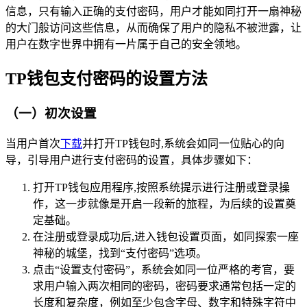
信息，只有输入正确的支付密码，用户才能如同打开一扇神秘
的大门般访问这些信息，从而确保了用户的隐私不被泄露，让
用户在数字世界中拥有一片属于自己的安全领地。
TP钱包支付密码的设置方法
（一）初次设置
当用户首次
下载
并打开TP钱包时,系统会如同一位贴心的向
导，引导用户进行支付密码的设置，具体步骤如下：
打开TP钱包应用程序,按照系统提示进行注册或登录操
作，这一步就像是开启一段新的旅程，为后续的设置奠
定基础。
在注册或登录成功后,进入钱包设置页面，如同探索一座
神秘的城堡，找到“支付密码”选项。
点击“设置支付密码”，系统会如同一位严格的考官，要
求用户输入两次相同的密码，密码要求通常包括一定的
长度和复杂度，例如至少包含字母、数字和特殊字符中