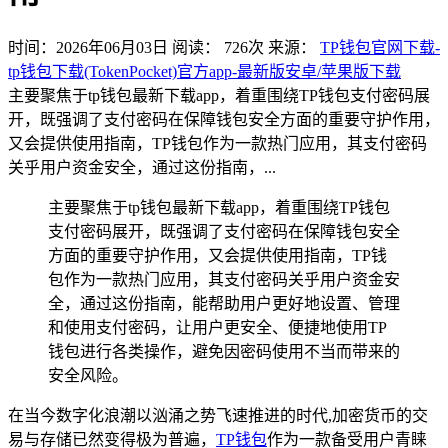
时间：2026年06月03日
阅读：
726
次
来源：
TP钱包官网下载-
tp钱包下载(TokenPocket)官方app-最新版安卓/苹果版下载
主要聚焦于tp钱包最新下载app，着重围绕TP钱包支付密码展
开，既强调了支付密码在保障钱包安全方面的重要守护作用，
又会提供使用指南，TP钱包作为一款热门应用，其支付密码
关乎用户资金安全，通过这份指南，...
主要聚焦于tp钱包最新下载app，着重围绕TP钱包
支付密码展开，既强调了支付密码在保障钱包安全
方面的重要守护作用，又会提供使用指南，TP钱
包作为一款热门应用，其支付密码关乎用户资金安
全，通过这份指南，能帮助用户更好地设置、管理
和使用支付密码，让用户更安全、便捷地使用TP
钱包进行各类操作，避免因密码使用不当而带来的
安全风险。
在当今数字化浪潮以汹涌之势飞速推进的时代,加密货币的交
易与存储已然变得极为普遍，
TP钱包
作为一款备受用户青睐