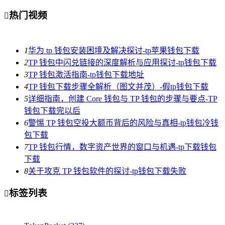
热门视频

1
华为 tp 钱包安装困境及解决探讨-tp苹果钱包下载
2
TP 钱包中闪兑链接的深度解析与应用探讨-tp钱包下载
3
TP 钱包激活指南-tp钱包下载地址
4
TP 钱包下载步骤全解析（图文并茂）-假tp钱包下载
5
详细指南，创建 Core 钱包与 TP 钱包的步骤与要点-TP
钱包下载完以后
6
警惕 TP 钱包空投大额币背后的风险与真相-tp钱包冷钱
包下载
7
TP 钱包行情，数字资产世界的窗口与机遇-tp下载钱包
下载
8
关于攻克 TP 钱包软件的探讨-tp钱包下载失败
标签列表
