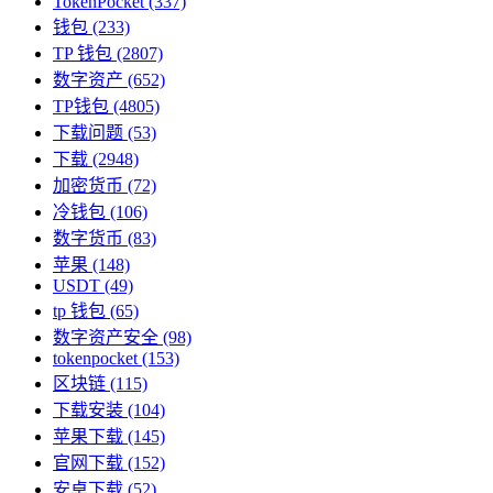
TokenPocket
(337)
钱包
(233)
TP 钱包
(2807)
数字资产
(652)
TP钱包
(4805)
下载问题
(53)
下载
(2948)
加密货币
(72)
冷钱包
(106)
数字货币
(83)
苹果
(148)
USDT
(49)
tp 钱包
(65)
数字资产安全
(98)
tokenpocket
(153)
区块链
(115)
下载安装
(104)
苹果下载
(145)
官网下载
(152)
安卓下载
(52)