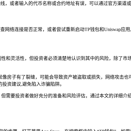
上线，或者输入的代币名称或合约地址有误，可以通过官方渠道或社
检查网络连接是否正常，或者尝试重新启动TP钱包和Uniswap应
定的便利性和灵活性，但投资者必须清楚地认识到其中的风险，除了
就像房子有了裂缝，可能会导致资产被盗取或损失，网络攻击也
投资建议,避免陷入诈骗陷阱。
式，但需要投资者做好充分的准备和风险评估，通过本文的详细介绍，