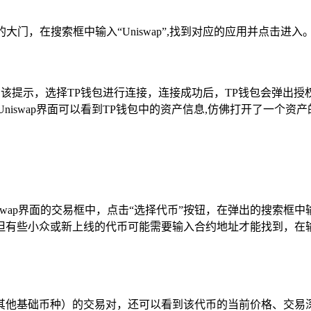
的大门，在搜索框中输入“Uniswap”,找到对应的应用并点击进入
点击该提示，选择TP钱包进行连接，连接成功后，TP钱包会弹出
Uniswap界面可以看到TP钱包中的资产信息,仿佛打开了一个资
niswap界面的交易框中，点击“选择代币”按钮，在弹出的搜
但有些小众或新上线的代币可能需要输入合约地址才能找到，在输
其他基础币种）的交易对，还可以看到该代币的当前价格、交易深