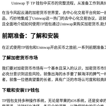
Uniswap 于 TP 钱包中买币的完整流程，从准备工作
在当今风起云涌的加密货币世界里，去中心化交易平台宛如一
品，巧妙地集成了Uniswap这一热门的去中心化交易协议，
且全面地介绍如何使用TP钱包通过Uniswap来购买加密货币
前期准备：了解和安装
在正式使用TP钱包和Uniswap开启买币之旅前,一系列前期准
了解加密货币市场
我们要对加密货币市场有一个基本且深入的认识，加密货币市
必充分意识到这些风险，就像出海的水手要了解海洋的脾气一
者，就像一位德高望重的长者，具有广泛的市场认可度和较高的
下载和安装TP钱包
TP钱包支持多种操作系统，无论是苹果的iOS系统，还是安卓的