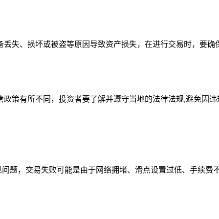
备丢失、损坏或被盗等原因导致资产损失，在进行交易时，要确
管政策有所不同，投资者要了解并遵守当地的法律法规,避免因违
一些常见问题，交易失败可能是由于网络拥堵、滑点设置过低、手续