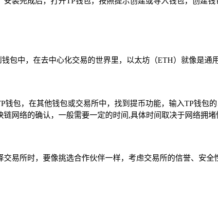
，安装完成后，打开TP钱包，按照提示创建或导入钱包，创建钱
充值到钱包中，在去中心化交易的世界里，以太坊（ETH）就像是通
P钱包，在其他钱包或交易所中，找到提币功能，输入TP钱包
块链网络的确认，一般需要一定的时间,具体时间取决于网络拥堵
择交易所时，要像挑选合作伙伴一样，考虑交易所的信誉、安全性