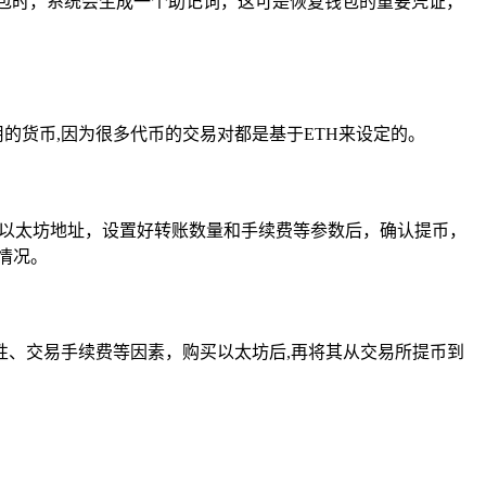
包时，系统会生成一个助记词，这可是恢复钱包的重要凭证，
用的货币,因为很多代币的交易对都是基于ETH来设定的。
的以太坊地址，设置好转账数量和手续费等参数后，确认提币，
情况。
、交易手续费等因素，购买以太坊后,再将其从交易所提币到