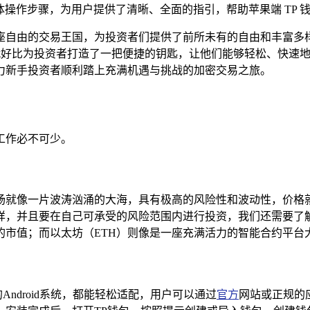
到具体操作步骤，为用户提供了清晰、全面的指引，帮助苹果端 TP 钱
座自由的交易王国，为投资者们提供了前所未有的自由和丰富多
这就好比为投资者打造了一把便捷的钥匙，让他们能够轻松、快速地
,助力新手投资者顺利踏上充满机遇与挑战的加密交易之旅。
备工作必不可少。
场就像一片波涛汹涌的大海，具有极高的风险性和波动性，价格
样，并且要在自己可承受的风险范围内进行投资，我们还需要了解
市值；而以太坊（ETH）则像是一座充满活力的智能合约平台
Android系统，都能轻松适配，用户可以通过
官方
网站或正规的