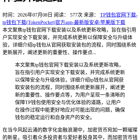
时间：2026年07月08日
阅读：
577
次
来源：
TP钱包官网下载-
tp钱包下载(TokenPocket)官方app-最新版安卓/苹果版下载
本文聚焦tp钱包官网下载安装以及系统更新攻略，旨在指引用
户实现安全下载安装，并完成系统更新以保障安全与升级体
验，详细介绍tp钱包从官网获取安装包的流程，同时围绕系统
更新展开，阐述更新的重要性、操作要点...
本文聚焦tp钱包官网下载安装以及系统更新攻略，
旨在指引用户实现安全下载安装，并完成系统更新
以保障安全与升级体验，详细介绍tp钱包从官网获
取安装包的流程，同时围绕系统更新展开，阐述更
新的重要性、操作要点等，为用户呈现一条清晰的
保障TP钱包使用安全与优化体验的道路，让用户
在操作过程中能更好地应对可能出现的问题，确保
钱包的稳定运行和自身资产的安全。
在当今风起云涌的数字化金融浪潮中，加密货币宛如一颗璀璨
的新星，吸引着众多投资者与爱好者投身其中，而加密货币钱