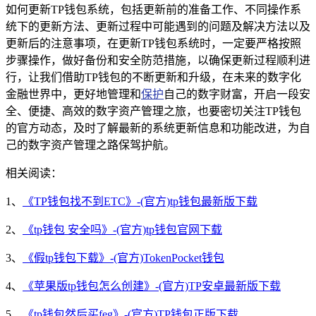
如何更新TP钱包系统，包括更新前的准备工作、不同操作系
统下的更新方法、更新过程中可能遇到的问题及解决方法以及
更新后的注意事项，在更新TP钱包系统时，一定要严格按照
步骤操作，做好备份和安全防范措施，以确保更新过程顺利进
行，让我们借助TP钱包的不断更新和升级，在未来的数字化
金融世界中，更好地管理和
保护
自己的数字财富，开启一段安
全、便捷、高效的数字资产管理之旅，也要密切关注TP钱包
的官方动态，及时了解最新的系统更新信息和功能改进，为自
己的数字资产管理之路保驾护航。
相关阅读：
1、
《TP钱包找不到ETC》-(官方)tp钱包最新版下载
2、
《tp钱包 安全吗》-(官方)tp钱包官网下载
3、
《假tp钱包下载》-(官方)TokenPocket钱包
4、
《苹果版tp钱包怎么创建》-(官方)TP安卓最新版下载
5、
《tp钱包然后买feg》-(官方)TP钱包正版下载