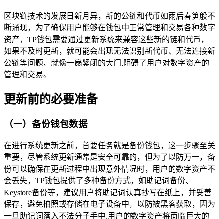
区块链技术的发展日新月异，新的公链和代币如雨后春笋般不
断涌现，为了确保用户能够在钱包中正常管理和交易各种数字
资产，TP钱包需要通过更新系统来兼容这些新的链和代币，
如果不及时更新，就可能会出现无法识别新代币、无法连接新
公链等问题，就像一扇紧闭的大门,阻碍了用户对数字资产的
管理和交易。
更新前的必要准备
（一）备份钱包数据
在进行系统更新之前，首要任务就是备份钱包，这一步骤至关
重要，尽管系统更新通常是安全可靠的，但为了以防万一，备
份可以确保在更新过程中出现意外情况时，用户的数字资产不
会丢失，TP钱包提供了多种备份方式，如助记词备份、
Keystore备份等，建议用户将助记词认真抄写在纸上，并妥善
保存，避免拍照或存储在电子设备中，以防被黑客获取，因为
一旦助记词落入不法分子手中,用户的数字资产将面临巨大的