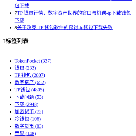
包下载
7
TP 钱包行情，数字资产世界的窗口与机遇-tp下载钱包
下载
8
关于攻克 TP 钱包软件的探讨-tp钱包下载失败
标签列表

TokenPocket
(337)
钱包
(233)
TP 钱包
(2807)
数字资产
(652)
TP钱包
(4805)
下载问题
(53)
下载
(2948)
加密货币
(72)
冷钱包
(106)
数字货币
(83)
苹果
(148)