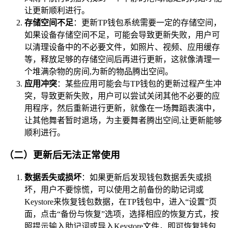
让更新顺利进行。
存储空间不足
：更新TP钱包系统需要一定的存储空间，
如果设备存储空间不足，可能会导致更新失败，用户可
以清理设备中的不必要文件，如照片、视频、应用缓存
等，释放足够的存储空间后再进行更新，这就像清理一
个堆满杂物的房间,为新的物品腾出空间。
应用冲突
：某些应用可能会与TP钱包的更新过程产生冲
突，导致更新失败，用户可以尝试关闭其他不必要的应
用程序，然后重新进行更新，就像在一场舞蹈表演中，
让其他舞者暂时退场，为主要舞者腾出空间,让更新能够
顺利进行。
（二）更新后无法正常使用
数据丢失或损坏
：如果更新后发现钱包数据丢失或损
坏，用户不要惊慌，可以使用之前备份的助记词或
Keystore来恢复钱包数据，在TP钱包中，进入“设置”页
面，点击“备份与恢复”选项，选择相应的恢复方式，按
照提示输入助记词或导入Keystore文件，即可恢复钱包