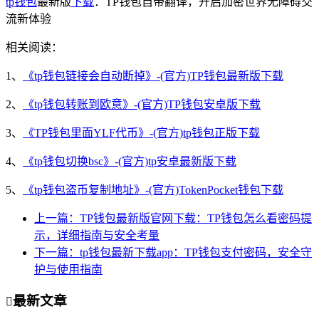
tp钱包
最新版
下载
：TP钱包自带翻译，开启加密世界无障碍交
流新体验
相关阅读：
1、
《tp钱包链接会自动断掉》-(官方)TP钱包最新版下载
2、
《tp钱包转账到欧意》-(官方)TP钱包安卓版下载
3、
《TP钱包里面YLF代币》-(官方)tp钱包正版下载
4、
《tp钱包切换bsc》-(官方)tp安卓最新版下载
5、
《tp钱包盗币复制地址》-(官方)TokenPocket钱包下载
上一篇：TP钱包最新版官网下载：TP钱包怎么看密码提
示，详细指南与安全考量
下一篇：tp钱包最新下载app：TP钱包支付密码，安全守
护与使用指南
最新文章
