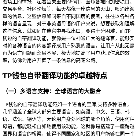
战场上的情报，起着至关重要的作用，全球各地的加密项目、
交易平台、社区论坛等，每天都像一座信息的火山，喷涌出海
量的信息，这些信息如同来自不同国度的使者，往往以各种各
样的语言呈现，对于非英语母语的用户来说，想要获取和理解
这些信息，就如同在迷宫中寻找出口，变得十分困难，而TP
钱包的自带翻译功能，就像是一位神通广大的翻译官，能够实
时将各种语言的内容翻译成用户熟悉的语言，让用户从此无需
再为语言问题而愁眉不展，极大地提高了用户获取信息的效
率，仿佛为用户开辟了一条信息的高速公路。
TP钱包自带翻译功能的卓越特点
（一）多语言支持：全球语言的大融合
TP钱包的自带翻译功能宛如一个语言的宝库,支持多种语言，
几乎涵盖了全球大部分主要语言，如英语、中文、日语、韩
语、法语、德语等，无论用户身处地球的哪个角落，使用何种
母语，都能轻松自如地使用该功能，这就像是搭建了一座跨越
国界和语言的桥梁，使得不同国家和地区的用户能够在同一个