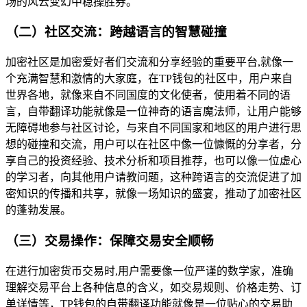
场的风云变幻中稳操胜券。
（二）社区交流：跨越语言的智慧碰撞
加密社区是加密爱好者们交流和分享经验的重要平台,就像一
个充满智慧和激情的大家庭，在TP钱包的社区中，用户来自
世界各地，就像来自不同国度的文化使者，使用着不同的语
言，自带翻译功能就像是一位神奇的语言魔法师，让用户能够
无障碍地参与社区讨论，与来自不同国家和地区的用户进行思
想的碰撞和交流，用户可以在社区中像一位慷慨的分享者，分
享自己的投资经验、技术分析和项目推荐，也可以像一位虚心
的学习者，向其他用户请教问题，这种跨语言的交流促进了加
密知识的传播和共享，就像一场知识的盛宴，推动了加密社区
的蓬勃发展。
（三）交易操作：保障交易安全顺畅
在进行加密货币交易时,用户需要像一位严谨的数学家，准确
理解交易平台上各种信息的含义，如交易规则、价格走势、订
单详情等，TP钱包的自带翻译功能就像是一位贴心的交易助