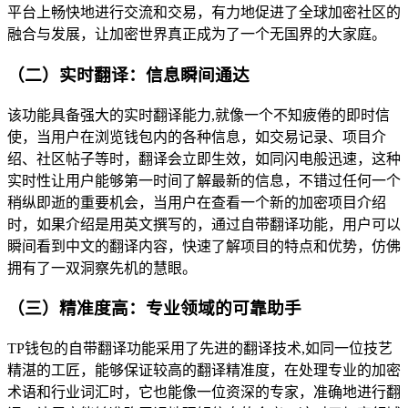
平台上畅快地进行交流和交易，有力地促进了全球加密社区的
融合与发展，让加密世界真正成为了一个无国界的大家庭。
（二）实时翻译：信息瞬间通达
该功能具备强大的实时翻译能力,就像一个不知疲倦的即时信
使，当用户在浏览钱包内的各种信息，如交易记录、项目介
绍、社区帖子等时，翻译会立即生效，如同闪电般迅速，这种
实时性让用户能够第一时间了解最新的信息，不错过任何一个
稍纵即逝的重要机会，当用户在查看一个新的加密项目介绍
时，如果介绍是用英文撰写的，通过自带翻译功能，用户可以
瞬间看到中文的翻译内容，快速了解项目的特点和优势，仿佛
拥有了一双洞察先机的慧眼。
（三）精准度高：专业领域的可靠助手
TP钱包的自带翻译功能采用了先进的翻译技术,如同一位技艺
精湛的工匠，能够保证较高的翻译精准度，在处理专业的加密
术语和行业词汇时，它也能像一位资深的专家，准确地进行翻