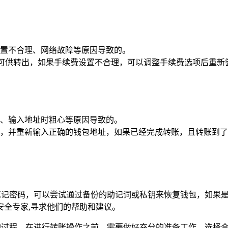
置不合理、网络故障等原因导致的。
 币可供转出，如果手续费设置不合理，可以调整手续费选项后重新
、输入地址时粗心等原因导致的。
，并重新输入正确的钱包地址，如果已经完成转账，且转账到了
为忘记密码，可以尝试通过备份的助记词或私钥来恢复钱包，如果
安全专家,寻求他们的帮助和建议。
节的过程，在进行转账操作之前，需要做好充分的准备工作，选择