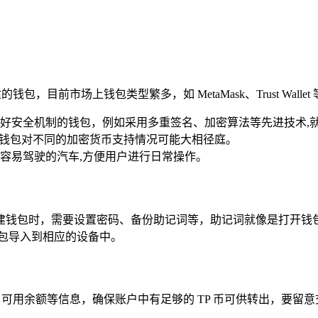
，目前市场上钱包类型繁多，如 MetaMask、Trust Wall
好安全机制的钱包，例如采用多重签名、加密算法等先进技术,
同的钱包对不同的加密货币支持情况可能大相径庭。
容易驾驶的汽车,方便用户进行日常操作。
建钱包时，需要设置密码、备份助记词等，助记词就像是打开钱
包导入到相应的设备中。
、可用余额等信息，确保账户中有足够的 TP 币可供转出，要留