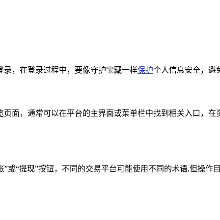
登录，在登录过程中，要像守护宝藏一样
保护
个人信息安全，避免
览页面，通常可以在平台的主界面或菜单栏中找到相关入口，在
转账”或“提现”按钮，不同的交易平台可能使用不同的术语,但操作