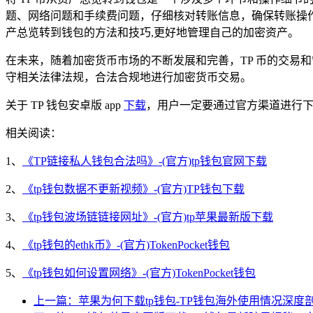
题、网络问题和手续费问题，仔细核对转账信息，确保转账操作
产总览转到钱包的方法和技巧,更好地管理自己的加密资产。
在未来，随着加密货币市场的不断发展和完善，TP 币的交易
守相关法律法规，合法合规地进行加密货币交易。
关于 TP 钱包安卓版 app
下载
，用户一定要通过官方渠道进行
相关阅读：
1、
《TP链接私人钱包合法吗》-(官方)tp钱包官网下载
2、
《tp钱包数据不更新视频》-(官方)TP钱包下载
3、
《tp钱包波场链链接网址》-(官方)tp苹果最新版下载
4、
《tp钱包的ethk币》-(官方)TokenPocket钱包
5、
《tp钱包如何设置网络》-(官方)TokenPocket钱包
上一篇：苹果为何下载tp钱包-TP钱包海外使用情况深度