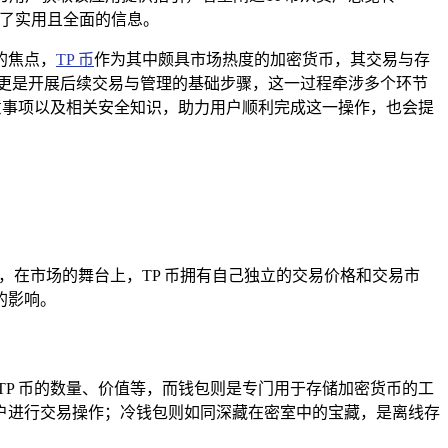
供了实用且全面的信息。
的焦点，
TP 币
作为其中颇具市场热度的加密货币，其交易与存
更是开展后续交易与管理的基础步骤，这一过程牵涉多个环节
意事项以及相关安全知识，助力用户顺利完成这一操作，也会提
，在市场的舞台上，TP 币拥有自己独立的交易价格和交易市
的影响。
P 币的数量、价值等，而钱包则是专门用于存储加密货币的工
户进行交易操作；冷钱包则如同深藏在密室中的宝藏，是离线存