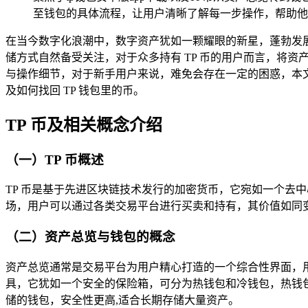
至钱包的具体流程，让用户清晰了解每一步操作，帮助他
在当今数字化浪潮中，数字资产犹如一颗耀眼的新星，蓬勃发
储方式自然备受关注，对于众多持有 TP 币的用户而言，将资产总
与操作细节，对于新手用户来说，难免会存在一定的困惑，本文
及如何找回 TP 钱包里的币。
TP 币及相关概念介绍
（一）TP 币概述
TP 币是基于先进区块链技术发行的加密货币，它宛如一个去
场，用户可以通过各类交易平台进行买卖和持有，其价值如同
（二）资产总览与钱包的概念
资产总览通常是交易平台为用户精心打造的一个综合性界面，用
具，它犹如一个安全的保险箱，可分为热钱包和冷钱包，热钱
储的钱包，安全性更高,适合长期存储大量资产。