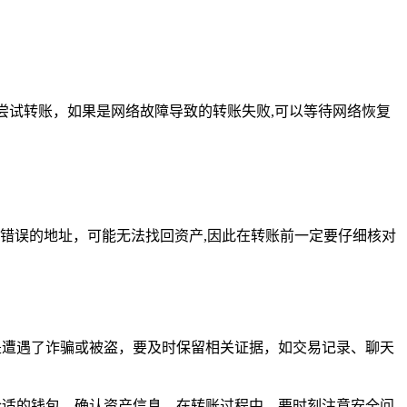
尝试转账，如果是网络故障导致的转账失败,可以等待网络恢复
错误的地址，可能无法找回资产,因此在转账前一定要仔细核对
是遭遇了诈骗或被盗，要及时保留相关证据，如交易记录、聊天
合适的钱包，确认资产信息，在转账过程中，要时刻注意安全问