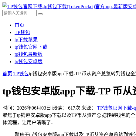
首页
TP钱包
tp下载苹果
tp钱包官网下载
tp钱包最新版
tp钱包安卓版
首页
TP钱包
tp钱包安卓版app下载-TP 币从资产总览转到钱包
tp钱包安卓版app下载-TP 
时间：2026年06月03日
阅读：
617
次
来源：
TP钱包官网下载-tp
聚焦于tp钱包安卓版app下载以及TP币从资产总览转到钱包
体流程，让用户清晰了...
聚焦于tp钱包安卓版app下载以及TP币从资产总览转到