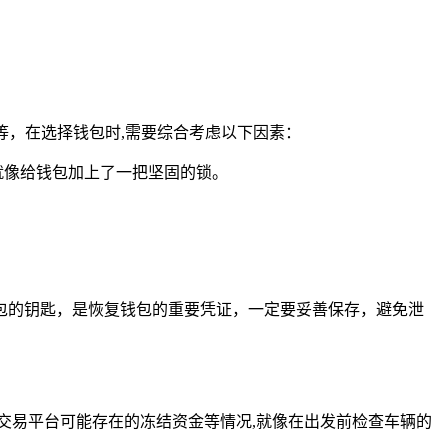
et 等，在选择钱包时,需要综合考虑以下因素：
就像给钱包加上了一把坚固的锁。
包的钥匙，是恢复钱包的重要凭证，一定要妥善保存，避免泄
意交易平台可能存在的冻结资金等情况,就像在出发前检查车辆的