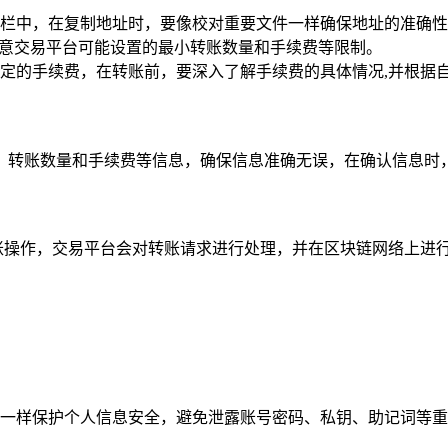
栏中，在复制地址时，要像校对重要文件一样确保地址的准确性
要注意交易平台可能设置的最小转账数量和手续费等限制。
定的手续费，在转账前，要深入了解手续费的具体情况,并根据
、转账数量和手续费等信息，确保信息准确无误，在确认信息时，
账操作，交易平台会对转账请求进行处理，并在区块链网络上进行
一样保护个人信息安全，避免泄露账号密码、私钥、助记词等重