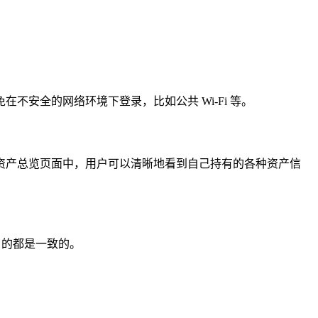
在不安全的网络环境下登录，比如公共 Wi-Fi 等。
资产总览页面中，用户可以清晰地看到自己持有的各种资产信
目的都是一致的。