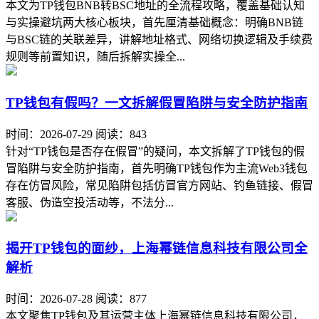
本文为TP钱包BNB转BSC地址的全流程攻略，覆盖基础认知
与实操避坑两大核心板块，首先厘清基础概念：明确BNB链
与BSC链的关联差异，讲解地址格式、网络切换逻辑及手续费
规则等前置知识，随后拆解实操全...
TP钱包有假吗？一文拆解假冒陷阱与安全防护指南
时间：2026-07-29
阅读：843
针对“TP钱包是否存在假冒”的疑问，本文拆解了TP钱包的假
冒陷阱与安全防护指南，首先明确TP钱包作为主流Web3钱包
存在仿冒风险，常见陷阱包括仿冒官方网站、钓鱼链接、假冒
客服、伪造空投活动等，不法分...
揭开TP钱包的面纱，上海幂链信息科技有限公司全
解析
时间：2026-07-28
阅读：877
本文聚焦TP钱包及其运营主体上海幂链信息科技有限公司，