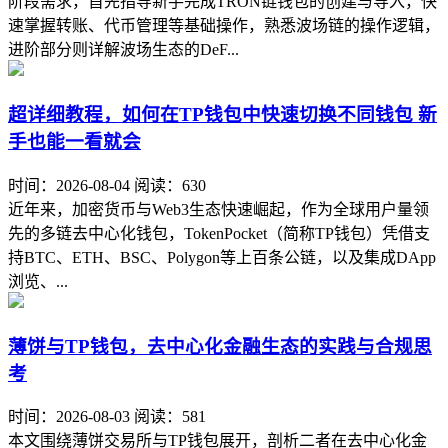
阶段需求，首先指导新手完成TRON链钱包的创建与导入，快
速掌握转账、代币管理等基础操作，熟悉波场链的操作逻辑，
进阶部分则详解波场生态的DeF...
超详细教程，如何在TP钱包中快速切换不同钱包 新
手也能一看就会
时间：2026-08-04
阅读：630
近年来，加密货币与Web3生态快速崛起，作为全球用户量领
先的多链去中心化钱包，TokenPocket（简称TP钱包）凭借支
持BTC、ETH、BSC、Polygon等上百条公链，以及集成DApp
浏览、...
薄饼与TP钱包，去中心化金融生态的实践与合规思
考
时间：2026-08-03
阅读：581
本文围绕薄饼交易所与TP钱包展开，剖析二者在去中心化金