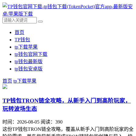
首页
TP钱包
tp下载苹果
tp钱包官网下载
tp钱包最新版
tp钱包安卓版
首页
tp下载苹果
TP钱包TRON链全攻略，从新手入门到高阶玩家，
玩转波场生态
时间：2026-08-05
阅读：390
这份TP钱包TRON链全攻略，覆盖从新手入门到高阶玩家的全