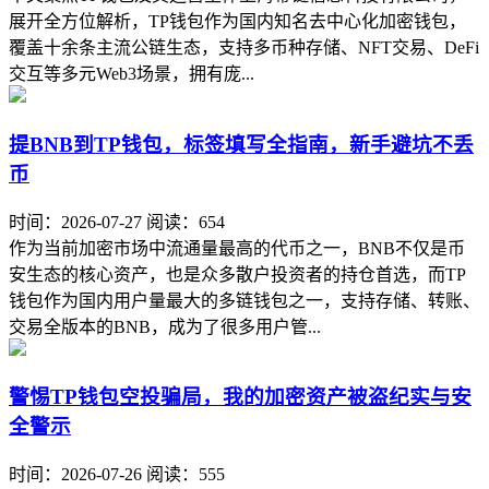
展开全方位解析，TP钱包作为国内知名去中心化加密钱包，
覆盖十余条主流公链生态，支持多币种存储、NFT交易、DeFi
交互等多元Web3场景，拥有庞...
提BNB到TP钱包，标签填写全指南，新手避坑不丢
币
时间：2026-07-27
阅读：654
作为当前加密市场中流通量最高的代币之一，BNB不仅是币
安生态的核心资产，也是众多散户投资者的持仓首选，而TP
钱包作为国内用户量最大的多链钱包之一，支持存储、转账、
交易全版本的BNB，成为了很多用户管...
警惕TP钱包空投骗局，我的加密资产被盗纪实与安
全警示
时间：2026-07-26
阅读：555