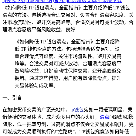
tp钱包下载(TokenPocket)官方app-最新版安卓/苹果版下载
《如何降低 TP 钱包滑点，全面指南》主要介绍降低 TP 钱包
滑点的方法。包括选择合适交易对、设置合理滑点容忍度、关
注市场流动性、避开交易高峰等。合适交易对可减少波动，合
理滑点容忍度平衡风险收益，良好...
《如何降低 TP 钱包滑点，全面指南》主要介绍降
低 TP 钱包滑点的方法。包括选择合适交易对、设
置合理滑点容忍度、关注市场流动性、避开交易高
峰等。合适交易对可减少波动，合理滑点容忍度平
衡风险收益，良好流动性保障交易，避开高峰避免
拥堵。通过这些措施，用户能有效降低滑点，提升
交易体验与成功率。
一、引言
在加密货币交易的广袤天地中，
tp钱包
宛如一颗璀璨明星，凭
借便捷的交易体验，成为众多用户的心头好，
滑点
问题却如影
随形，似一把双刃剑，过高的滑点不仅会让交易成本飙升，更
可能成为交易顺利执行的“拦路虎”，TP钱包究竟该如何降低