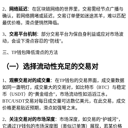
2、
网络延迟
：在区块链网络的世界里，交易需经节点广播与
确认，若网络拥堵或延迟，交易订单便如迷途羔羊，难以匹配
最优价格，滑点便悄然降临。
3、
交易平台机制
：部分交易平台为保自身利益或应对市场波
动，会设下滑点容忍的“防线”。
三、TP钱包降低滑点的方法
（一）选择流动性充足的交易对
1、
观察交易对的成交量
：在TP钱包的交易界面，成交量数据
如同一盏明灯，成交量大的交易对，如比特币（BTC）与稳定
币（USDT）的“黄金组合”，市场流动性如滔滔江水，
BTC/USDT交易对每日成交量可达数亿美元，在此交易，成交
价格更易贴近预期，滑点如强弩之末。
2、
关注交易对的市场深度
：市场深度，如交易的“护城河”，
它通过TP钱包的市场深度图（类似订单簿）展现，若某价格