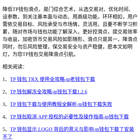
降低TP钱包滑点，是门综合艺术，从选交易对、优化时间、
设参数，到关注基本面与动态、用高级功能，环环相扣，用户
需依交易目标、风险承受与市场情，灵活用，且要不断学习积
累，随对市场与钱包功能了解深入，更好控滑点，提交易效率
与收益，加密货币交易风险如影随形，滑点只是其一，降滑点
同时，勿忘风险管理，保交易安全与资产稳健，愿本文如明
灯，为您TP钱包交易降滑点引航。
相关阅读：
1、
TP 钱包 TRX 使用全攻略-tp老钱包下载
2、
TP 钱包解冻全攻略-tp钱包下载1.2.6
3、
TP 钱包下载与使用教程全解析-tp钱包下载失败
4、
TP 钱包取消 APP 授权的必要性及操作指南-tp钱包下载
5、
TP 钱包显示 LOGO 背后的意义与影响-tp钱包下载了安装
不了