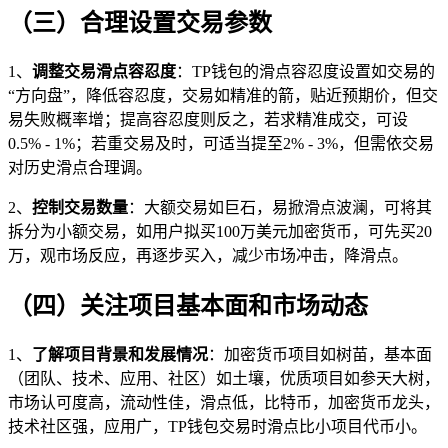
（三）合理设置交易参数
1、
调整交易滑点容忍度
：TP钱包的滑点容忍度设置如交易的
“方向盘”，降低容忍度，交易如精准的箭，贴近预期价，但交
易失败概率增；提高容忍度则反之，若求精准成交，可设
0.5% - 1%；若重交易及时，可适当提至2% - 3%，但需依交易
对历史滑点合理调。
2、
控制交易数量
：大额交易如巨石，易掀滑点波澜，可将其
拆分为小额交易，如用户拟买100万美元加密货币，可先买20
万，观市场反应，再逐步买入，减少市场冲击，降滑点。
（四）关注项目基本面和市场动态
1、
了解项目背景和发展情况
：加密货币项目如树苗，基本面
（团队、技术、应用、社区）如土壤，优质项目如参天大树，
市场认可度高，流动性佳，滑点低，比特币，加密货币龙头，
技术社区强，应用广，TP钱包交易时滑点比小项目代币小。