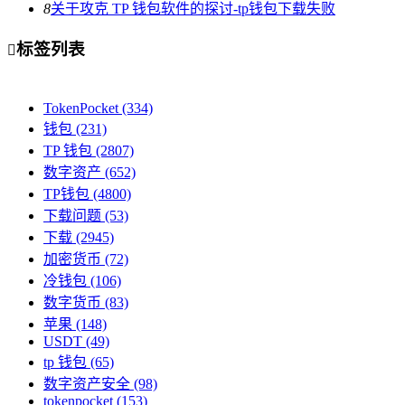
8
关于攻克 TP 钱包软件的探讨-tp钱包下载失败
标签列表

TokenPocket
(334)
钱包
(231)
TP 钱包
(2807)
数字资产
(652)
TP钱包
(4800)
下载问题
(53)
下载
(2945)
加密货币
(72)
冷钱包
(106)
数字货币
(83)
苹果
(148)
USDT
(49)
tp 钱包
(65)
数字资产安全
(98)
tokenpocket
(153)