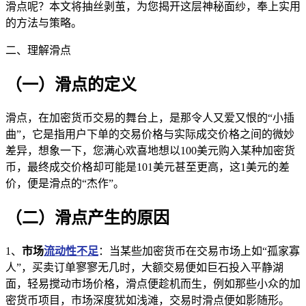
滑点呢？本文将抽丝剥茧，为您揭开这层神秘面纱，奉上实用
的方法与策略。
二、理解滑点
（一）滑点的定义
滑点，在加密货币交易的舞台上，是那令人又爱又恨的“小插
曲”，它是指用户下单的交易价格与实际成交价格之间的微妙
差异，想象一下，您满心欢喜地想以100美元购入某种加密货
币，最终成交价格却可能是101美元甚至更高，这1美元的差
价，便是滑点的“杰作”。
（二）滑点产生的原因
1、
市场
流动性不足
：当某些加密货币在交易市场上如“孤家寡
人”，买卖订单寥寥无几时，大额交易便如巨石投入平静湖
面，轻易搅动市场价格，滑点便趁机而生，例如那些小众的加
密货币项目，市场深度犹如浅滩，交易时滑点便如影随形。