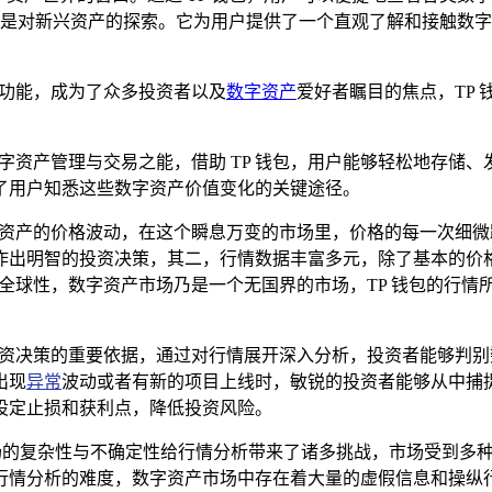
是对新兴资产的探索。它为用户提供了一个直观了解和接触数字
功能，成为了众多投资者以及
数字资产
爱好者瞩目的焦点，TP
数字资产管理与交易之能，借助 TP 钱包，用户能够轻松地存储
了用户知悉这些数字资产价值变化的关键途径。
字资产的价格波动，在这个瞬息万变的市场里，价格的每一次细微跳
作出明智的投资决策，其二，行情数据丰富多元，除了基本的价
有全球性，数字资产市场乃是一个无国界的市场，TP 钱包的行
投资决策的重要依据，通过对行情展开深入分析，投资者能够判
出现
异常
波动或者有新的项目上线时，敏锐的投资者能够从中捕
设定止损和获利点，降低投资风险。
市场的复杂性与不确定性给行情分析带来了诸多挑战，市场受到多
行情分析的难度，数字资产市场中存在着大量的虚假信息和操纵