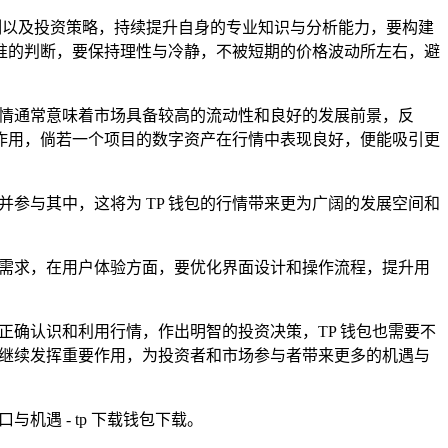
制以及投资策略，持续提升自身的专业知识与分析能力，要构建
准的判断，要保持理性与冷静，不被短期的价格波动所左右，避
行情通常意味着市场具备较高的流动性和良好的发展前景，反
作用，倘若一个项目的数字资产在行情中表现良好，便能吸引更
参与其中，这将为 TP 钱包的行情带来更为广阔的发展空间和
化需求，在用户体验方面，要优化界面设计和操作流程，提升用
正确认识和利用行情，作出明智的投资决策，TP 钱包也需要不
将继续发挥重要作用，为投资者和市场参与者带来更多的机遇与
遇 - tp 下载钱包下载。