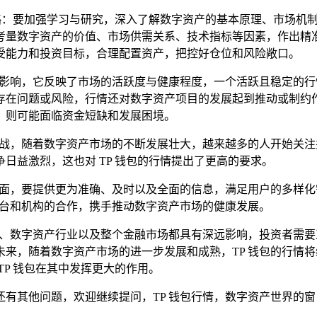
策略：要加强学习与研究，深入了解数字资产的基本原理、市场机
考量数字资产的价值、市场供需关系、技术指标等因素，作出精
受能力和投资目标，合理配置资产，把控好仓位和风险敞口。
要影响，它反映了市场的活跃度与健康程度，一个活跃且稳定的
存在问题或风险，行情还对数字资产项目的发展起到推动或制约
，则可能面临资金短缺和发展困境。
挑战，随着数字资产市场的不断发展壮大，越来越多的人开始关注并
日益激烈，这也对 TP 钱包的行情提出了更高的要求。
方面，要提供更为准确、及时以及全面的信息，满足用户的多样
平台和机构的合作，携手推动数字资产市场的健康发展。
者、数字资产行业以及整个金融市场都具有深远影响，投资者需要
来，随着数字资产市场的进一步发展和成熟，TP 钱包的行情
P 钱包在其中发挥更大的作用。
其他问题，欢迎继续提问，TP 钱包行情，数字资产世界的窗口与机