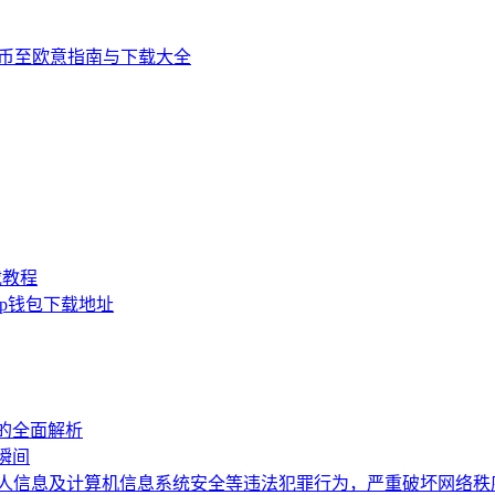
包提币至欧意指南与下载大全
载教程
tp钱包下载地址
的全面解析
瞬间
个人信息及计算机信息系统安全等违法犯罪行为，严重破坏网络