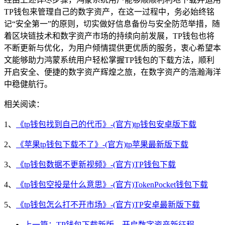
TP钱包来管理自己的数字资产，在这一过程中，务必始终铭
记“安全第一”的原则，切实做好信息备份与安全防范举措，随
着区块链技术和数字资产市场的持续向前发展，TP钱包也将
不断更新与优化，为用户倾情提供更优质的服务，衷心希望本
文能够助力鸿蒙系统用户轻松掌握TP钱包的下载方法，顺利
开启安全、便捷的数字资产辉煌之旅，在数字资产的浩瀚海洋
中稳健航行。
相关阅读：
1、
《tp钱包找到自己的代币》-(官方)tp钱包安卓版下载
2、
《苹果tp钱包下载不了》-(官方)tp苹果最新版下载
3、
《tp钱包数据不更新视频》-(官方)TP钱包下载
4、
《tp钱包空投是什么意思》-(官方)TokenPocket钱包下载
5、
《tp钱包怎么打不开市场》-(官方)TP安卓最新版下载
上一篇：TP钱包下载新版，开启数字资产新征程