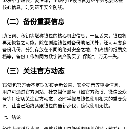
坚决不予理会，要深知，正规的TP钱包官方绝不会索要这些
核心信息，时刻筑牢安全防线。
（二）备份重要信息
助记词、私钥等堪称钱包的核心机密信息，一旦丢失，钱包将
再无恢复之可能，除在创建钱包时备份助记词外，还可考虑多
备份几份，分别存放在不同的绝对安全之地，如离线的纸质文
档等，备份工作如同为数字资产购买了“保险”，万无一失。
（三）关注官方动态
TP钱包官方会不定期发布更新公告、安全提示等重要信息，
用户可通过官方网站、社交媒体账号（如官方微博、微信公众
号等）密切关注官方动态，及时掌握与钱包使用相关的重要资
讯，让自己始终紧跟钱包的最新步伐，确保使用无忧。
七、结论
经由上述详尽步骤，鸿蒙系统用户能够顺顺利利地下载并运用