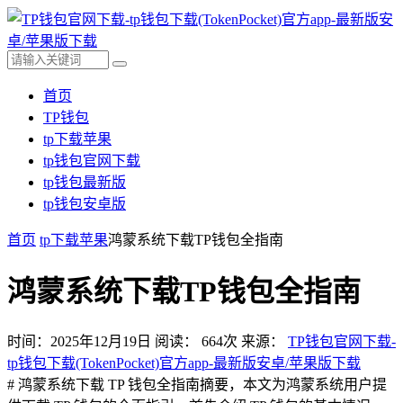
首页
TP钱包
tp下载苹果
tp钱包官网下载
tp钱包最新版
tp钱包安卓版
首页
tp下载苹果
鸿蒙系统下载TP钱包全指南
鸿蒙系统下载TP钱包全指南
时间：2025年12月19日
阅读：
664
次
来源：
TP钱包官网下载-
tp钱包下载(TokenPocket)官方app-最新版安卓/苹果版下载
# 鸿蒙系统下载 TP 钱包全指南摘要，本文为鸿蒙系统用户提