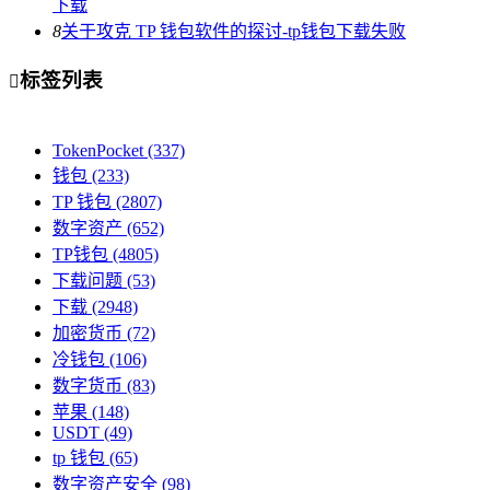
下载
8
关于攻克 TP 钱包软件的探讨-tp钱包下载失败
标签列表

TokenPocket
(337)
钱包
(233)
TP 钱包
(2807)
数字资产
(652)
TP钱包
(4805)
下载问题
(53)
下载
(2948)
加密货币
(72)
冷钱包
(106)
数字货币
(83)
苹果
(148)
USDT
(49)
tp 钱包
(65)
数字资产安全
(98)