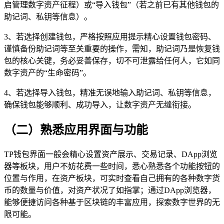
启管理数字资产征程）或“导入钱包”（若之前已有其他钱包的
助记词、私钥等信息）。
3、若选择创建钱包，严格按照应用提示精心设置钱包密码、
谨慎备份助记词等至关重要的操作，需知，助记词乃是恢复钱
包的核心关键，务必妥善保存，切不可泄露给任何人，它如同
数字资产的“生命密码”。
4、若选择导入钱包，精准无误地输入助记词、私钥等信息，
确保钱包能够顺利、成功导入，让数字资产无缝衔接。
（二）熟悉应用界面与功能
TP钱包界面一般会精心设置资产展示、交易记录、DApp浏览
器等板块，用户不妨花费一些时间，悉心熟悉各个功能按钮的
位置与作用，在资产板块，可实时查看自己拥有的各种数字货
币的数量与价值，对资产状况了如指掌；通过DApp浏览器，
能够便捷访问各种基于区块链的丰富应用，探索数字世界的无
限可能。