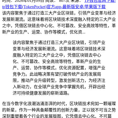
时间：2026年01月09日
阅读：
807
次
来源：
TP钱包官网下载-
tp钱包下载(TokenPocket)官方app-最新版安卓/苹果版下载
该内容聚焦于通过打造三大产业区块链，引领产业变革与经济
发展新潮流。这意味着将区块链技术深度融入特定的三大产业
之中，凭借区块链去中心化、不可篡改、安全高效等特性，革
新产业的生产、运营、协作等模式，优化资...
该内容聚焦于通过打造三大产业区块链，引领产业
变革与经济发展新潮流。这意味着将区块链技术深
度融入特定的三大产业之中，凭借区块链去中心
化、不可篡改、安全高效等特性，革新产业的生
产、运营、协作等模式，优化资源配置，增强产业
竞争力。此战略决策有望打破传统产业的发展局
限，推动产业升级转型，激发创新活力，为经济注
入新动力，在全球产业竞争中掌握先机，开辟出经
济可持续健康发展的崭新道路。
在当今数字化浪潮汹涌澎湃的时代，区块链技术宛如一颗璀璨
的新星，作为一种具备颠覆性的创新力量，正以锐不可当之势
深刻重塑着各个行业的发展版图，它凭借去中心化、不可篡