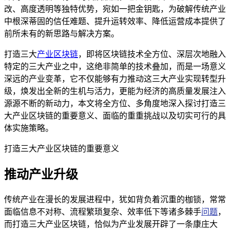
改、高度透明等独特优势，宛如一把金钥匙，为破解传统产业
中根深蒂固的信任难题、提升运转效率、降低运营成本提供了
前所未有的新思路与解决方案。
打造三大
产业区块链
，即将区块链技术全方位、深层次地融入
特定的三大产业之中，这绝非简单的技术叠加，而是一场意义
深远的产业变革，它不仅能够有力推动这三大产业实现转型升
级，焕发出全新的生机与活力，更能为经济的高质量发展注入
源源不断的新动力，本文将全方位、多角度地深入探讨打造三
大产业区块链的重要意义、面临的重重挑战以及切实可行的具
体实施策略。
打造三大产业区块链的重要意义
推动产业升级
传统产业在漫长的发展进程中，犹如背负着沉重的枷锁，常常
面临信息不对称、流程繁琐复杂、效率低下等诸多棘手
问题
，
而打造三大产业区块链，恰似为产业发展开辟了一条康庄大