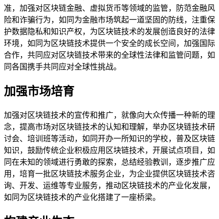
准，加强对区块链金融、虚拟货币等领域的监管，防范金融风
险和诈骗行为，如同为金融市场筑起一道坚固的防线，注重保
护数据隐私和知识产权，为区块链技术的发展创造良好的法律
环境，如同为区块链技术提供一个安全的成长空间，加强国际
合作，共同应对区块链技术带来的全球性法律和监管问题，如
同各国携手共同应对全球性挑战。
加强市场培育
加强对区块链技术的宣传和推广，就像向大众传播一种新的理
念，提高市场对区块链技术的认知和理解，举办区块链技术研
讨会、培训班等活动，如同开办一所知识的学校，普及区块链
知识，鼓励传统企业积极应用区块链技术，开展试点项目，如
同在未知的领域进行勇敢的探索，总结经验教训，逐步推广应
用，培育一批区块链技术服务企业，为企业提供区块链技术咨
询、开发、运维等专业服务，推动区块链技术的产业化发展，
如同为区块链技术的产业化搭建了一座桥梁。