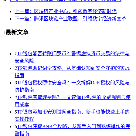
上一篇：区块链产业中心，引领数字经济新时代
下一篇：腾讯区块链产业联盟，引领数字经济新变革
最新文章

1
TP钱包能否转账门罗币？警惕虚拟货币交易的法律与
安全风险
2
TP钱包助记词全攻略，从基础认知到安全守护的实战
指南
3
TP钱包授权薄饼安全吗？一文拆解DeFi授权的风险与
防护指南
4
TP钱包有管理费吗？一文读懂TP钱包的收费规则与使
用成本
5
TP钱包添加币安测试网全指南，新手也能快速上手的
实操教程
6
TP钱包获取BNB全攻略，从新手入门到熟练操作的完
整指南