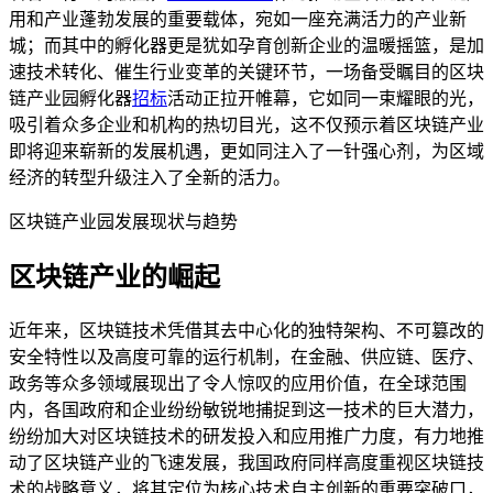
用和产业蓬勃发展的重要载体，宛如一座充满活力的产业新
城；而其中的孵化器更是犹如孕育创新企业的温暖摇篮，是加
速技术转化、催生行业变革的关键环节，一场备受瞩目的区块
链产业园孵化器
招标
活动正拉开帷幕，它如同一束耀眼的光，
吸引着众多企业和机构的热切目光，这不仅预示着区块链产业
即将迎来崭新的发展机遇，更如同注入了一针强心剂，为区域
经济的转型升级注入了全新的活力。
区块链产业园发展现状与趋势
区块链产业的崛起
近年来，区块链技术凭借其去中心化的独特架构、不可篡改的
安全特性以及高度可靠的运行机制，在金融、供应链、医疗、
政务等众多领域展现出了令人惊叹的应用价值，在全球范围
内，各国政府和企业纷纷敏锐地捕捉到这一技术的巨大潜力，
纷纷加大对区块链技术的研发投入和应用推广力度，有力地推
动了区块链产业的飞速发展，我国政府同样高度重视区块链技
术的战略意义，将其定位为核心技术自主创新的重要突破口，