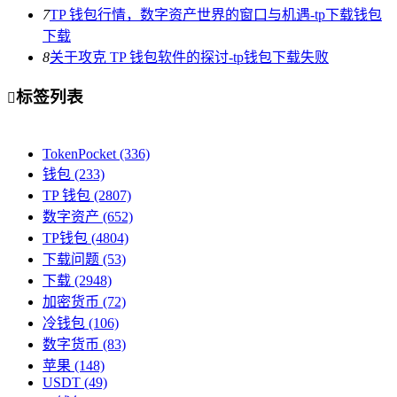
7
TP 钱包行情，数字资产世界的窗口与机遇-tp下载钱包
下载
8
关于攻克 TP 钱包软件的探讨-tp钱包下载失败
标签列表

TokenPocket
(336)
钱包
(233)
TP 钱包
(2807)
数字资产
(652)
TP钱包
(4804)
下载问题
(53)
下载
(2948)
加密货币
(72)
冷钱包
(106)
数字货币
(83)
苹果
(148)
USDT
(49)