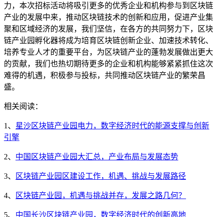
力，本次招标活动将吸引更多的优秀企业和机构参与到区块链
产业的发展中来，推动区块链技术的创新和应用，促进产业集
聚和区域经济的发展，我们坚信，在各方的共同努力下，区块
链产业园孵化器将成为培育区块链创新企业、加速技术转化、
培养专业人才的重要平台，为区块链产业的蓬勃发展做出更大
的贡献，我们也热切期待更多的企业和机构能够紧紧抓住这次
难得的机遇，积极参与投标，共同推动区块链产业的繁荣昌
盛。
相关阅读：
1、
星沙区块链产业园电力，数字经济时代的能源支撑与创新
引擎
2、
中国区块链产业园大汇总，产业布局与发展态势
3、
区块链产业园区建设工作，机遇、挑战与发展路径
4、
区块链产业园，机遇与挑战并存，发展之路几何？
5、
中国长沙区块链产业园，数字经济时代的创新高地