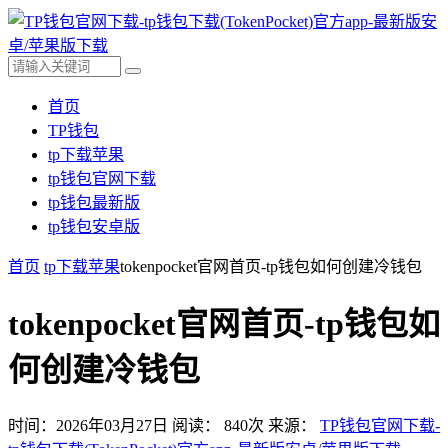
首页
TP钱包
tp下载苹果
tp钱包官网下载
tp钱包最新版
tp钱包安卓版
首页
tp下载苹果
tokenpocket官网首页-tp钱包如何创建冷钱包
tokenpocket官网首页-tp钱包如
何创建冷钱包
时间：2026年03月27日
阅读：
840
次
来源：
TP钱包官网下载-