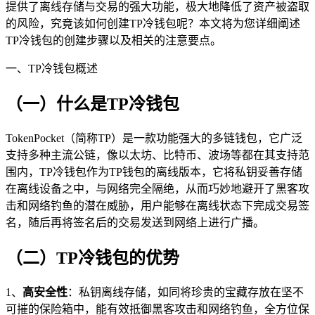
提供了离线存储与交易的强大功能，极大地降低了资产被盗取
的风险，究竟该如何创建TP冷钱包呢？本文将为您详细阐述
TP冷钱包的创建步骤以及相关的注意要点。
一、TP冷钱包概述
（一）什么是TP冷钱包
TokenPocket（简称TP）是一款功能强大的多链钱包，它广泛
支持多种主流公链，像以太坊、比特币、波场等都在其支持范
围内，TP冷钱包作为TP钱包的离线版本，它将私钥妥善存储
在离线设备之中，与网络完全隔绝，从而巧妙地避开了黑客攻
击和网络钓鱼的潜在威胁，用户能够在离线状态下完成交易签
名，随后再将签名后的交易发送到网络上进行广播。
（二）TP冷钱包的优势
1、
高安全性
：私钥离线存储，如同将珍贵的宝藏存放在坚不
可摧的保险箱中，能有效抵御黑客攻击和网络钓鱼，全方位保