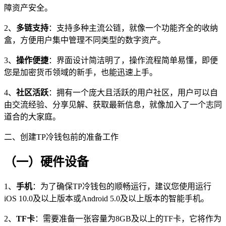
障资产安全。
2、
多链支持
：支持多种主流公链，就像一个功能齐全的收纳
盒，方便用户集中管理不同类型的数字资产。
3、
操作便捷
：界面设计简洁明了，操作流程简单易懂，即便
您是加密货币领域的新手，也能迅速上手。
4、
社区活跃
：拥有一个庞大且活跃的用户社区，用户可以自
由交流经验、分享见解、获取最新信息，就像加入了一个志同
道合的大家庭。
二、创建TP冷钱包前的准备工作
（一）硬件设备
1、
手机
：为了确保TP冷钱包的顺畅运行，建议您使用运行
iOS 10.0及以上版本或Android 5.0及以上版本的智能手机。
2、
TF卡
：需要准备一张容量为8GB及以上的TF卡，它将作为