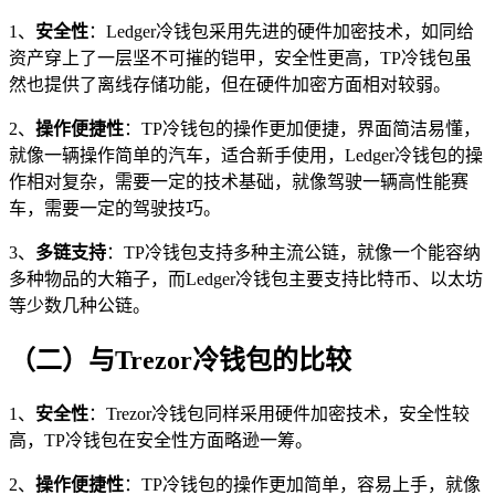
1、
安全性
：Ledger冷钱包采用先进的硬件加密技术，如同给
资产穿上了一层坚不可摧的铠甲，安全性更高，TP冷钱包虽
然也提供了离线存储功能，但在硬件加密方面相对较弱。
2、
操作便捷性
：TP冷钱包的操作更加便捷，界面简洁易懂，
就像一辆操作简单的汽车，适合新手使用，Ledger冷钱包的操
作相对复杂，需要一定的技术基础，就像驾驶一辆高性能赛
车，需要一定的驾驶技巧。
3、
多链支持
：TP冷钱包支持多种主流公链，就像一个能容纳
多种物品的大箱子，而Ledger冷钱包主要支持比特币、以太坊
等少数几种公链。
（二）与Trezor冷钱包的比较
1、
安全性
：Trezor冷钱包同样采用硬件加密技术，安全性较
高，TP冷钱包在安全性方面略逊一筹。
2、
操作便捷性
：TP冷钱包的操作更加简单，容易上手，就像