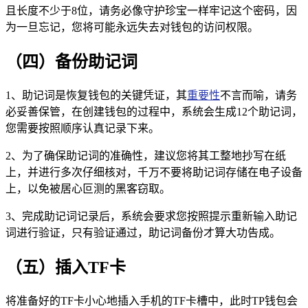
且长度不少于8位，请务必像守护珍宝一样牢记这个密码，因
为一旦忘记，您将可能永远失去对钱包的访问权限。
（四）备份助记词
1、助记词是恢复钱包的关键凭证，其
重要性
不言而喻，请务
必妥善保管，在创建钱包的过程中，系统会生成12个助记词，
您需要按照顺序认真记录下来。
2、为了确保助记词的准确性，建议您将其工整地抄写在纸
上，并进行多次仔细核对，千万不要将助记词存储在电子设备
上，以免被居心叵测的黑客窃取。
3、完成助记词记录后，系统会要求您按照提示重新输入助记
词进行验证，只有验证通过，助记词备份才算大功告成。
（五）插入TF卡
将准备好的TF卡小心地插入手机的TF卡槽中，此时TP钱包会