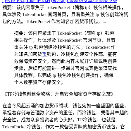
tp钱包下载(TokenPocket)官方app-最新版安卓/苹果版下载
摘要：该内容聚焦于 TokenPocket（简称 tp）钱包相关操作，
具体涉及 TokenPocket 官网首页，且着重关注 tp 钱包创建冷钱
包的方法。TokenPocket 作为知名加密货币钱包，...
摘要：该内容聚焦于 TokenPocket（简称 tp）钱包
相关操作，具体涉及 TokenPocket 官网首页，且着
重关注 tp 钱包创建冷钱包的方法。TokenPocket 作
为知名加密货
币
钱包，冷钱包创建安全性高、能有
效保障资产安全。然而此内容未展开详细说明创建
步骤，后续可能需进一步通过官网或其他渠道查找
具体教程，以完成 tp 钱包冷钱包创建操作，确保
个人数字资产存储安全。
《TP冷钱包创建全攻略：开启安全加密资产存储之旅》
在当今风起云涌的加密货币领域，钱包宛如一座坚固的堡垒，
承担着存储与管理数字资产的重任，而冷钱包，凭借其卓越的
安全性，成为众多投资者的心头好，TP冷钱包，也就是
TokenPocket冷钱包，作为一款备受青睐的加密货币钱包，它