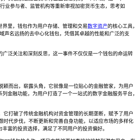
行业参与者、监管机构等重新审视加密货币生态，思考如
世界里，钱包作为用户存储、管理和交易
数字资产
的核心工具，
币领域声名远扬的去中心化钱包，凭借其卓越的性能和广泛的支
外的广泛关注和深刻反思，这一事件不仅仅是一个钱包的命运转
脱颖而出，崭露头角，它就像是一位贴心的金融管家，为用户
系列金融功能，为用户打造了一个一站式的数字金融服务平台，
，它打破了传统金融机构对资金管理的长期垄断，赋予了用户
跟时代步伐，不断更新和完善自身功能，以适应市场的多样化
为丰富的投资选择，满足了不同用户的投资偏好。