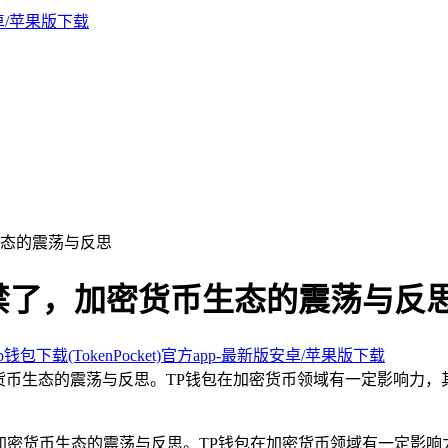
货币生态的震荡与反思
钱包也被禁了，加密货币生态的震荡与反
钱包下载(TokenPocket)官方app-最新版安卓/苹果版下载
发了对加密货币生态的震荡与反思。TP钱包在加密货币领域有一定影
加密货币生态的震荡与反思。TP钱包在加密货币领域有一定影响