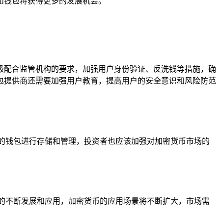
和钱包将获得更多的发展机会。
极配合监管机构的要求，加强用户身份验证、反洗钱等措施，确
包提供商还需要加强用户教育，提高用户的安全意识和风险防范
的钱包进行存储和管理，投资者也应该加强对加密货币市场的
的不断发展和应用，加密货币的应用场景将不断扩大，市场需