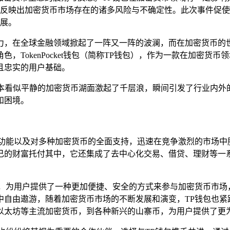
反映出加密货币市场存在的诸多风险与不确定性。此次事件促使
展。
力，在全球金融领域掀起了一阵又一阵的波澜，而在加密货币的
，TokenPocket钱包（简称TP钱包），作为一款在加密货
且忠实的用户基础。
原本看似平静的加密货币湖面激起了千层浪，瞬间引发了行业内
和困境。
的功能以及对多种加密货币的全面支持，迅速在竞争激烈的市场中
己的财富托付其中，它还集成了去中心化交易、借贷、理财等一
雨，为用户提供了一种更加便捷、安全的方式来参与加密货币市场
中自由遨游，随着加密货币市场的不断发展和演变，TP钱包也紧
以太坊等主流加密货币，到各种新兴的山寨币，为用户提供了更