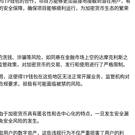
与TP钱包的合作，项目方能够更加直接地接触到潜在用户，有
的安全保障，确保项目能够顺利运行，为加密货币生态的繁荣
的洗钱、诈骗等风险，如同悬在金融市场上空的达摩克利斯之
监管政策，对加密货币的交易、发行和使用进行了严格限制。
用，这使得TP钱包在这些地区无法正常开展业务，监管机构对
合规要求，就极有可能面临被禁的风险。
由于加密货币具有匿名性和去中心化的特点，一旦发生安全漏
免安全风险的发生。
取用户的数字资产，这些违规行为不仅严重损害了用户的利