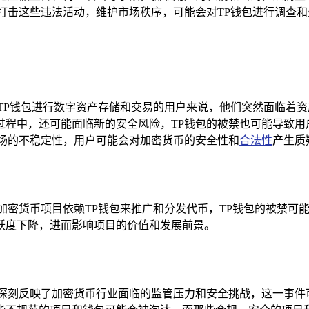
打击这些违法活动，维护市场秩序，可能会对TP钱包进行调查
TP钱包进行数字资产存储和交易的用户来说，他们突然面临着
过程中，还可能面临新的安全风险，TP钱包的被禁也可能导致用
市场的不稳定性，用户可能会对加密货币的安全性和
合法性
产生质
加密货币项目依赖TP钱包来推广和分发代币，TP钱包的被禁可
跃度下降，进而影响项目的价值和发展前景。
它深刻反映了加密货币行业面临的监管压力和安全挑战，这一事件