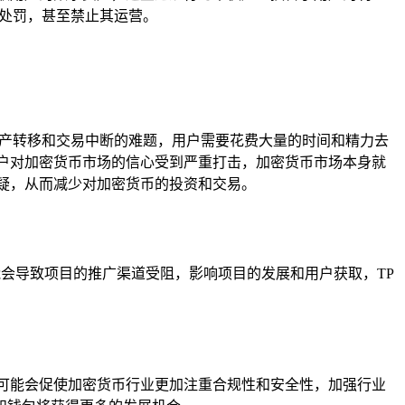
和处罚，甚至禁止其运营。
资产转移和交易中断的难题，用户需要花费大量的时间和精力去
户对加密货币市场的信心受到严重打击，加密货币市场本身就
疑，从而减少对加密货币的投资和交易。
能会导致项目的推广渠道受阻，影响项目的发展和用户获取，TP
可能会促使加密货币行业更加注重合规性和安全性，加强行业