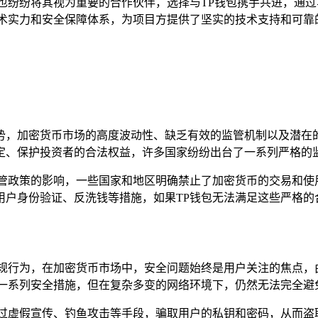
也纷纷将其视为重要的合作伙伴，选择与TP钱包携手共进，通过
技术实力和安全保障体系，为项目方提供了坚实的技术支持和可靠
势，加密货币市场的高度波动性、缺乏有效的监管机制以及潜在
定、保护投资者的合法权益，许多国家纷纷出台了一系列严格的
管政策的影响，一些国家和地区明确禁止了加密货币的交易和使
用户身份验证、反洗钱等措施，如果TP钱包无法满足这些严格的
违规行为，在加密货币市场中，安全问题始终是用户关注的焦点，
了一系列安全措施，但在复杂多变的网络环境下，仍然无法完全避
通过虚假宣传、钓鱼攻击等手段，骗取用户的私钥和密码，从而盗