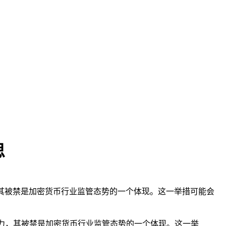
思
响力，其被禁是加密货币行业监管态势的一个体现。这一举措可能会
力，其被禁是加密货币行业监管态势的一个体现。这一举