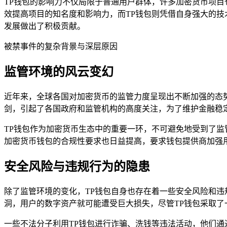
TP钱包的影响力不仅局限于普通用户群体，许多加密货币项目
效提高项目的知名度和影响力，而TP钱包则凭借自身强大的
发展做出了积极贡献。
被禁事件的复杂背景与深层原因
监管环境的风云变幻
近年来，全球各国对加密货币的监管力度呈现出不断加强的态
剑，引起了各国政府和监管机构的高度关注，为了维护金融稳
TP钱包作为加密货币生态中的重要一环，不可避免地受到了监
加密货币钱包的合规性要求也日益提高，要求钱包提供商加强
安全风险与违规行为的隐患
除了监管环境的变化，TP钱包自身也存在着一些安全风险和
洞，用户的数字资产就可能遭受巨大损失，尽管TP钱包采取
一些不法分子利用TP钱包进行诈骗、洗钱等违法活动，他们