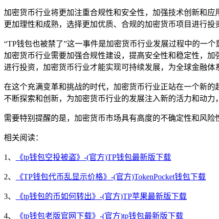
加密货币行业将更加注重合规性和安全性，加强技术创新和应
更加理性和成熟，选择更加优质、合规的加密货币项目进行投
“TP钱包也被禁了”这一事件是加密货币行业发展过程中的一
加密货币行业需要加强合规性建设，提高安全性和稳定性，加
进行投资，加密货币行业才能实现可持续发展，为全球金融体
在这个充满变革和挑战的时代，加密货币行业正站在一个新的
不断探索和创新，为加密货币行业的发展注入新的活力和动力
需要特别提醒的是，加密货币市场具有高度的不确定性和风险
相关阅读：
1、
《tp钱包空投被盗》-(官方)TP钱包最新版下载
2、
《TP钱包代币乱显示价格》-(官方)TokenPocket钱包下载
3、
《tp钱包的币如何转出》-(官方)TP苹果最新版下载
4、
《tp钱包老版官网下载》-(官方)tp钱包最新版下载