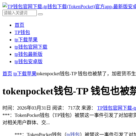
首页
TP钱包
tp下载苹果
tp钱包官网下载
tp钱包最新版
tp钱包安卓版
首页
tp下载苹果
tokenpocket钱包-TP 钱包也被禁了，加密
tokenpocket钱包-TP 
时间：2026年03月31日
阅读：
717
次
来源：
TP钱包官网下载-tp
***：TokenPocket钱包（TP钱包）被禁这一事件引
对相关用户群体、交...
***：TokenPocket钱包（
tp钱包
）被禁这一事件引发了对