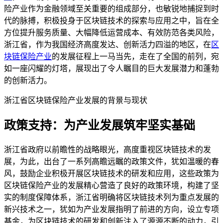
险产业作为金融领域至关重要的组成部分，也敏锐地捕捉到时
代的脉搏，积极投身于区块链技术的探索与应用之中，旨在全
方位提升服务质量、大幅降低运营成本、有效防范各类风险，
浙江省，作为我国经济高度发达、创新活力四溢的地区，在
区
块链保险产业
的发展征程上一马当先，走在了全国的前列，宛
如一座闪耀的灯塔，展现出了令人瞩目的巨大发展潜力和蓬勃
的创新活力。
浙江省区块链保险产业发展的背景与现状
政策支持：为产业发展筑牢坚实基础
浙江省政府以前瞻性的战略眼光，高度重视区块链技术的发
展，为此，出台了一系列高瞻远瞩的政策文件，犹如温暖的春
风，鼓励企业积极开展区块链技术的研发和应用，这些政策为
区块链保险产业的发展精心营造了良好的政策环境，构建了坚
实的制度保障体系，浙江省明确将区块链技术列为重点发展的
新兴技术之一，犹如为产业发展指明了前进的方向，设立专项
基金，为区块链技术的研发和创新注入了源源不断的动力，引