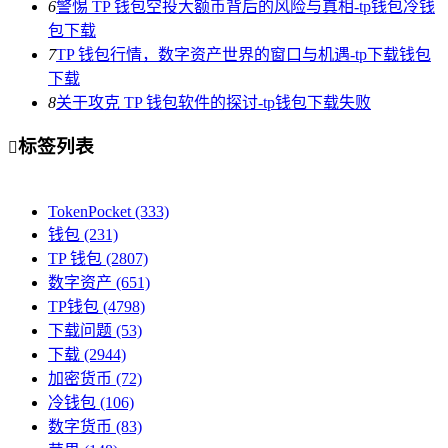
6
警惕 TP 钱包空投大额币背后的风险与真相-tp钱包冷钱
包下载
7
TP 钱包行情，数字资产世界的窗口与机遇-tp下载钱包
下载
8
关于攻克 TP 钱包软件的探讨-tp钱包下载失败
标签列表

TokenPocket
(333)
钱包
(231)
TP 钱包
(2807)
数字资产
(651)
TP钱包
(4798)
下载问题
(53)
下载
(2944)
加密货币
(72)
冷钱包
(106)
数字货币
(83)