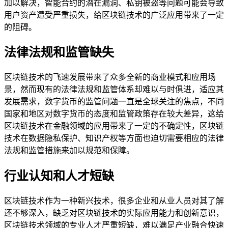
加以解决，智能合约的潜在漏洞、私钥被盗等问题可能会导致
用户资产遭受严重损失，给区块链技术的广泛应用带来了一定
的阻碍。
法律法规和监管缺失
区块链技术的飞速发展带来了众多全新的商业模式和应用场
景，然而现有的法律法规和监管体系却难以与时俱进，适应其
发展需求，数字货币的监管问题一直是全球关注的焦点，不同
国家和地区对数字货币的态度和监管政策存在较大差异，这给
区块链技术在金融领域的应用带来了一定的不确定性，区块链
技术在数据隐私保护、知识产权等方面也迫切需要相应的法律
法规和监管措施来加以规范和保障。
行业认知和人才短缺
区块链技术作为一种新兴技术，很多企业和从业人员对其了解
还不够深入，缺乏对区块链技术的实际应用能力和创新意识，
区块链技术领域的专业人才严重短缺，难以满足产业融合快速