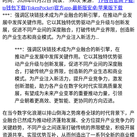
时间：2026年01月22日
阅读：
590
次
来源：
TP钱包官网下载-
tp钱包下载(TokenPocket)官方app-最新版安卓/苹果版下载
***：强调区块链技术成为产业融合的新引擎，在推动产业发
展中发挥关键作用。它以其独特优势驱动产业升级与创新发
展，促进不同产业间的深度融合，打破传统产业界限，创造新
的产业生态和商业模式。为产业注入新活力...
***：强调区块链技术成为产业融合的新引擎，在
推动产业发展中发挥关键作用。它以其独特优势驱
动产业升级与创新发展，促进不同产业间的深度融
合，打破传统产业界限，创造新的产业生态和商业
模式。为产业注入新活力，提升产业竞争力，激发
创新潜能，助力各产业在数字化时代实现高质量发
展，有望成为未来产业变革的重要推动力量，引领
产业朝着更高效、更智能、更协同的方向迈进。
在当今数字化浪潮以排山倒海之势席卷全球的时代背景下，产
业融合已然成为推动经济蓬勃发展、全方位提升产业竞争力的
关键趋势，不同产业之间逐渐打破传统的界限壁垒，积极开展
资源共享、实现优势互补，从而创造出了一系列全新的商业模