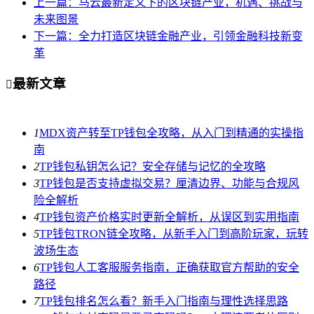
上一篇：马云最新定义下的区块链产业，机遇、挑战与
未来图景
下一篇：全力打造区块链金融产业，引领金融科技新变
革
最新文章

1
MDX资产转至TP钱包全攻略，从入门到精通的实操指
南
2
TP钱包私钥怎么记？安全存储与记忆的全攻略
3
TP钱包是否支持虚拟交易？厘清边界、功能与合规风
险全解析
4
TP钱包资产价格实时更新全解析，从误区到实用指南
5
TP钱包TRON链全攻略，从新手入门到高阶玩家，玩转
波场生态
6
TP钱包人工客服服务指南，正确获取官方帮助的安全
路径
7
TP钱包排名怎么看？新手入门指南与理性选择思路