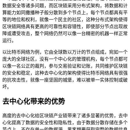
数据安全等诸多问题，而区块链采用分布式架构，将数据和计
算能力如同撒播种子般分散到多个节点上，每个节点都具有平
等的地位和权利，就像一个民主的社区，这种分布式架构使得
区块链网络具有更高的可靠性和容错性，即使部分节点出现故
障或遭受攻击，整个网络仍然可以像一台精密的机器一样正常
运行。
以比特币网络为例，它由全球数以万计的节点组成，宛如一个
庞大的全球社区，没有一个中心化的管理机构，每个节点都可
以像一名公正的裁判，参与交易验证和记账，共同维护区块链
的安全和稳定，这种去中心化的架构使得比特币网络具有很强
的抗攻击性，就像一座坚固的城堡，难以被单一实体控制或破
坏。
去中心化带来的优势
高度的去中心化给区块链产业链带来了诸多显著的优势，去中
心化提高了数据的安全性和隐私性，由于数据分散存储在多个
节点上，不存在单一的数据源，黑客想要获取完整的数据信息