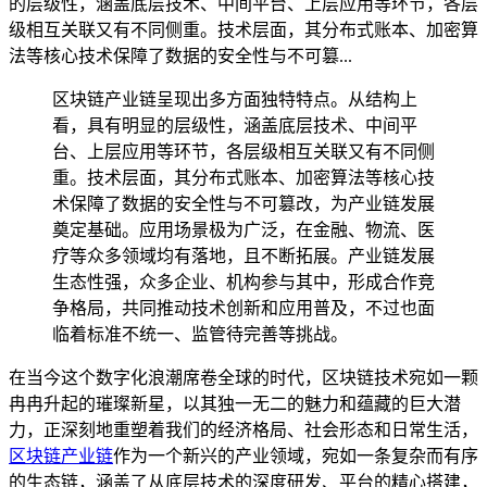
的层级性，涵盖底层技术、中间平台、上层应用等环节，各层
级相互关联又有不同侧重。技术层面，其分布式账本、加密算
法等核心技术保障了数据的安全性与不可篡...
区块链产业链呈现出多方面独特特点。从结构上
看，具有明显的层级性，涵盖底层技术、中间平
台、上层应用等环节，各层级相互关联又有不同侧
重。技术层面，其分布式账本、加密算法等核心技
术保障了数据的安全性与不可篡改，为产业链发展
奠定基础。应用场景极为广泛，在金融、物流、医
疗等众多领域均有落地，且不断拓展。产业链发展
生态性强，众多企业、机构参与其中，形成合作竞
争格局，共同推动技术创新和应用普及，不过也面
临着标准不统一、监管待完善等挑战。
在当今这个数字化浪潮席卷全球的时代，区块链技术宛如一颗
冉冉升起的璀璨新星，以其独一无二的魅力和蕴藏的巨大潜
力，正深刻地重塑着我们的经济格局、社会形态和日常生活，
区块链产业链
作为一个新兴的产业领域，宛如一条复杂而有序
的生态链，涵盖了从底层技术的深度研发、平台的精心搭建，