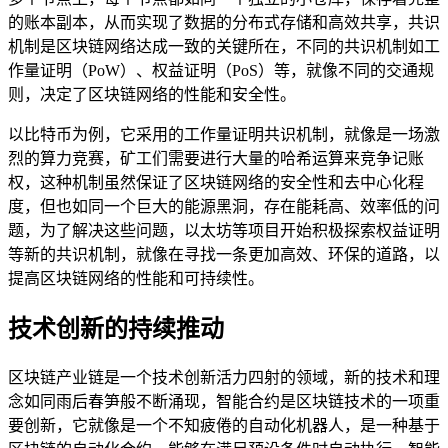
的账本副本，从而实现了数据的分布式存储和高效共享，共识
机制是区块链网络达成一致的关键所在，不同的共识机制如工
作量证明（PoW）、权益证明（PoS）等，就像不同的交通规
则，决定了区块链网络的性能和安全性。
以比特币为例，它采用的工作量证明共识机制，就像是一场激
烈的算力竞赛，矿工们需要进行大量的哈希运算来竞争记账
权，这种机制虽然保证了区块链网络的安全性和去中心化程
度，但也如同一个巨大的能源黑洞，存在能耗高、效率低的问
题，为了解决这些问题，以太坊等项目开始积极探索权益证明
等新的共识机制，就像在寻找一条更加高效、环保的道路，以
提高区块链网络的性能和可持续性。
技术创新的持续推动
区块链产业链是一个技术创新活力四射的领域，新的技术和理
念如同雨后春笋般不断涌现，智能合约是区块链技术的一项重
要创新，它就像是一个不知疲倦的自动化机器人，是一种基于