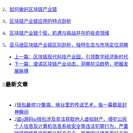
2、
如何做好区块链产业链
3、
区块链产业链应用的特点剖析
4、
区块链产业链个股，机遇与挑战并存的投资领域
5、
亚马逊区块链产业链区别剖析，独特生态与市场定位洞察
上一篇：区块链现代科技产业园，引领数字经济新时代
下一篇：速读区块链产业动态，洞察前沿趋势，把握发
展脉搏
最新文章

1
钱包最帅TP集锦，峡谷里的传送艺术，每一幕都是封
神瞬间
2
盗u源码tp钱包涉及非法获取他人虚拟财产、侵犯公民
个人信息及计算机信息系统安全等违法犯罪行为，严重