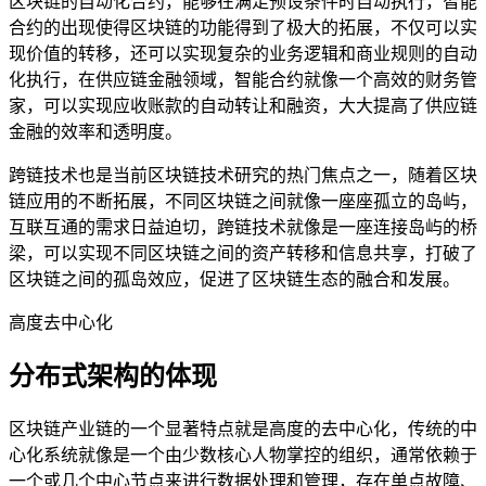
区块链的自动化合约，能够在满足预设条件时自动执行，智能
合约的出现使得区块链的功能得到了极大的拓展，不仅可以实
现价值的转移，还可以实现复杂的业务逻辑和商业规则的自动
化执行，在供应链金融领域，智能合约就像一个高效的财务管
家，可以实现应收账款的自动转让和融资，大大提高了供应链
金融的效率和透明度。
跨链技术也是当前区块链技术研究的热门焦点之一，随着区块
链应用的不断拓展，不同区块链之间就像一座座孤立的岛屿，
互联互通的需求日益迫切，跨链技术就像是一座连接岛屿的桥
梁，可以实现不同区块链之间的资产转移和信息共享，打破了
区块链之间的孤岛效应，促进了区块链生态的融合和发展。
高度去中心化
分布式架构的体现
区块链产业链的一个显著特点就是高度的去中心化，传统的中
心化系统就像是一个由少数核心人物掌控的组织，通常依赖于
一个或几个中心节点来进行数据处理和管理，存在单点故障、