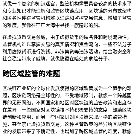
就像一个复杂的知识迷宫，监管机构需要具备较高的技术水平
和专业知识才能理解和监管区块链应用，区块链的分布式架构
和匿名性使得监管机构难以追踪和监控交易信息，增加了监管
的难度，就像在茫茫大海中寻找一艘隐形的船。
在虚拟货币交易领域，由于虚拟货币的匿名性和跨境流通性，
监管机构难以掌握交易的真实情况和资金流向，一些不法分子
利用虚拟货币进行洗钱、非法集资等违法活动，给金融安全和
社会稳定带来了威胁，就像隐藏在暗处的危险分子。
跨区域监管的难题
区块链产业链的全球化发展使得跨区域监管成为一个棘手的难
题，区块链网络是全球性的，不受地域限制，就像一个跨越国
界的无形网络，不同国家和地区对区块链的监管政策和态度存
在差异，一些国家对区块链技术持积极支持的态度，鼓励区块
链创新和应用；而另一些国家则对区块链采取严格的监管措
施，甚至禁止虚拟货币交易，这种监管政策的差异给区块链企
业的发展带来了不确定性，也增加了跨区域监管的难度，就像