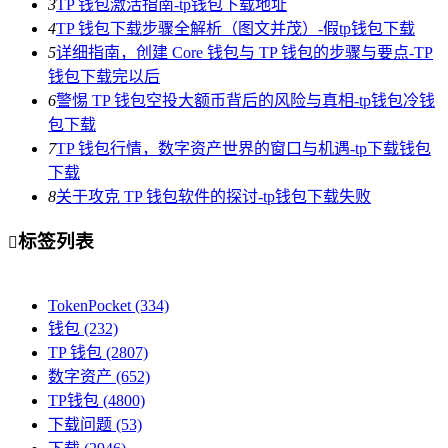
3
TP 钱包激活指南-tp钱包下载地址
4
TP 钱包下载步骤全解析（图文并茂）-假tp钱包下载
5
详细指南，创建 Core 钱包与 TP 钱包的步骤与要点-TP
钱包下载完以后
6
警惕 TP 钱包空投大额币背后的风险与真相-tp钱包冷钱
包下载
7
TP 钱包行情，数字资产世界的窗口与机遇-tp下载钱包
下载
8
关于攻克 TP 钱包软件的探讨-tp钱包下载失败
标签列表

TokenPocket
(334)
钱包
(232)
TP 钱包
(2807)
数字资产
(652)
TP钱包
(4800)
下载问题
(53)