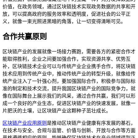
价值，在政务领域，通过区块链技术实现政务数据的共享和开
放，可以提高政府的服务效率和透明度，促进社会的公平正
义，就像一束光照进黑暗的角落，让一切变得清晰可见。
合作共赢原则
区块链产业的发展就像一场接力赛跑，需要各方的紧密合作才
能取得胜利，企业之间要加强合作，实现资源共享、优势互
补，区块链技术企业可以与传统产业企业携手合作，将区块链
技术应用到传统产业中，推动传统产业的转型升级，就像给传
统产业注入了一针强心剂，要加强国际合作，积极参与国际标
准的制定和技术交流，提升我国区块链产业的国际竞争力，就
像在国际舞台上展示我们的风采，通过合作共赢，我们可以形
成一个良好的产业生态，促进区块链产业的快速发展，就像一
片肥沃的土壤，让区块链产业这颗种子茁壮成长。
区块链产业应用原则
是推动区块链产业健康有序发展的基石，
在技术与安全、合规与监管、价值与创新、开放与合作等方面
严格遵循相应的原则，能够确保区块链技术在产业领域得到正