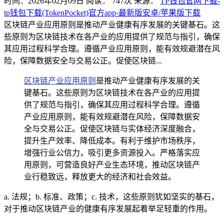
时间：2026年02月09日
阅读：
747
次
来源：
TP钱包官网下载-
tp钱包下载(TokenPocket)官方app-最新版安卓/苹果版下载
区块链产业应用原则是推动产业健康有序发展的关键基石。这
些原则为区块链技术在各产业的应用提供了规范与指引，确保
其应用过程科学合理。遵循产业应用原则，能有效规避潜在风
险，保障数据安全与交易公正。促使区块链...
区块链产业应用原则
是推动产业健康有序发展的关
键基石。这些原则为区块链技术在各产业的应用提
供了规范与指引，确保其应用过程科学合理。遵循
产业应用原则，能有效规避潜在风险，保障数据安
全与交易公正。促使区块链与实体经济深度融合，
提升生产效率、降低成本。有利于维护市场秩序，
增强行业公信力，吸引更多资源投入。严格落实应
用原则，可营造良好产业生态环境，推动区块链产
业行稳致远，释放更大的经济和社会效益。
a. 法规；b. 标准、政策；c. 技术，这些原则犹如坚实的基石，
对于推动区块链产业的健康有序发展起着举足轻重的作用。