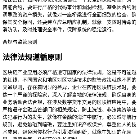
智能合约，要进行严格的代码审计和漏洞检测，避免因合约漏
洞导致的资产损失，就像对一座桥梁进行全面细致的检查，确
保其安全稳固，还要建立应急响应机制，就像一支随时待命的
消防队，及时处理安全事件，保障系统的稳定运行。
合规与监管原则
法律法规遵循原则
区块链产业应用必须严格遵守国家的法律法规，这是不可逾越
的红线，不同国家和地区对区块链技术的监管政策就像不同的
交通规则，存在着明显的差异，企业在应用区块链技术时，要
像一个严谨的探险家，深入了解当地的法律法规，确保自身的
业务活动合法合规，在涉及数字货币交易的区块链应用中，要
严格遵守金融监管部门的相关规定，防止洗钱、非法集资等违
法犯罪行为的发生，就像在金融的海洋中航行，必须遵守航行
规则，避免触碰到暗礁，要注重知识产权保护，尊重他人的技
术成果，避免因侵权行为引发法律纠纷，就像在知识的花园