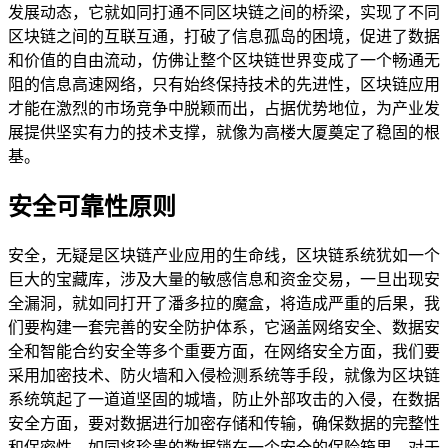
发展动态，它就如同打通不同区块链之间的桥梁，实现了不同
区块链之间的互联互通，打破了信息孤岛的困境，促进了数据
和价值的自由流动，仿佛让整个区块链世界变成了一个畅通无
阻的信息高速网络，只有始终保持技术的先进性，区块链应用
才能在激烈的市场竞争中脱颖而出，占据优势地位，为产业发
展提供坚实有力的技术支撑，就像为高楼大厦奠定了稳固的根
基。
安全可靠性原则
安全，无疑是区块链产业应用的生命线，区块链系统犹如一个
巨大的宝藏库，涉及大量的敏感信息和资金交易，一旦出现安
全漏洞，就如同打开了潘多拉的魔盒，将造成严重的后果，我
们要构建一套完善的安全防护体系，它涵盖网络安全、数据安
全和智能合约安全等多个重要方面，在网络安全方面，我们要
采用加密技术、防火墙和入侵检测系统等手段，就像为区块链
系统筑起了一道道坚固的城墙，防止外部攻击的入侵，在数据
安全方面，要对数据进行加密存储和传输，确保数据的完整性
和保密性，如同将珍贵的数据锁在一个安全的保险箱里，对于