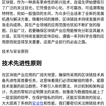
区块链，作为一种具有革命性的新兴技术，自诞生伊始便吸引
了广泛的关注目光，它凭借去中心化、不可篡改、可追溯等独
特特性，宛如一股强劲的东风，为众多行业送来了全新的发展
机遇与解决方案，随着时间的推移，区块链技术持续发展并逐
渐走向成熟，其在产业领域的应用范围也犹如不断扩张的版
图，日益广泛，若要确保区块链产业应用能够充分彰显其最大
价值，实现可持续发展的宏伟目标，遵循一系列科学合理的应
用原则就显得至关重要，这是产业前行的必由之路。
技术与安全原则
技术先进性原则
在区块链产业应用的广阔天地里，确保所采用的区块链技术具
备先进性是首要任务，这意味着我们必须如敏锐的猎手，紧跟
技术发展的前沿趋势，不断引入新的算法、共识机制和架构设
计，先进的零知识证明算法的采用，就像是为数据隐私披上了
一层坚固的铠甲，在保护隐私的同时，还能实现高效的验证，
大大提高了系统的
安全性
和性能，我们要密切关注跨链技术的