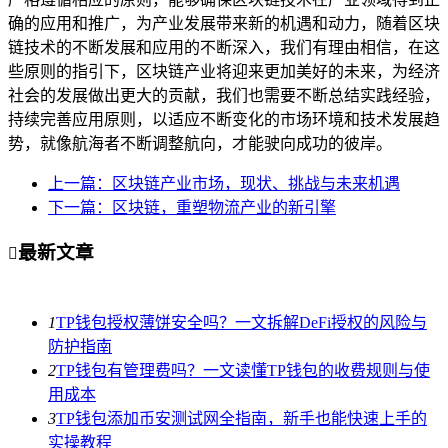
确的应用和推广，为产业发展带来新的机遇和动力，随着区块
链技术的不断发展和应用的不断深入，我们有理由相信，在这
些原则的指引下，区块链产业将迎来更加美好的未来，为经济
社会的发展做出更大的贡献，我们也需要不断总结实践经验，
持续完善应用原则，以适应不断变化的市场环境和技术发展趋
势，就像航海者不断调整航向，才能驶向成功的彼岸。
上一篇：区块链产业市场，现状、挑战与未来机遇
下一篇：区块链，重塑物流产业的新引擎
最新文章

1
TP钱包授权薄饼安全吗？一文拆解DeFi授权的风险与
防护指南
2
TP钱包有管理费吗？一文读懂TP钱包的收费规则与使
用成本
3
TP钱包添加币安测试网全指南，新手也能快速上手的
实操教程