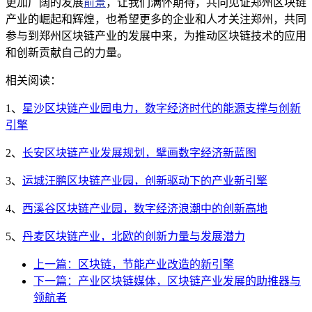
更加广阔的发展
前景
，让我们满怀期待，共同见证郑州区块链
产业的崛起和辉煌，也希望更多的企业和人才关注郑州，共同
参与到郑州区块链产业的发展中来，为推动区块链技术的应用
和创新贡献自己的力量。
相关阅读：
1、
星沙区块链产业园电力，数字经济时代的能源支撑与创新
引擎
2、
长安区块链产业发展规划，擘画数字经济新蓝图
3、
运城汪鹏区块链产业园，创新驱动下的产业新引擎
4、
西溪谷区块链产业园，数字经济浪潮中的创新高地
5、
丹麦区块链产业，北欧的创新力量与发展潜力
上一篇：区块链，节能产业改造的新引擎
下一篇：产业区块链媒体，区块链产业发展的助推器与
领航者