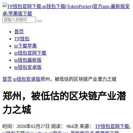
首页
TP钱包
tp下载苹果
tp钱包官网下载
tp钱包最新版
tp钱包安卓版
首页
tp钱包安卓版
郑州，被低估的区块链产业潜力之城
郑州，被低估的区块链产业潜
力之城
时间：2026年02月27日
阅读：
964
次
来源：
TP钱包官网下载-