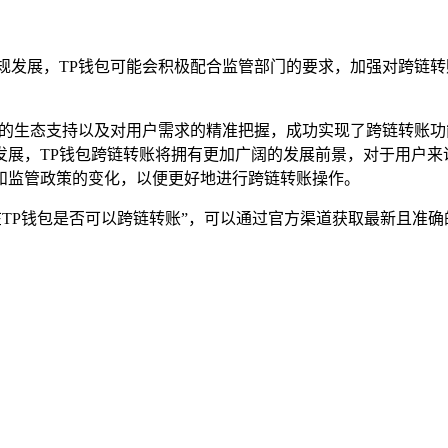
规发展，TP钱包可能会积极配合监管部门的要求，加强对跨链
富的生态支持以及对用户需求的精准把握，成功实现了跨链转账功
展，TP钱包跨链转账将拥有更加广阔的发展前景，对于用户来
和监管政策的变化，以便更好地进行跨链转账操作。
在TP钱包是否可以跨链转账”，可以通过官方渠道获取最新且准确