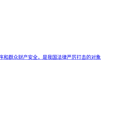
秩序和群众财产安全，是我国法律严厉打击的对象