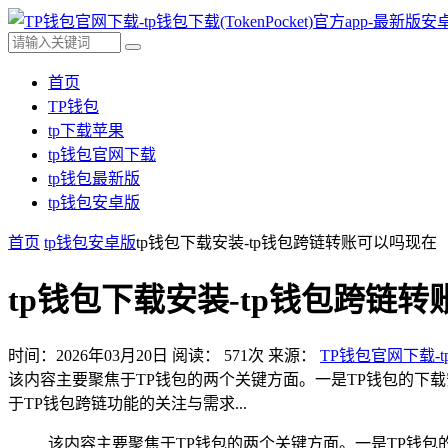
首页
TP钱包
tp下载苹果
tp钱包官网下载
tp钱包最新版
tp钱包安卓版
首页
tp钱包安卓版
tp钱包下载安装-tp钱包跨链转账可以吗现在
tp钱包下载安装-tp钱包跨链
时间：2026年03月20日
阅读：
571
次
来源：
TP钱包官网下载-tp
该内容主要聚焦于TP钱包的两个关键方面。一是TP钱包的下
于TP钱包跨链功能的关注与需求...
该内容主要聚焦于TP钱包的两个关键方面。一是TP钱