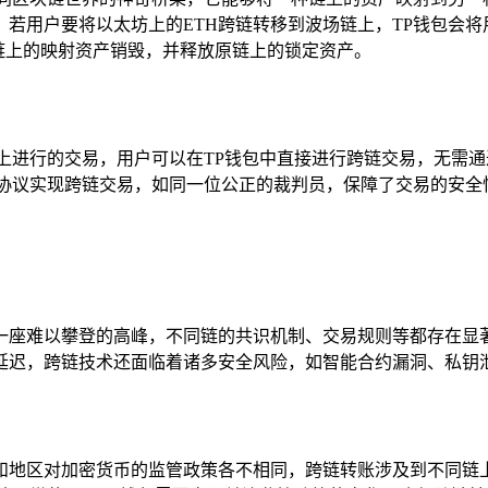
若用户要将以太坊上的ETH跨链转移到波场链上，TP钱包会将
目标链上的映射资产销毁，并释放原链上的锁定资产。
上进行的交易，用户可以在TP钱包中直接进行跨链交易，无需通
易协议实现跨链交易，如同一位公正的裁判员，保障了交易的安全
一座难以攀登的高峰，不同链的共识机制、交易规则等都存在显
延迟，跨链技术还面临着诸多安全风险，如智能合约漏洞、私钥
和地区对加密货币的监管政策各不相同，跨链转账涉及到不同链