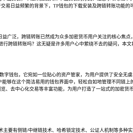
产交易日益频繁的背景下，TP钱包的下载安装及跨链转账功能的
日益广泛，跨链转账已然成为众多加密货币用户关注的核心焦点，
进行跨链转账吗？这无疑是许多用户心中萦绕不去的疑问，本文
支持能力的数字钱包，它宛如一位贴心的资产管家，为用户提供了安全
用户能够在这个简洁易用的钱包界面中，轻松自如地管理不同链上
p浏览、去中心化交易等丰富功能，为用户打造了一站式的加密货
术主要有侧链/中继链技术、哈希锁定技术、公证人机制等多种实