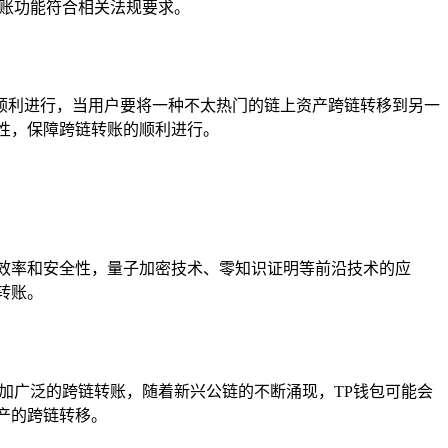
转账功能符合相关法规要求。
顺利进行，当用户要将一种不太热门的链上资产跨链转移到另一
性，保障跨链转账的顺利进行。
效率和安全性，量子加密技术、零知识证明等前沿技术的应
转账。
加广泛的跨链转账，随着新兴公链的不断涌现，TP钱包可能会
产的跨链转移。