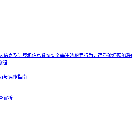
个人信息及计算机信息系统安全等违法犯罪行为，严重破坏网络
教程
辑与操作指南
南
全解析