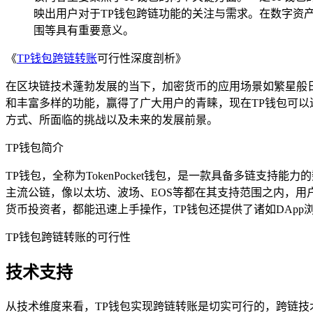
映出用户对于TP钱包跨链功能的关注与需求。在数字资
围等具有重要意义。
《
TP钱包
跨链转账
可行性深度剖析》
在区块链技术蓬勃发展的当下，加密货币的应用场景如繁星般
和丰富多样的功能，赢得了广大用户的青睐，现在TP钱包可以
方式、所面临的挑战以及未来的发展前景。
TP钱包简介
TP钱包，全称为TokenPocket钱包，是一款具备多链
主流公链，像以太坊、波场、EOS等都在其支持范围之内，
货币投资者，都能迅速上手操作，TP钱包还提供了诸如DAp
TP钱包跨链转账的可行性
技术支持
从技术维度来看，TP钱包实现跨链转账是切实可行的，跨链技