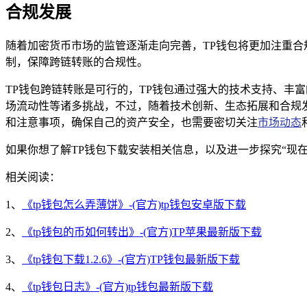
合规发展
随着加密货币市场的监管逐渐走向完善，TP钱包将更加注重合
制，保障跨链转账的合规性。
TP钱包跨链转账是可行的，TP钱包通过强大的技术支持、丰
场流动性等诸多挑战，不过，随着技术创新、生态拓展和合规发
和注意事项，确保自己的资产安全，也需要密切关注
市场动态
如果你想了解TP钱包下载安装相关信息，以及进一步探究“现
相关阅读：
1、
《tp钱包怎么弄薄饼》-(官方)tp钱包安卓版下载
2、
《tp钱包的币如何转出》-(官方)TP苹果最新版下载
3、
《tp钱包下载1.2.6》-(官方)TP钱包最新版下载
4、
《tp钱包日志》-(官方)tp钱包最新版下载