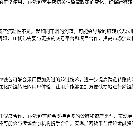
的正常使用，TP钱包需要密切关注监管政策的变化，确保跨链
资产流动性不足，就如同干涸的河道，可能会导致跨链转账无法
问题，TP钱包需要与更多的交易平台和项目合作，提高市场流动
TP钱包可能会采用更加先进的跨链技术，进一步提高跨链转账的
断优化跨链转账的用户体验，让用户能够更加方便快捷地进行跨链
开深度合作，TP钱包可能会支持更多的公链和资产类型，实现更
包还可能会与传统金融机构携手合作，实现加密货币与传统金融资