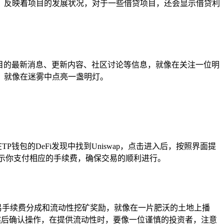
，反映着项目的发展状况，对于一些借贷项目，还会显示借贷利
项目的最新消息、更新内容、社区讨论等信息，就像在关注一位明
，就像在迷雾中点亮一盏明灯。
P钱包的DeFi发现中找到Uniswap，点击进入后，按照界面提
示你支付相应的手续费，确保交易的顺利进行。
的交易手续费分成和流动性挖矿奖励，就像在一片肥沃的土地上播
量，然后确认操作，在提供流动性时，要像一位谨慎的投资者，注意