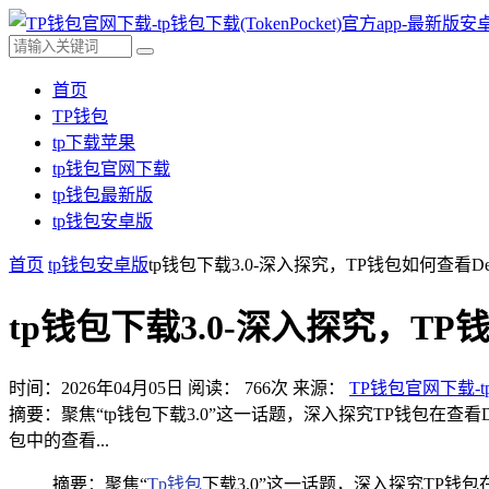
首页
TP钱包
tp下载苹果
tp钱包官网下载
tp钱包最新版
tp钱包安卓版
首页
tp钱包安卓版
tp钱包下载3.0-深入探究，TP钱包如何查看De
tp钱包下载3.0-深入探究，TP
时间：2026年04月05日
阅读：
766
次
来源：
TP钱包官网下载-tp
摘要：聚焦“tp钱包下载3.0”这一话题，深入探究TP钱包在查
包中的查看...
摘要：聚焦“
Tp钱包
下载3.0”这一话题，深入探究TP钱