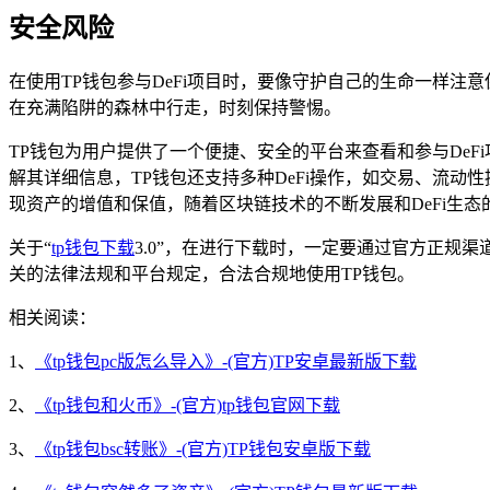
安全风险
在使用TP钱包参与DeFi项目时，要像守护自己的生命一样
在充满陷阱的森林中行走，时刻保持警惕。
TP钱包为用户提供了一个便捷、安全的平台来查看和参与DeFi
解其详细信息，TP钱包还支持多种DeFi操作，如交易、流动
现资产的增值和保值，随着区块链技术的不断发展和DeFi生
关于“
tp钱包
下载
3.0”，在进行下载时，一定要通过官方正
关的法律法规和平台规定，合法合规地使用TP钱包。
相关阅读：
1、
《tp钱包pc版怎么导入》-(官方)TP安卓最新版下载
2、
《tp钱包和火币》-(官方)tp钱包官网下载
3、
《tp钱包bsc转账》-(官方)TP钱包安卓版下载