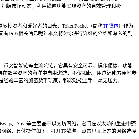
动，把握市场动态，利用钱包功能实现资产的有效管理和投
者和爱好者的目光，TokenPocket（简称
TP钱包
）作为
查看DeFi相关信息呢？本文将为你进行详细的介绍和深入的剖
、币安智能链等主流公链，它具有安全可靠、操作便捷、功能
佛在数字资产的海洋中自由遨游，不仅如此，用户还能方便地参
还是经验丰富的加密货币玩家，都能轻松上手，毫无压力。
swap、Aave等主要基于以太坊网络，它们在以太坊的生态中蓬
择对应的网络，具体操作如下：打开TP钱包，点击界面上方的网络选择