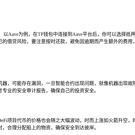
作，以Aave为例，在TP钱包中连接到Aave平台后，你可以选
己的借贷风险，要注意按时还款，避免因逾期而产生额外的费用
的机器，可能存在漏洞，一旦智能合约出现问题，就像机器出现故障
考专业的安全审计报告，确保自己的投资安全。
eFi项目代币的价格也会随之大幅波动，时而上涨如火箭升空，时
时，合理分配船上的物资，确保安全到达彼岸。