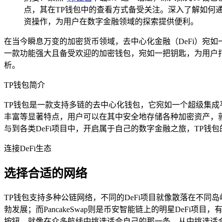
点，其在TP钱包中的查看方式备受关注。深入了解如何通
资操作，为用户在数字金融领域的探索提供便利。
在当今瞬息万变的加密货币领域，去中心化金融（DeFi）宛如一
一款功能强大且备受欢迎的加密钱包，宛如一把钥匙，为用户打开
析。
TP钱包简介
TP钱包是一款支持多链的去中心化钱包，它宛如一个超级集
丰富等显著特点，用户可以在其中安全地存储各种加密资产，
与到各类DeFi项目中，开启属于自己的数字金融之旅，TP
连接DeFi生态
选择合适的网络
TP钱包支持多种公链网络，不同的DeFi项目就像散落在不同岛
勃发展；而PancakeSwap则是币安智能链上的明星DeFi
按钮，就像在众多航线中挑选适合自己的那一条，从中挑选适合