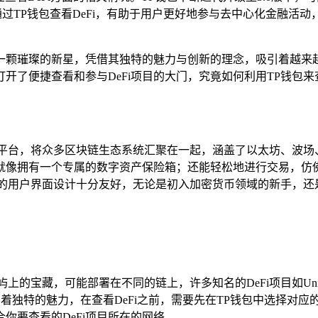
过TP钱包查看DeFi，有助于用户更好地参与去中心化金融活
颗璀璨的新星，凭借其独特的魅力与创新的理念，吸引着越来越多投资
了便捷查看和参与DeFi项目的大门，究竟如何利用TP钱包来
成平台，将众多区块链生态系统汇聚在一起，涵盖了以太坊、波场
就像拥有一个专属的数字资产保险箱；还能轻松地进行交易，仿
钱包的用户界面设计十分友好，无论是初入加密货币领域的新手，
屿上的宝藏，可能部署在不同的链上，许多知名的DeFi项目如Uni
项目，有着独特的魅力，在查看DeFi之前，需要先在TP钱包中选
你要查看的DeFi项目所在的网络。