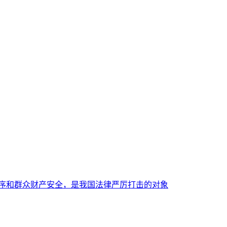
秩序和群众财产安全，是我国法律严厉打击的对象