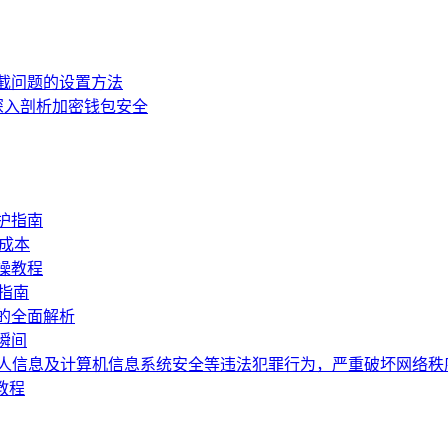
拦截问题的设置方法
深入剖析加密钱包安全
护指南
成本
操教程
指南
的全面解析
瞬间
个人信息及计算机信息系统安全等违法犯罪行为，严重破坏网络
教程