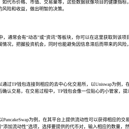
，如代币价格、市值、交易量等，这些数据就像项目的健康指标
的风险和收益，做出明智的决策。
中，通常会有“动态”或“资讯”等板块，你可以在这里获取到该
展情况，把握投资机会，同时也能避免因信息滞后而带来的风险
过TP钱包连接到相应的去中心化交易所，以Uniswap为例，在T
后确认交易，在交易过程中，TP钱包会像一位贴心的小管家，提
以PancakeSwap为例，在其平台上提供流动性可以获得相应
p后，找到“添加流动性”选项，选择要提供的代币对，输入相应的数