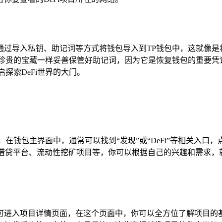
过导入私钥、助记词等方式将钱包导入到TP钱包中，这就像是将
珍贵的宝藏一样妥善保管好助记词，因为它是恢复钱包的重要凭
启探索DeFi世界的大门。
，在钱包主界面中，通常可以找到“发现”或“DeFi”等相关入口
、借贷平台、流动性挖矿项目等，你可以根据自己的兴趣和需求，
即可进入项目详情页面，在这个页面中，你可以全方位了解项目