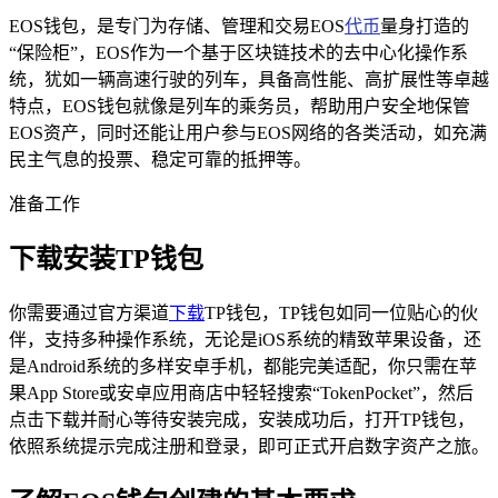
EOS钱包，是专门为存储、管理和交易EOS
代币
量身打造的
“保险柜”，EOS作为一个基于区块链技术的去中心化操作系
统，犹如一辆高速行驶的列车，具备高性能、高扩展性等卓越
特点，EOS钱包就像是列车的乘务员，帮助用户安全地保管
EOS资产，同时还能让用户参与EOS网络的各类活动，如充满
民主气息的投票、稳定可靠的抵押等。
准备工作
下载安装TP钱包
你需要通过官方渠道
下载
TP钱包，TP钱包如同一位贴心的伙
伴，支持多种操作系统，无论是iOS系统的精致苹果设备，还
是Android系统的多样安卓手机，都能完美适配，你只需在苹
果App Store或安卓应用商店中轻轻搜索“TokenPocket”，然后
点击下载并耐心等待安装完成，安装成功后，打开TP钱包，
依照系统提示完成注册和登录，即可正式开启数字资产之旅。