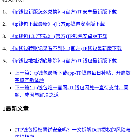
1、
《tp钱包新版怎么兑换》-(官方)TP安卓最新版下载
2、
《tp钱包下载最新》-(官方)tp钱包安卓版下载
3、
《tp钱包1.3.7下载》-(官方)TP钱包安卓版下载
4、
《tp钱包转账记录看不到》-(官方)TP钱包最新版下载
5、
《tp钱包地址彻底删除》-(官方)TP钱包最新版下载
上一篇：tp钱包最新下载app-TP钱包每日补贴，开启数
字资产新体验
下一篇：tp钱包唯一官网-TP钱包闪兑一直待支付，问
题、成因与解决之道
最新文章

1
TP钱包授权薄饼安全吗？一文拆解DeFi授权的风险与