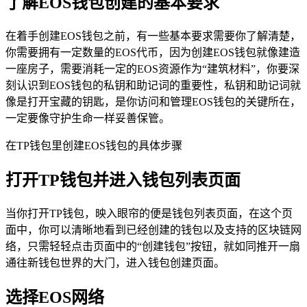
了解EOS钱包创建的基本要求
在着手创建EOS钱包之前，有一些基本要求需要你了解清楚，
你需要拥有一定数量的EOS代币，因为创建EOS钱包就像建造
一座房子，需要消耗一定的EOS资源作为“建筑材料”，你要深
刻认识到EOS钱包的私钥和助记词的重要性，私钥和助记词就
像是打开宝藏的钥匙，是你访问和管理EOS钱包的关键所在，
一定要像守护生命一样妥善保管。
在TP钱包里创建EOS钱包的具体步骤
打开TP钱包并进入钱包列表页面
当你打开TP钱包，映入眼帘的便是钱包列表页面，在这个页
面中，你可以清晰地看到已经创建的钱包以及支持的区块链网
络，只需轻轻点击页面中的“创建钱包”按钮，就如同推开一扇
通往新钱包世界的大门，进入钱包创建页面。
选择EOS网络