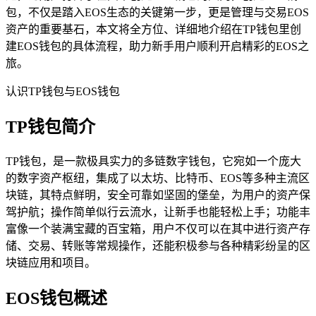
包，不仅是踏入EOS生态的关键第一步，更是管理与交易EOS
资产的重要基石，本文将全方位、详细地介绍在TP钱包里创
建EOS钱包的具体流程，助力新手用户顺利开启精彩的EOS之
旅。
认识TP钱包与EOS钱包
TP钱包简介
TP钱包，是一款极具实力的多链数字钱包，它宛如一个庞大
的数字资产枢纽，集成了以太坊、比特币、EOS等多种主流区
块链，其特点鲜明，安全可靠如坚固的堡垒，为用户的资产保
驾护航；操作简单似行云流水，让新手也能轻松上手；功能丰
富像一个装满宝藏的百宝箱，用户不仅可以在其中进行资产存
储、交易、转账等常规操作，还能积极参与各种精彩纷呈的区
块链应用和项目。
EOS钱包概述