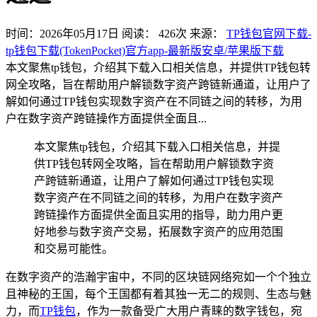
时间：2026年05月17日
阅读：
426
次
来源：
TP钱包官网下载-
tp钱包下载(TokenPocket)官方app-最新版安卓/苹果版下载
本文聚焦tp钱包，介绍其下载入口相关信息，并提供TP钱包转
网全攻略，旨在帮助用户解锁数字资产跨链新通道，让用户了
解如何通过TP钱包实现数字资产在不同链之间的转移，为用
户在数字资产跨链操作方面提供全面且...
本文聚焦tp钱包，介绍其下载入口相关信息，并提
供TP钱包转网全攻略，旨在帮助用户解锁数字资
产跨链新通道，让用户了解如何通过TP钱包实现
数字资产在不同链之间的转移，为用户在数字资产
跨链操作方面提供全面且实用的指导，助力用户更
好地参与数字资产交易，拓展数字资产的应用范围
和交易可能性。
在数字资产的浩瀚宇宙中，不同的区块链网络宛如一个个独立
且神秘的王国，每个王国都有着其独一无二的规则、生态与魅
力，而
TP钱包
，作为一款备受广大用户青睐的数字钱包，宛