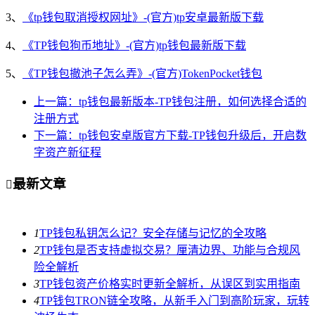
3、
《tp钱包取消授权网址》-(官方)tp安卓最新版下载
4、
《TP钱包狗币地址》-(官方)tp钱包最新版下载
5、
《TP钱包撤池子怎么弄》-(官方)TokenPocket钱包
上一篇：tp钱包最新版本-TP钱包注册，如何选择合适的
注册方式
下一篇：tp钱包安卓版官方下载-TP钱包升级后，开启数
字资产新征程
最新文章

1
TP钱包私钥怎么记？安全存储与记忆的全攻略
2
TP钱包是否支持虚拟交易？厘清边界、功能与合规风
险全解析
3
TP钱包资产价格实时更新全解析，从误区到实用指南
4
TP钱包TRON链全攻略，从新手入门到高阶玩家，玩转