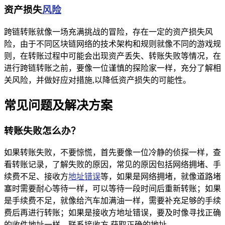
资产损失
风险
跨链转账就像一场充满挑战的冒险，存在一定的资产损失风
险，由于不同区块链网络的技术架构和规则就像不同的游戏规
则，在转账过程中可能会出现资产丢失、转账失败等情况，在
进行跨链转账之前，要像一位谨慎的探险家一样，充分了解相
关风险，并做好应对措施,以降低资产损失的可能性。
常见问题及解决方案
转账失败怎么办？
如果转账失败，不要惊慌，首先要像一位冷静的侦探一样，查
看转账记录，了解失败的原因，常见的原因包括网络拥堵、手
续费不足、接收方
地址错误
等，如果是网络拥堵，就像道路堵
塞时需要耐心等待一样，可以等待一段时间后重新转账；如果
是手续费不足，就像给汽车加满油一样，需要补充足够的手续
费后再进行转账；如果是接收方地址错误，要及时像寻找正确
的收件地址一样，联系接收方,获取正确的地址。