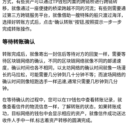
方式，有些资产可以通过TP钱包内置的跨链桥进行跨链转
移，就像通过一座便捷的桥梁跨越不同的河流；有些则需要通
过第三方跨链服务平台，就像借助一艘特殊的船只渡过海洋，
选择好转账方式后，点击“确认转账”按钮,按照提示一步一步
完成转账操作。
等待转账确认
转账完成后，就像寄出一封信后等待对方的回复一样，需要等
待区块链网络的确认，不同的区块链网络就像不同的邮递速
度，确认时间也各不相同，以太坊网络的确认时间就像一场漫
长的马拉松，可能需要几分钟到几十分钟不等；而波场网络的
确认时间则像短跑选手一样迅速,通常只需要几秒钟到几分
钟。
在等待确认的过程中，您可以在TP钱包中查看转账记录，就
像查看信件的物流信息一样，了解转账的状态，如果转账成
功，目标网络的钱包中会显示相应的资产，就像信件成功送达
收件人手中一样,标志着资产转移的圆满完成。