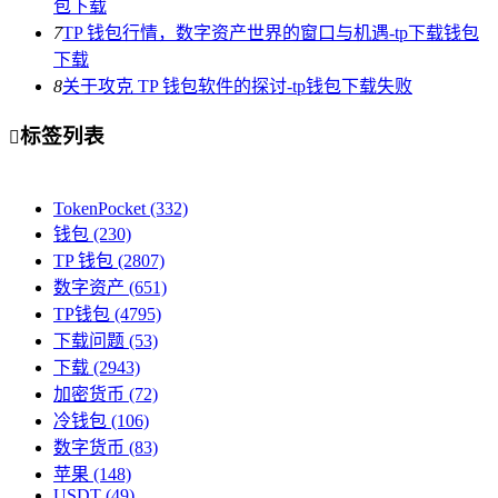
包下载
7
TP 钱包行情，数字资产世界的窗口与机遇-tp下载钱包
下载
8
关于攻克 TP 钱包软件的探讨-tp钱包下载失败
标签列表

TokenPocket
(332)
钱包
(230)
TP 钱包
(2807)
数字资产
(651)
TP钱包
(4795)
下载问题
(53)
下载
(2943)
加密货币
(72)
冷钱包
(106)
数字货币
(83)
苹果
(148)
USDT
(49)