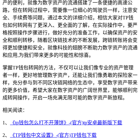
产的便利，就像为数字资产的流通搭建了一条便捷的高速公
路，但在转网过程中，需要像一位细心的驾驶员一样，注意安
全、手续费等问题，通过本文的详细介绍，相信大家对TP钱
包如何转网有了更深入、更全面的了解，在实际操作中，要严
格按照操作步骤进行，做好充分的准备工作，以确保资产的安
全和顺利转移，随着区块链技术的不断发展，跨链转账将会变
得更加便捷和安全，就像科技的翅膀不断助力数字资产的流通
和应用,为我们带来更多的可能性和惊喜。
掌握TP钱包转网的方法，不仅可以让我们像专业的资产管理
者一样，更好地管理数字资产，还能让我们像勇敢的探险家一
样，充分参与到不同区块链网络的生态中，享受数字资产带来
的更多价值，希望大家在数字资产的广阔世界里，能够顺利完
成转网操作，开启一场充满无限可能的数字资产新旅程。
相关阅读：
1、
《tp钱包怎么打不开薄饼》-(官方)tp安卓最新版下载
2、
《TP钱包中文设置》-(官方)TP钱包下载