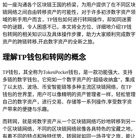
如一座沟通各个区块链王国的桥梁，为用户提供了在不同区块
链网络之间自由转移资产的可能性，对于许多初涉数字资产领
域的新手用户而言，TP钱包如何进行转网操作，却如同迷雾
中的谜题，令人困惑不已，本文将全方位、详细地介绍TP钱
包转网的相关知识以及具体操作步骤，助力大家顺利完成数字
资产的跨链转移,开启数字资产的全新之旅。
理解TP钱包和转网的概念
TP钱包，其全称为TokenPocket钱包，是一款功能强大、支持
多链的数字钱包，它宛如一个数字资产的“超级收纳盒”，集成
了以太坊、波场、币安智能链等多种主流区块链网络，在TP
钱包的世界里，用户可以像精明的资产管理者一样，轻松管理
自己的数字资产，进行交易、存储等一系列操作,享受数字资
产带来的便捷与乐趣。
而转网，就是将数字资产从一个区块链网络巧妙地转移到另一
个区块链网络，不同的区块链网络就像各具特色的宝藏之地，
有着不同的特点和独特优势，转网就如同一场寻宝之旅，能让