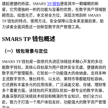
建起便捷的桥梁，SMARS
TP 钱包
便是其中一颗耀眼的新
星，它凭借独树一帜的功能与显著的优势，在数字资产领域脱
颖而出，绽放光芒，本文将全方位、深层次地剖析 SMARS
TP 钱包的特点、使用方法、安全保障以及未来发展前景，助
力读者全面洞悉这一创新型数字资产管理工具。
SMARS TP 钱包概述
（一）钱包背景与定位
SMARS TP 钱包是一款依托先进区块链技术精心开发的多功
能数字钱包，其核心目标是为用户提供安全无虞、便捷高效的
数字资产管理服务，它犹如一个功能强大的收纳盒，支持多种
主流数字货币，像比特币、以太坊、莱特币等都能轻松容纳，
它还拥有丰富多元的应用场景，广泛涵盖交易、存储、理财等
多个重要方面，该钱包的开发团队犹如一群专业的数字先锋，
具备深厚的区块链技术经验和精湛的专业知识，他们全力以
赴，致力于打造一个用户体验友好、功能强大的数字资产管理
平台。