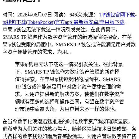
时间：2026年06月07日
阅读：
646
次
来源：
TP钱包官网下载-
tp钱包下载(TokenPocket)官方app-最新版安卓/苹果版下载
苹果tp钱包无法下载这一情况引发关注，在此背景下，
SMARS TP 钱包作为数字资产管理的新选择值得探索，在苹
果tp钱包受限的局面中，SMARS TP 钱包或许能满足用户对数
字资产便捷管理的需求，为用...
苹果tp钱包无法下载这一情况引发关注，在此背景
下，SMARS TP 钱包作为数字资产管理的新选择
值得探索，在苹果tp钱包受限的局面中，SMARS
TP 钱包或许能满足用户对数字资产便捷管理的需
求，为用户提供新的解决方案，使他们在数字资产
领域有更多的选择和操作空间，有望在数字资产管
理市场中崭露头角，为用户带来不一样的体验。
在当今数字化浪潮迅猛推进的时代,数字资产犹如璀璨星辰，
逐渐成为人们关注的核心焦点，随着区块链技术日臻成熟，各
式各样的数字钱包如雨后春笋般涌现，为用户管理数字资产搭