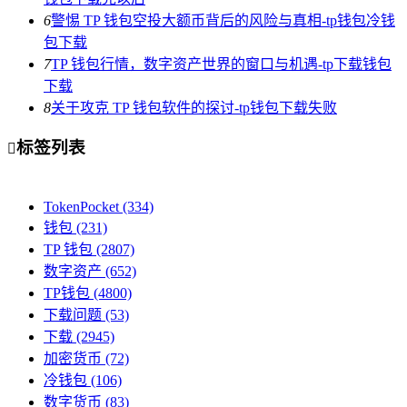
6
警惕 TP 钱包空投大额币背后的风险与真相-tp钱包冷钱
包下载
7
TP 钱包行情，数字资产世界的窗口与机遇-tp下载钱包
下载
8
关于攻克 TP 钱包软件的探讨-tp钱包下载失败
标签列表

TokenPocket
(334)
钱包
(231)
TP 钱包
(2807)
数字资产
(652)
TP钱包
(4800)
下载问题
(53)
下载
(2945)
加密货币
(72)
冷钱包
(106)
数字货币
(83)