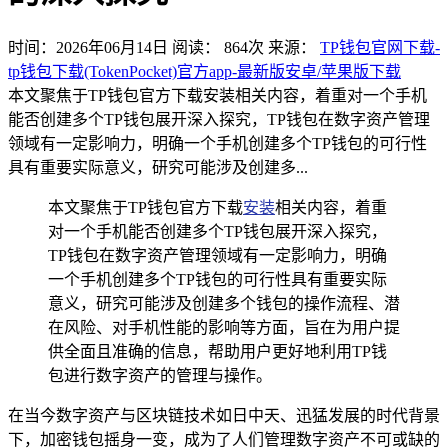
时间：2026年06月14日
阅读：
864
次
来源：
TP钱包官网下载-
tp钱包下载(TokenPocket)官方app-最新版安卓/苹果版下载
本文聚焦于TP钱包官方下载安装相关内容，着重对一个手机
能否创建多个TP钱包展开深入探究，TP钱包在数字资产管理
领域有一定影响力，明确一个手机创建多个TP钱包的可行性
具有重要实际意义，研究可能涉及创建多...
本文聚焦于TP钱包官方下载
安装
相关内容，着重
对一个手机能否创建多个TP钱包展开深入探究，
TP钱包在数字资产管理领域有一定影响力，明确
一个手机创建多个TP钱包的可行性具有重要实际
意义，研究可能涉及创建多个钱包的操作流程、潜
在风险、对手机性能的影响等方面，旨在为用户提
供全面且准确的信息，帮助用户更好地利用TP钱
包进行数字资产的管理与操作。
在当今数字资产与区块链技术如日中天、迅猛发展的时代背景
下，加密钱包摇身一变，成为了人们管理数字资产不可或缺的