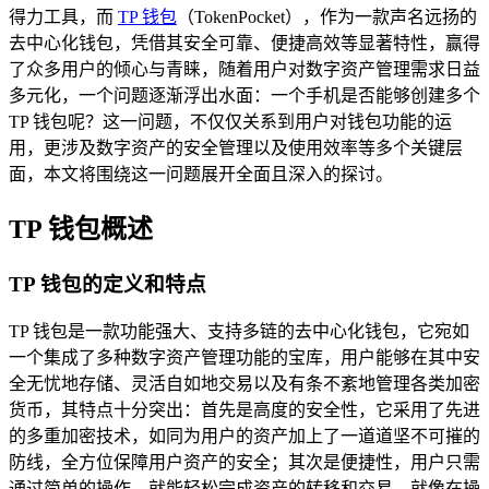
得力工具，而
TP 钱包
（TokenPocket），作为一款声名远扬的
去中心化钱包，凭借其安全可靠、便捷高效等显著特性，赢得
了众多用户的倾心与青睐，随着用户对数字资产管理需求日益
多元化，一个问题逐渐浮出水面：一个手机是否能够创建多个
TP 钱包呢？这一问题，不仅仅关系到用户对钱包功能的运
用，更涉及数字资产的安全管理以及使用效率等多个关键层
面，本文将围绕这一问题展开全面且深入的探讨。
TP 钱包概述
TP 钱包的定义和特点
TP 钱包是一款功能强大、支持多链的去中心化钱包，它宛如
一个集成了多种数字资产管理功能的宝库，用户能够在其中安
全无忧地存储、灵活自如地交易以及有条不紊地管理各类加密
货币，其特点十分突出：首先是高度的安全性，它采用了先进
的多重加密技术，如同为用户的资产加上了一道道坚不可摧的
防线，全方位保障用户资产的安全；其次是便捷性，用户只需
通过简单的操作，就能轻松完成资产的转移和交易，就像在操