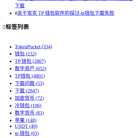
下载
8
关于攻克 TP 钱包软件的探讨-tp钱包下载失败
标签列表

TokenPocket
(334)
钱包
(232)
TP 钱包
(2807)
数字资产
(652)
TP钱包
(4801)
下载问题
(53)
下载
(2947)
加密货币
(72)
冷钱包
(106)
数字货币
(83)
苹果
(148)
USDT
(49)
tp 钱包
(65)