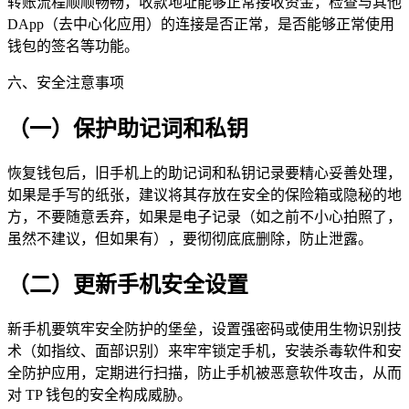
转账流程顺顺畅畅，收款地址能够正常接收资金，检查与其他
DApp（去中心化应用）的连接是否正常，是否能够正常使用
钱包的签名等功能。
六、安全注意事项
（一）保护助记词和私钥
恢复钱包后，旧手机上的助记词和私钥记录要精心妥善处理，
如果是手写的纸张，建议将其存放在安全的保险箱或隐秘的地
方，不要随意丢弃，如果是电子记录（如之前不小心拍照了，
虽然不建议，但如果有），要彻彻底底删除，防止泄露。
（二）更新手机安全设置
新手机要筑牢安全防护的堡垒，设置强密码或使用生物识别技
术（如指纹、面部识别）来牢牢锁定手机，安装杀毒软件和安
全防护应用，定期进行扫描，防止手机被恶意软件攻击，从而
对 TP 钱包的安全构成威胁。