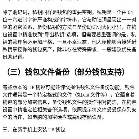
除了助记词，私钥同样是钱包的重要密钥，私钥是一个由 64
位十六进制字符严谨构成的字符串，它与助记词呈现出一一对
应的紧密关系，备份私钥的方法与备份助记词大同小异，在钱
包设置中精准找到“导出私钥”选项，但需要着重强调的是，私
钥的管理务必更加严格，一旦不幸泄露，他人便能够直接凭借
私钥掌控你的钱包资产，除非存在特殊需求，一般建议优先备
份助记词。
（三）钱包文件备份（部分钱包支持）
有些版本的 TP 钱包可能还慷慨提供钱包文件备份功能，钱包
文件通常是一个特定格式的文件（如.dat 文件等），它蕴含着
钱包的部分加密信息，备份钱包文件的操作相对简洁，在钱包
设置中精准定位相关备份选项，依照提示将文件妥妥保存到安
全的所在，如电脑的加密硬盘或离线存储设备。
三、在新手机上安装 TP 钱包