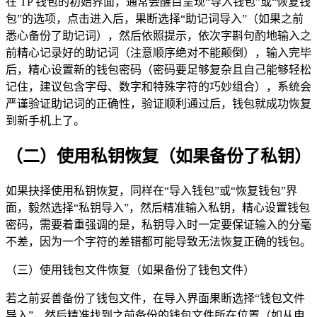
在 TP 钱包的初始界面，通常会醒目呈现“导入钱包”或“恢复钱
包”的选项，点击进入后，果断选择“助记词导入”（如果之前
悉心备份了助记词），然后依照提示，依次字斟句酌地输入之
前精心记录好的助记词（注意顺序绝对不能颠倒），输入完毕
后，精心设置新的钱包密码（密码要足够复杂且自己能够轻松
记住，建议包含字母、数字和特殊字符的巧妙组合），系统会
严谨验证助记词的正确性，验证顺利通过后，钱包就成功恢复
到新手机上了。
（二）使用私钥恢复（如果备份了私钥）
如果抉择使用私钥恢复，同样在“导入钱包”或“恢复钱包”界
面，毅然选择“私钥导入”，然后精准输入私钥，精心设置钱包
密码，需要着重强调的是，私钥导入时一定要保证输入的分毫
不差，因为一个字符的差错都可能导致无法恢复正确的钱包。
（三）使用钱包文件恢复（如果备份了钱包文件）
若之前妥善备份了钱包文件，在导入界面果断选择“钱包文件
导入”，然后精准找到之前备份的钱包文件所在位置（如从电