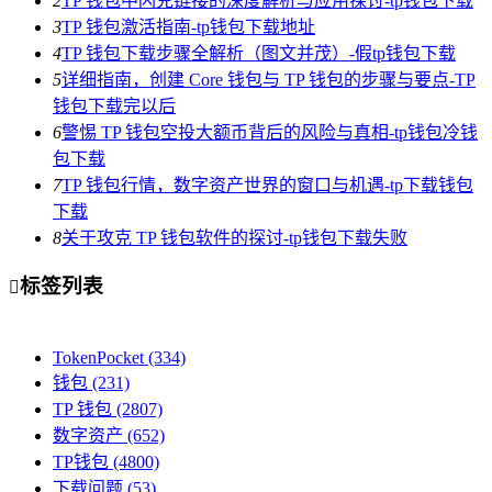
2
TP 钱包中闪兑链接的深度解析与应用探讨-tp钱包下载
3
TP 钱包激活指南-tp钱包下载地址
4
TP 钱包下载步骤全解析（图文并茂）-假tp钱包下载
5
详细指南，创建 Core 钱包与 TP 钱包的步骤与要点-TP
钱包下载完以后
6
警惕 TP 钱包空投大额币背后的风险与真相-tp钱包冷钱
包下载
7
TP 钱包行情，数字资产世界的窗口与机遇-tp下载钱包
下载
8
关于攻克 TP 钱包软件的探讨-tp钱包下载失败
标签列表

TokenPocket
(334)
钱包
(231)
TP 钱包
(2807)
数字资产
(652)
TP钱包
(4800)
下载问题
(53)