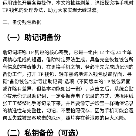
运用钱包开展各类操作，本文将抽丝剥茧，详细探究换手机时
TP 钱包的处理办法，助力大家实现无缝过渡。
二、备份钱包数据
（一）助记词备份
助记词堪称 TP 钱包的核心密钥，它是一组由 12 个或 24 个单
词精心组成的短语，借助特定算法生成，具备完全恢复钱包所
有信息的神奇能力，在更换手机之前，务必率先完成助记词的
备份工作，打开 TP 钱包，轻车熟路地进入钱包设置界面，寻
觅“备份钱包”或“导出助记词”选项（不同版本的 TP 钱包界面
或许略有差异，但基本功能如出一辙），点击之后，系统会贴
心提示你记录助记词，一定要摒弃电子记录的方式，选择用纸
张工工整整地手写记录下来，并且要像守护珍宝一样确保记录
的精准性与完整性，切记，不要拍照保存，因为手机可能会遭
遇丢失或被黑客攻击的厄运，照片存在着泄露的巨大风险。
（二）私钥备份（可选）