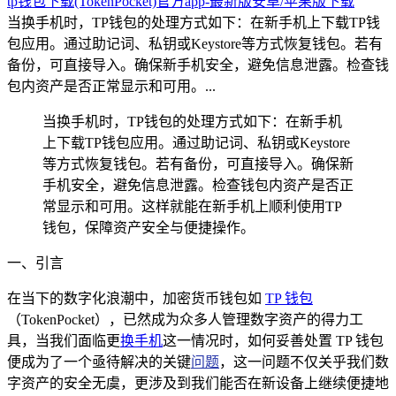
tp钱包下载(TokenPocket)官方app-最新版安卓/苹果版下载
当换手机时，TP钱包的处理方式如下：在新手机上下载TP钱
包应用。通过助记词、私钥或Keystore等方式恢复钱包。若有
备份，可直接导入。确保新手机安全，避免信息泄露。检查钱
包内资产是否正常显示和可用。...
当换手机时，TP钱包的处理方式如下：在新手机
上下载TP钱包应用。通过助记词、私钥或Keystore
等方式恢复钱包。若有备份，可直接导入。确保新
手机安全，避免信息泄露。检查钱包内资产是否正
常显示和可用。这样就能在新手机上顺利使用TP
钱包，保障资产安全与便捷操作。
一、引言
在当下的数字化浪潮中，加密货币钱包如
TP 钱包
（TokenPocket），已然成为众多人管理数字资产的得力工
具，当我们面临更
换手机
这一情况时，如何妥善处置 TP 钱包
便成为了一个亟待解决的关键
问题
，这一问题不仅关乎我们数
字资产的安全无虞，更涉及到我们能否在新设备上继续便捷地