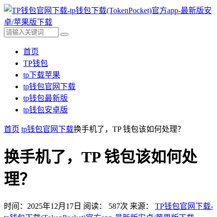
首页
TP钱包
tp下载苹果
tp钱包官网下载
tp钱包最新版
tp钱包安卓版
首页
tp钱包官网下载
换手机了，TP 钱包该如何处理？
换手机了，TP 钱包该如何处
理？
时间：2025年12月17日
阅读：
587
次
来源：
TP钱包官网下载-