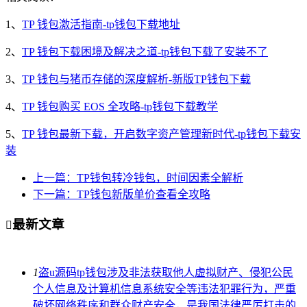
1、
TP 钱包激活指南-tp钱包下载地址
2、
TP 钱包下载困境及解决之道-tp钱包下载了安装不了
3、
TP 钱包与猪币存储的深度解析-新版TP钱包下载
4、
TP 钱包购买 EOS 全攻略-tp钱包下载教学
5、
TP 钱包最新下载，开启数字资产管理新时代-tp钱包下载安
装
上一篇：TP钱包转冷钱包，时间因素全解析
下一篇：TP钱包新版单价查看全攻略
最新文章

1
盗u源码tp钱包涉及非法获取他人虚拟财产、侵犯公民
个人信息及计算机信息系统安全等违法犯罪行为，严重
破坏网络秩序和群众财产安全，是我国法律严厉打击的