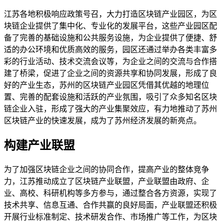
江苏各地积极响应政策号召，大力打造区块链产业园区，为区
块链企业提供了集中化、专业化的发展平台，这些产业园区配
备了完善的基础设施和公共服务设施，为企业提供了便捷、舒
适的办公环境和优质高效的服务，园区还通过举办各类丰富多
彩的行业活动、技术交流会议等，为企业之间的交流与合作搭
建了桥梁，促进了企业之间的资源共享和协同发展，形成了良
好的产业生态，苏州的区块链产业园区凭借其优越的地理位
置、完善的配套设施和活跃的产业氛围，吸引了众多知名区块
链企业入驻，形成了强大的产业集聚效应，有力地推动了苏州
区块链产业的快速发展，成为了苏州经济发展的新亮点。
构建产业联盟
为了加强区块链企业之间的协同合作，提高产业的整体竞争
力，江苏推动成立了区块链产业联盟，产业联盟由政府、企
业、高校、科研机构等多方参与，通过整合各方资源，实现了
技术共享、信息互通、合作共赢的良好局面，产业联盟还积极
开展行业标准制定、技术研发合作、市场推广等工作，为区块