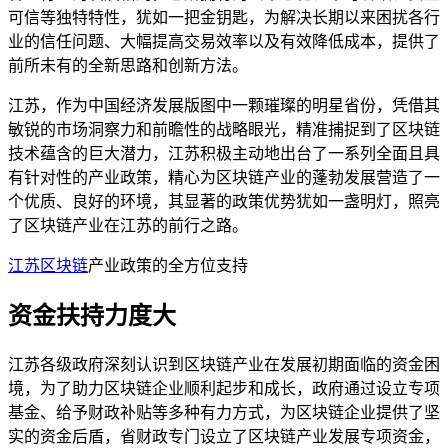
可信等独特特性，犹如一把金钥匙，为解决长期以来困扰各行
业的信任问题、大幅提高交易效率以及有效降低成本，提供了
前所未有的全新思路和创新方法。
江苏，作为中国经济发展版图中一颗璀璨的明星省份，凭借其
敏锐的市场洞察力和前瞻性的战略眼光，精准捕捉到了区块链
技术蕴含的巨大潜力，江苏积极主动地出台了一系列全面且具
有针对性的产业政策，精心为区块链产业的蓬勃发展营造了一
个优质、良好的环境，其显著的政策优势犹如一盏明灯，照亮
了区块链产业在江苏的前行之路。
江苏区块链
产业政策的全方位支持
资金扶持力度大
江苏各级政府深刻认识到区块链产业在发展初期面临的资金困
境，为了助力区块链企业顺利起步和成长，政府通过设立专项
基金、给予财政补贴等多种有力方式，为区块链企业提供了坚
实的资金后盾，省财政专门设立了区块链产业发展专项资金，