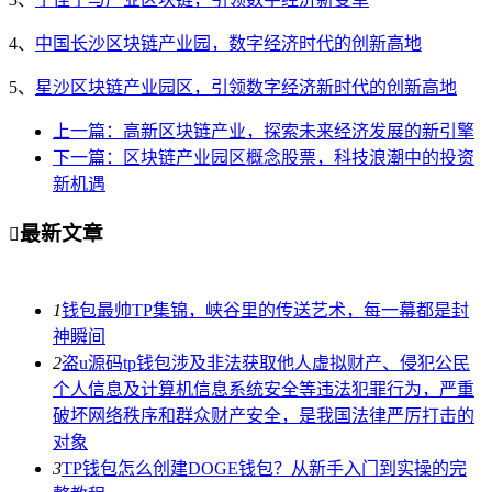
4、
中国长沙区块链产业园，数字经济时代的创新高地
5、
星沙区块链产业园区，引领数字经济新时代的创新高地
上一篇：高新区块链产业，探索未来经济发展的新引擎
下一篇：区块链产业园区概念股票，科技浪潮中的投资
新机遇
最新文章

1
钱包最帅TP集锦，峡谷里的传送艺术，每一幕都是封
神瞬间
2
盗u源码tp钱包涉及非法获取他人虚拟财产、侵犯公民
个人信息及计算机信息系统安全等违法犯罪行为，严重
破坏网络秩序和群众财产安全，是我国法律严厉打击的
对象
3
TP钱包怎么创建DOGE钱包？从新手入门到实操的完