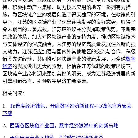
持、积极推动产业集聚、助力技术应用落地等一系列有力措
施，为区块链产业的发展创造了得天独厚的环境，在政策的引
导下，江苏的区块链产业呈现出蓬勃发展的良好态势，取得了
令人瞩目的显著成效，江苏应继续充分发挥政策优势，不断完
善政策体系，加大对区块链产业的支持力度，推动区块链技术
与实体经济的深度融合，为江苏的经济高质量发展注入新的强
大动力，江苏还应加强与国内外其他地区的交流与合作，积极
借鉴先进经验，共同推动区块链产业的健康发展，为全球
数字
经济
的发展做出更大的贡献，相信在江苏优越的政策环境下，
区块链产业必将迎来更加美好的明天，成为江苏经济发展的新
引擎和新亮点，引领数字经济的新潮流。
相关阅读：
1、
Tp普度经济钱包，开启数字经济新征程-{tp钱包官方安装
下载
2、
西溪谷区块链产业园，数字经济浪潮中的创新高地
3、
于佳宁与产业区块链，引领数字经济新变革