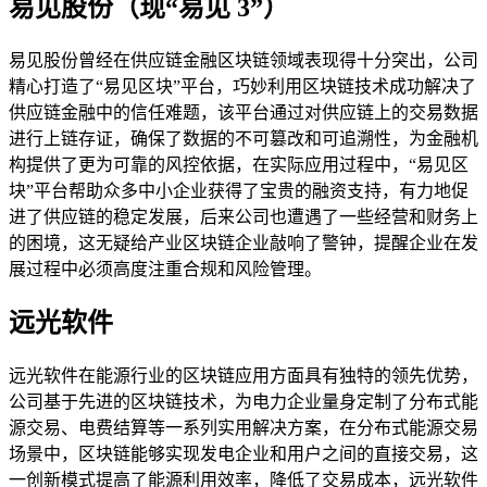
易见股份（现“易见 3”）
易见股份曾经在供应链金融区块链领域表现得十分突出，公司
精心打造了“易见区块”平台，巧妙利用区块链技术成功解决了
供应链金融中的信任难题，该平台通过对供应链上的交易数据
进行上链存证，确保了数据的不可篡改和可追溯性，为金融机
构提供了更为可靠的风控依据，在实际应用过程中，“易见区
块”平台帮助众多中小企业获得了宝贵的融资支持，有力地促
进了供应链的稳定发展，后来公司也遭遇了一些经营和财务上
的困境，这无疑给产业区块链企业敲响了警钟，提醒企业在发
展过程中必须高度注重合规和风险管理。
远光软件
远光软件在能源行业的区块链应用方面具有独特的领先优势，
公司基于先进的区块链技术，为电力企业量身定制了分布式能
源交易、电费结算等一系列实用解决方案，在分布式能源交易
场景中，区块链能够实现发电企业和用户之间的直接交易，这
一创新模式提高了能源利用效率，降低了交易成本，远光软件