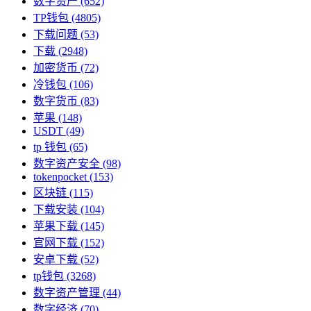
数字资产
(652)
TP钱包
(4805)
下载问题
(53)
下载
(2948)
加密货币
(72)
冷钱包
(106)
数字货币
(83)
苹果
(148)
USDT
(49)
tp 钱包
(65)
数字资产安全
(98)
tokenpocket
(153)
区块链
(115)
下载安装
(104)
苹果下载
(145)
官网下载
(152)
安卓下载
(52)
tp钱包
(3268)
数字资产管理
(44)
数字经济
(70)