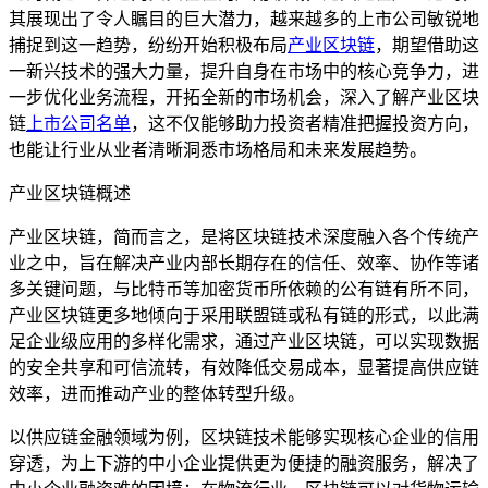
其展现出了令人瞩目的巨大潜力，越来越多的上市公司敏锐地
捕捉到这一趋势，纷纷开始积极布局
产业区块链
，期望借助这
一新兴技术的强大力量，提升自身在市场中的核心竞争力，进
一步优化业务流程，开拓全新的市场机会，深入了解产业区块
链
上市公司名单
，这不仅能够助力投资者精准把握投资方向，
也能让行业从业者清晰洞悉市场格局和未来发展趋势。
产业区块链概述
产业区块链，简而言之，是将区块链技术深度融入各个传统产
业之中，旨在解决产业内部长期存在的信任、效率、协作等诸
多关键问题，与比特币等加密货币所依赖的公有链有所不同，
产业区块链更多地倾向于采用联盟链或私有链的形式，以此满
足企业级应用的多样化需求，通过产业区块链，可以实现数据
的安全共享和可信流转，有效降低交易成本，显著提高供应链
效率，进而推动产业的整体转型升级。
以供应链金融领域为例，区块链技术能够实现核心企业的信用
穿透，为上下游的中小企业提供更为便捷的融资服务，解决了