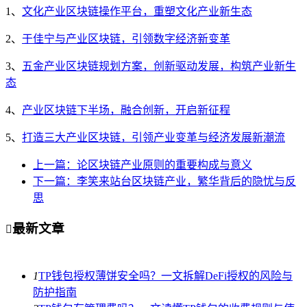
1、
文化产业区块链操作平台，重塑文化产业新生态
2、
于佳宁与产业区块链，引领数字经济新变革
3、
五金产业区块链规划方案，创新驱动发展，构筑产业新生
态
4、
产业区块链下半场，融合创新，开启新征程
5、
打造三大产业区块链，引领产业变革与经济发展新潮流
上一篇：论区块链产业原则的重要构成与意义
下一篇：李笑来站台区块链产业，繁华背后的隐忧与反
思
最新文章

1
TP钱包授权薄饼安全吗？一文拆解DeFi授权的风险与
防护指南