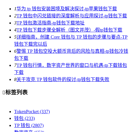
1
华为 tp 钱包安装困境及解决探讨-tp苹果钱包下载
2
TP 钱包中闪兑链接的深度解析与应用探讨-tp钱包下载
3
TP 钱包激活指南-tp钱包下载地址
4
TP 钱包下载步骤全解析（图文并茂）-假tp钱包下载
5
详细指南，创建 Core 钱包与 TP 钱包的步骤与要点-TP
钱包下载完以后
6
警惕 TP 钱包空投大额币背后的风险与真相-tp钱包冷钱
包下载
7
TP 钱包行情，数字资产世界的窗口与机遇-tp下载钱包
下载
8
关于攻克 TP 钱包软件的探讨-tp钱包下载失败
标签列表

TokenPocket
(337)
钱包
(233)
TP 钱包
(2807)