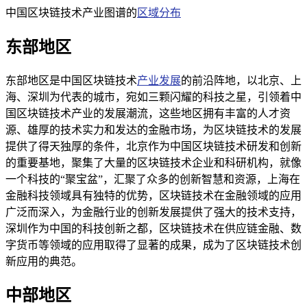
中国区块链技术产业图谱的
区域分布
东部地区
东部地区是中国区块链技术
产业发展
的前沿阵地，以北京、上
海、深圳为代表的城市，宛如三颗闪耀的科技之星，引领着中
国区块链技术产业的发展潮流，这些地区拥有丰富的人才资
源、雄厚的技术实力和发达的金融市场，为区块链技术的发展
提供了得天独厚的条件，北京作为中国区块链技术研发和创新
的重要基地，聚集了大量的区块链技术企业和科研机构，就像
一个科技的“聚宝盆”，汇聚了众多的创新智慧和资源，上海在
金融科技领域具有独特的优势，区块链技术在金融领域的应用
广泛而深入，为金融行业的创新发展提供了强大的技术支持，
深圳作为中国的科技创新之都，区块链技术在供应链金融、数
字货币等领域的应用取得了显著的成果，成为了区块链技术创
新应用的典范。
中部地区