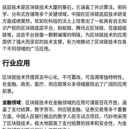
底层技术是区块链技术大厦的基石，它涵盖了共识算法、密码
学、分布式存储等多个关键领域，中国在区块链底层技术研发
方面成绩斐然，犹如在科技的沃土上培育出了一批具有自主知
识产权的区块链底层平台，蚂蚁链、腾讯云区块链、百度超级
链等，这些平台就像一颗颗璀璨的明珠，为区块链技术的应用
提供了强大而坚实的技术支撑，有力地推动了区块链技术在各
个不同领域的广泛应用。
行业应用
区块链技术凭借其去中心化、不可篡改、可追溯等独特特性，
在金融、政务、医疗、供应链等众多领域展现出了广阔的应用
前景。
金融领域
：区块链技术在金融领域的应用可谓是百花齐放，涵
盖了支付结算、数字货币、供应链金融、证券交易等多个重要
方面，中国人民银行推出的数字人民币试点项目，巧妙地采用
了区块链技术，极大地提高了支付结算的效率和安全性，为金