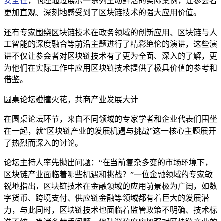
安全性
，他还通过展示一系列生动鲜活的实际案例，让参会者
更加直观、深刻地感受到了区块链技术的强大应用价值。
还有专家围绕区块链技术在政务领域的创新应用、区块链与人
工智能的深度融合等前沿主题进行了精彩绝伦的演讲，这些演
讲不仅让参会者对区块链技术有了更为全面、深入的了解，更
为他们在实际工作中应用区块链技术提供了极具价值的参考和
借鉴。
圆桌论坛碰撞火花，共商产业发展大计
在圆桌论坛环节，来自不同领域的专家学者和企业代表们围坐
在一起，就“区块链产业的发展机遇与挑战”这一核心主题展开
了热烈而深入的讨论。
论坛主持人率先抛出问题：“在当前复杂多变的市场环境下，
区块链产业面临着哪些机遇和挑战？”一位金融领域的专家敏
锐地指出，区块链技术在金融领域的应用前景极为广阔，如数
字货币、跨境支付、供应链金融等领域都有着巨大的发展潜
力，与此同时，区块链技术也面临着监管政策不明确、技术标