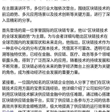
在主题演讲环节，多位行业大咖依次登台，围绕区块链技术的
前沿趋势、多元应用场景以及技术创新等关键方面，进行了深
入且精彩的分享。
首先登场的是一位享誉国际的区块链专家，他以“区块链技术
的全球发展趋势”为主题，为与会者详细勾勒出区块链技术在
全球范围内的发展现状和未来走向，他指出，区块链技术作为
一种去中心化的分布式账本技术，凭借其不可篡改、透明可追
溯等独特优势，已经在金融、供应链、医疗、政务等多个领域
崭露头角，得到了广泛而深入的应用，随着技术的持续发展和
不断完善，区块链必将在未来的数字经济舞台上扮演更为关键
的角色，成为推动经济社会发展的重要力量。
紧接着，一位国内知名的区块链企业创始人分享了他们在区块
链技术应用方面的宝贵实践经验，他详细介绍了公司如何巧妙
利用区块链技术解决供应链金融中的信任难题，通过精心搭建
区块链供应链金融平台，实现了供应链上各参与方之间的信息
高效共享和资金顺畅流转，极大地提高了供应链的运行效率和