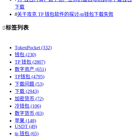
下载
8
关于攻克 TP 钱包软件的探讨-tp钱包下载失败
标签列表

TokenPocket
(332)
钱包
(230)
TP 钱包
(2807)
数字资产
(651)
TP钱包
(4795)
下载问题
(53)
下载
(2943)
加密货币
(72)
冷钱包
(106)
数字货币
(83)
苹果
(148)
USDT
(49)
tp 钱包
(65)