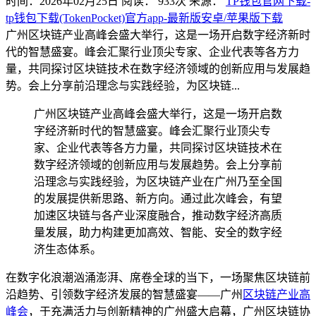
时间：2026年02月25日
阅读：
933
次
来源：
TP钱包官网下载-
tp钱包下载(TokenPocket)官方app-最新版安卓/苹果版下载
广州区块链产业高峰会盛大举行，这是一场开启数字经济新时
代的智慧盛宴。峰会汇聚行业顶尖专家、企业代表等各方力
量，共同探讨区块链技术在数字经济领域的创新应用与发展趋
势。会上分享前沿理念与实践经验，为区块链...
广州区块链产业高峰会盛大举行，这是一场开启数
字经济新时代的智慧盛宴。峰会汇聚行业顶尖专
家、企业代表等各方力量，共同探讨区块链技术在
数字经济领域的创新应用与发展趋势。会上分享前
沿理念与实践经验，为区块链产业在广州乃至全国
的发展提供新思路、新方向。通过此次峰会，有望
加速区块链与各产业深度融合，推动数字经济高质
量发展，助力构建更加高效、智能、安全的数字经
济生态体系。
在数字化浪潮汹涌澎湃、席卷全球的当下，一场聚焦区块链前
沿趋势、引领数字经济发展的智慧盛宴——广州
区块链产业高
峰会
，于充满活力与创新精神的广州盛大启幕，广州区块链协