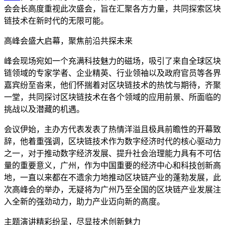
会会长高度重视此次盛会，旨在汇聚各方力量，共同探索区块
链技术在新时代的无限可能。
高峰会盛大启幕，聚焦前沿共探未来
峰会现场宛如一个充满科技魅力的磁场，吸引了来自全球区块
链领域的专家学者、企业精英、行业领袖以及政府官员等各界
嘉宾纷至沓来，他们怀揣着对区块链技术的热忱与期待，齐聚
一堂，共同探讨区块链技术在各个领域的应用前景、所面临的
挑战以及潜藏的机遇。
会议伊始，主办方代表发表了热情洋溢且极具前瞻性的开幕致
辞，他着重强调，区块链技术作为数字经济时代的核心驱动力
之一，对于推动数字经济发展、提升社会治理能力具有不可估
量的重要意义，广州，作为中国重要的经济中心和科技创新高
地，一直以来都在不遗余力地推动区块链产业的蓬勃发展，此
次高峰会的举办，无疑将为广州乃至全国的区块链产业发展注
入全新的强劲动力，助力产业迈向新的高度。
主题演讲精彩纷呈，尽显技术创新魅力