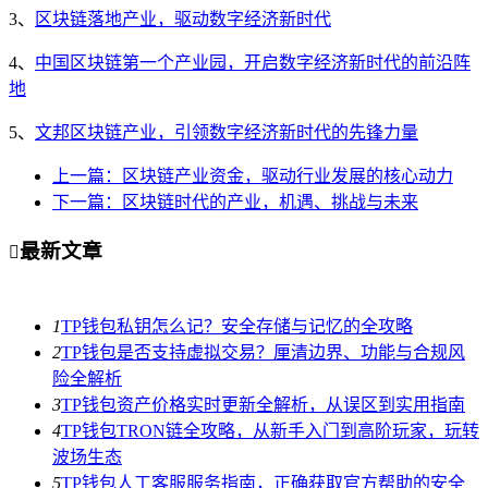
3、
区块链落地产业，驱动数字经济新时代
4、
中国区块链第一个产业园，开启数字经济新时代的前沿阵
地
5、
文邦区块链产业，引领数字经济新时代的先锋力量
上一篇：区块链产业资金，驱动行业发展的核心动力
下一篇：区块链时代的产业，机遇、挑战与未来
最新文章

1
TP钱包私钥怎么记？安全存储与记忆的全攻略
2
TP钱包是否支持虚拟交易？厘清边界、功能与合规风
险全解析
3
TP钱包资产价格实时更新全解析，从误区到实用指南
4
TP钱包TRON链全攻略，从新手入门到高阶玩家，玩转
波场生态
5
TP钱包人工客服服务指南，正确获取官方帮助的安全