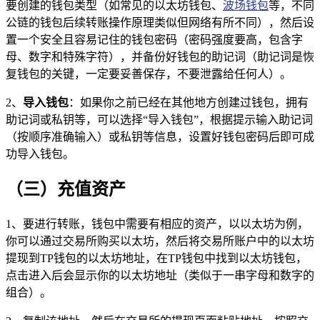
要创建的钱包类型（如常见的以太坊钱包、
波场钱包
等，不同
公链的钱包后续转账操作原理类似但网络有所不同），然后设
置一个安全且容易记住的钱包密码（密码强度要高，包含字
母、数字和特殊字符），并备份好钱包的助记词（助记词是恢
复钱包的关键，一定要妥善保存，不要泄露给任何人）。
2、
导入钱包
：如果你之前已经在其他地方创建过钱包，拥有
助记词或私钥等，可以选择“导入钱包”，根据提示输入助记词
（按顺序准确输入）或私钥等信息，设置好钱包密码后即可成
功导入钱包。
（三）充值资产
1、要进行转账，钱包中需要有相应的资产，以以太坊为例，
你可以通过交易所购买以太坊，然后将交易所账户中的以太坊
提现到TP钱包的以太坊地址，在TP钱包中找到以太坊钱包，
点击进入后会显示你的以太坊地址（类似于一串字母和数字的
组合）。