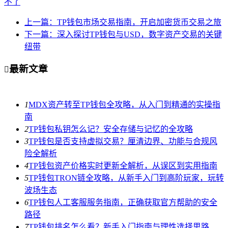
不了
上一篇：TP钱包市场交易指南，开启加密货币交易之旅
下一篇：深入探讨TP钱包与USD，数字资产交易的关键
纽带
最新文章

1
MDX资产转至TP钱包全攻略，从入门到精通的实操指
南
2
TP钱包私钥怎么记？安全存储与记忆的全攻略
3
TP钱包是否支持虚拟交易？厘清边界、功能与合规风
险全解析
4
TP钱包资产价格实时更新全解析，从误区到实用指南
5
TP钱包TRON链全攻略，从新手入门到高阶玩家，玩转
波场生态
6
TP钱包人工客服服务指南，正确获取官方帮助的安全
路径
7
TP钱包排名怎么看？新手入门指南与理性选择思路