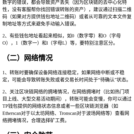
数字的错误，都会导致资产丢失（因为区块链的去中心化特
性，没有客服帮你找回错误转账的资产），建议通过扫描二维
码（如果对方提供钱包地址二维码）或者从可靠的文本文件复
制地址等方式来避免手动输入错误。
2、有些钱包地址看起来相似，如0（数字零）和O（字母
O），1（数字一）和l（字母L）等，要特别注意区分。
（二）网络情况
1、转账时要确保设备网络连接稳定，如果网络中断或不稳
定，可能会导致转账失败或者交易长时间处于“待确认”状态。
2、关注区块链网络的拥堵情况，在网络拥堵时（比如热门项
目上线、大型交易活动期间），转账可能会变慢，你可以通过
TP钱包提供的网络状态信息或者一些区块链浏览器（如
Etherscan对于以太坊网络、Tronscan对于波场网络等）查看网
络拥堵情况，合理选择矿工费。