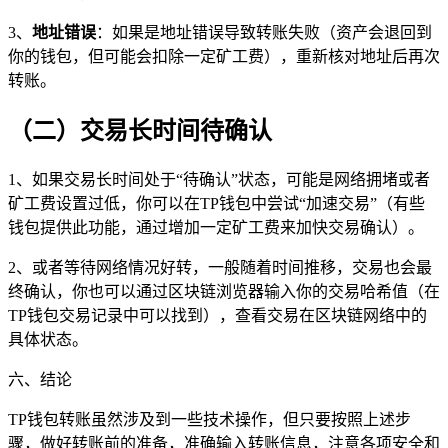
3、
地址错误
：如果是地址错误导致转账失败（资产会退回到
你的钱包，但可能会扣除一定矿工费），重新核对地址后再次
转账。
（二）交易长时间待确认
1、如果交易长时间处于“待确认”状态，可能是网络拥堵或者
矿工费设置过低，你可以在TP钱包中尝试“加速交易”（有些
钱包提供此功能，通过增加一定矿工费来加快交易确认）。
2、或者等待网络情况好转，一般随着时间推移，交易也会最
终确认，你也可以通过区块链浏览器输入你的交易哈希值（在
TP钱包交易记录中可以找到），查看交易在区块链网络中的
具体状态。
六、结论
TP钱包转账虽然涉及到一些技术操作，但只要按照上述步
骤，做好转账前的准备，准确输入转账信息，注意各项安全和