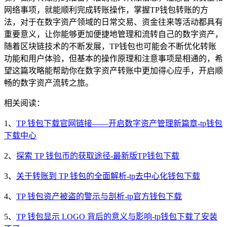
网络事项，就能顺利完成转账操作，掌握TP钱包转账的方
法，对于在数字资产领域的日常交易、资金往来等活动都具有
重要意义，让你能够更加便捷地管理和流转自己的数字资产，
随着区块链技术的不断发展，TP钱包也可能会不断优化转账
功能和用户体验，但基本的操作原理和注意事项是相通的，希
望这篇攻略能帮助你在数字资产转账中更加得心应手，开启顺
畅的数字资产流转之旅。
相关阅读：
1、
TP 钱包下载官网链接——开启数字资产管理新篇章-tp钱包
下载中心
2、
探索 TP 钱包币的获取途径-最新版TP钱包下载
3、
关于转账到 TP 钱包的全面解析-tp去中心化钱包下载
4、
TP 钱包资产被盗的警示与剖析-tp官方钱包下载
5、
TP 钱包显示 LOGO 背后的意义与影响-tp钱包下载了安装