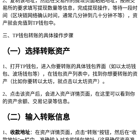
2、复制该地址，然后在交易所的提现页面粘贴地址，按照交
易所的要求填写提现数量等信息，完成提现操作，等待一段时
间（区块链网络确认时间，通常几分钟到几十分钟不等），资
产就会充值到TP钱包中。
三、TP钱包转账的具体操作步骤
（一）选择转账资产
1、打开TP钱包，进入你要转账的具体钱包界面（如以太坊钱
包、波场钱包等），在钱包资产列表中，找到你想要转账的资
产（比如你要转以太坊，就点击以太坊资产）。
2、点击该资产后，会进入资产详情页面，在这里可以看到你
的资产余额、交易记录等信息。
（二）输入转账信息
1、
收款地址
：在资产详情页面，点击“转账”按钮，然后在“收
款地址”一栏中，准确输入对方的钱包地址（这是确保资产准