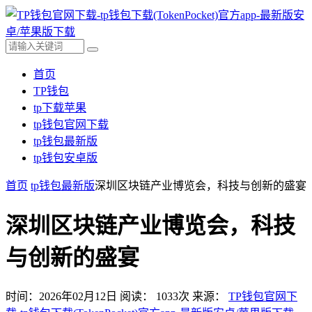
首页
TP钱包
tp下载苹果
tp钱包官网下载
tp钱包最新版
tp钱包安卓版
首页
tp钱包最新版
深圳区块链产业博览会，科技与创新的盛宴
深圳区块链产业博览会，科技
与创新的盛宴
时间：2026年02月12日
阅读：
1033
次
来源：
TP钱包官网下