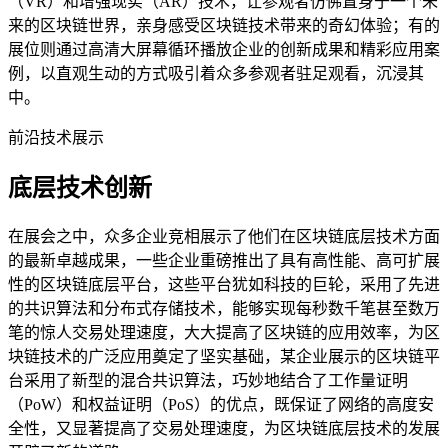
（VR）和增强现实（AR）技术，让参观者仿佛置身于一个未
来的区块链世界，亲身感受区块链技术带来的奇幻体验；有的
展位则通过高清大屏幕循环播放企业的创新成果和精彩应用案
例，以直观生动的方式吸引着众多参观者驻足观看，沉浸其
中。
前沿技术展示
底层技术创新
在展会之中，众多企业竞相展示了他们在区块链底层技术方面
的最新卓越成果，一些企业重磅推出了具有高性能、高可扩展
性的区块链底层平台，这些平台犹如科技的巨轮，采用了先进
的共识算法和分布式存储技术，能够实现每秒数千笔甚至数万
笔的惊人交易处理速度，大大提高了区块链的应用效率，为区
块链技术的广泛应用奠定了坚实基础，某企业展示的区块链平
台采用了新型的混合共识算法，巧妙地结合了工作量证明
（PoW）和权益证明（PoS）的优点，既保证了网络的高度安
全性，又显著提高了交易处理速度，为区块链底层技术的发展