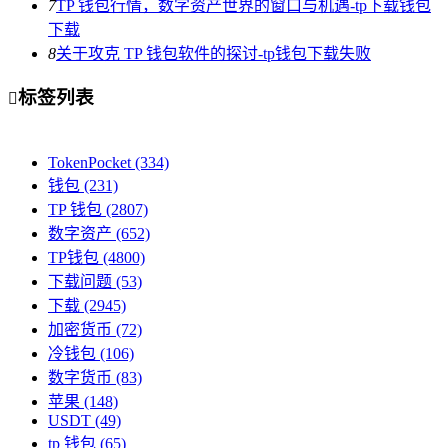
7
TP 钱包行情，数字资产世界的窗口与机遇-tp下载钱包
下载
8
关于攻克 TP 钱包软件的探讨-tp钱包下载失败
标签列表

TokenPocket
(334)
钱包
(231)
TP 钱包
(2807)
数字资产
(652)
TP钱包
(4800)
下载问题
(53)
下载
(2945)
加密货币
(72)
冷钱包
(106)
数字货币
(83)
苹果
(148)
USDT
(49)
tp 钱包
(65)