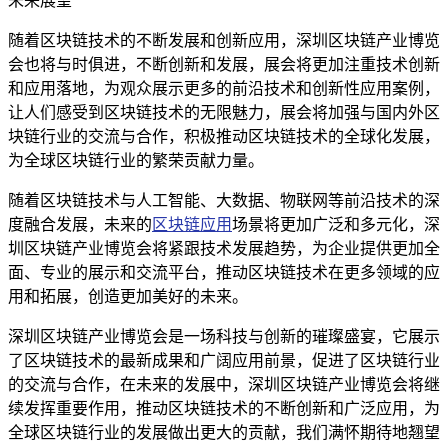
未来展望
随着区块链技术的不断发展和创新应用，深圳区块链产业博览
会也将与时俱进，不断创新和发展，展会将更加注重技术创新
和应用落地，为观众展示更多的前沿技术和创新性应用案例，
让人们感受到区块链技术的无限魅力，展会将加强与国内外区
块链行业的交流与合作，积极推动区块链技术的全球化发展，
为全球区块链行业的繁荣贡献力量。
随着区块链技术与人工智能、大数据、物联网等前沿技术的深
度融合发展，未来的
区块链应用
场景将更加广泛和多元化，深
圳区块链产业博览会将紧跟技术发展趋势，为企业提供更加全
面、专业的展示和交流平台，推动区块链技术在更多领域的应
用和拓展，创造更加美好的未来。
深圳区块链产业博览会是一场科技与创新的璀璨盛宴，它展示
了区块链技术的最新成果和广阔应用前景，促进了区块链行业
的交流与合作，在未来的发展中，深圳区块链产业博览会将继
续发挥重要作用，推动区块链技术的不断创新和广泛应用，为
全球区块链行业的发展做出更大的贡献，我们满怀期待地翘望