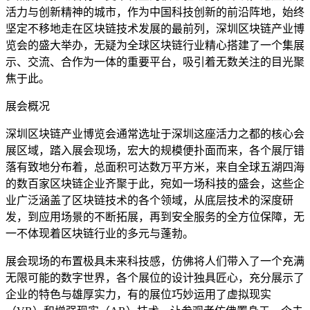
活力与创新精神的城市，作为中国科技创新的前沿阵地，始终
坚定不移地走在区块链技术发展的最前列，深圳区块链产业博
览会的盛大举办，无疑为全球区块链行业精心搭建了一个集展
示、交流、合作为一体的重要平台，吸引着无数关注的目光聚
焦于此。
展会概况
深圳区块链产业博览会通常选址于深圳这座活力之都的核心会
展区域，踏入展会现场，宏大的规模便扑面而来，各个展厅错
落有致地分布着，总面积可达数万平方米，来自全球五湖四海
的数百家区块链企业齐聚于此，宛如一场科技的盛会，这些企
业广泛涵盖了区块链技术的各个领域，从底层技术的深度研
发，到应用场景的不断拓展，再到安全服务的全方位保障，无
一不体现着区块链行业的多元与蓬勃。
展会现场的布置极具未来科技感，仿佛将人们带入了一个充满
无限可能的数字世界，各个展位的设计独具匠心，充分展示了
企业的特色与雄厚实力，有的展位巧妙运用了虚拟现实