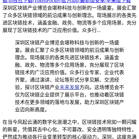
载-tp钱包下载(TokenPocket)官方app-最新版安卓/苹果版下载
深圳区块链产业博览会堪称科技与创新的一场盛宴。展会汇聚
了众多区块链领域的前沿成果与创新理念。现场展示的各类先
进区块链技术，涵盖金融、政务、物流等多个应用场景，充分
展现了区块链技术的广泛应用价值。众多行...
深圳区块链产业博览会堪称科技与创新的一场盛
宴。展会汇聚了众多区块链领域的前沿成果与创新
理念。现场展示的各类先进区块链技术，涵盖金
融、政务、物流等多个应用场景，充分展现了区块
链技术的广泛应用价值。众多行业专家、企业代表
齐聚，通过演讲、论坛等形式分享见解、交流经
验，探讨区块链产业
未来发展
方向。这场博览会不
仅为区块链企业提供了展示平台，也推动着区块链
技术在更多领域的落地与发展，助力深圳区块链产
业迈向新高度。
在当今风起云涌的数字化浪潮之中，区块链技术宛如一颗闪耀
的新星，凭借其去中心化、不可篡改、安全透明等独特特性，
俨然成为推动各行业变革转型的核心驱动力，深圳，这座充满