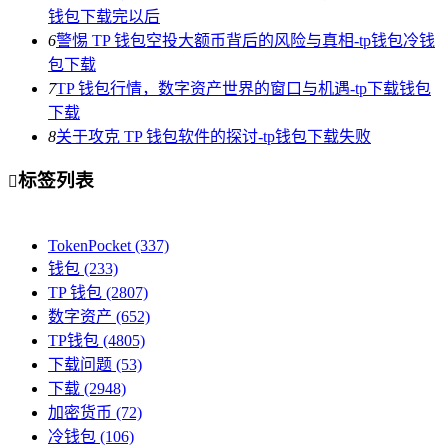
钱包下载完以后
6
警惕 TP 钱包空投大额币背后的风险与真相-tp钱包冷钱
包下载
7
TP 钱包行情，数字资产世界的窗口与机遇-tp下载钱包
下载
8
关于攻克 TP 钱包软件的探讨-tp钱包下载失败
标签列表

TokenPocket
(337)
钱包
(233)
TP 钱包
(2807)
数字资产
(652)
TP钱包
(4805)
下载问题
(53)
下载
(2948)
加密货币
(72)
冷钱包
(106)