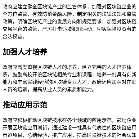
政府应建立健全区块链产业的监管体系，加强对区块链企业的
全方位监管，有效防范金融风险，制定相关的法律法规和监管
政策，明确区块链产业的发展方向和规范要求，加强对区块链
交易平台的监管，严厉打击违法犯罪活动，切实保障投资者的
合法权益。
加强人才培养
政府应高度重视区块链人才的培养，建立完善的人才培养体
系，鼓励高校开设区块链相关专业和课程，培养一批具有创新
能力和丰富实践经验的区块链专业人才，政府还应加强对在职
人员的培训，提高从业人员的素质和能力。
推动应用示范
政府应积极推动区块链技术在各个领域的应用示范，鼓励企业
开展区块链应用创新，通过建设一批具有代表性的区块链应用
示范项目，总结经验，推广应用，提高区块链技术的社会认知