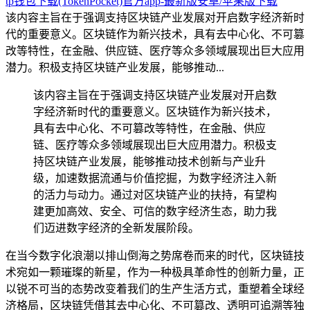
tp钱包下载(TokenPocket)官方app-最新版安卓/苹果版下载
该内容主旨在于强调支持区块链产业发展对开启数字经济新时
代的重要意义。区块链作为新兴技术，具有去中心化、不可篡
改等特性，在金融、供应链、医疗等众多领域展现出巨大应用
潜力。积极支持区块链产业发展，能够推动...
该内容主旨在于强调支持区块链产业发展对开启数
字经济新时代的重要意义。区块链作为新兴技术，
具有去中心化、不可篡改等特性，在金融、供应
链、医疗等众多领域展现出巨大应用潜力。积极支
持区块链产业发展，能够推动技术创新与产业升
级，加速数据流通与价值挖掘，为数字经济注入新
的活力与动力。通过对区块链产业的扶持，有望构
建更加高效、安全、可信的数字经济生态，助力我
们迈进数字经济的全新发展阶段。
在当今数字化浪潮以排山倒海之势席卷而来的时代，区块链技
术宛如一颗璀璨的新星，作为一种极具革命性的创新力量，正
以锐不可当的态势改变着我们的生产生活方式，重塑着全球经
济格局，区块链凭借其去中心化、不可篡改、透明可追溯等独