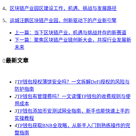
4、
区块链产业园区建设工作，机遇、挑战与发展路径
5、
运城汪鹏区块链产业园，创新驱动下的产业新引擎
上一篇：当下区块链产业，机遇与挑战并存的新赛道
下一篇：聚焦区块链产业链创新大会，共探行业发展新
未来
最新文章

1
TP钱包授权薄饼安全吗？一文拆解DeFi授权的风险与
防护指南
2
TP钱包有管理费吗？一文读懂TP钱包的收费规则与使
用成本
3
TP钱包添加币安测试网全指南，新手也能快速上手的
实操教程
4
TP钱包获取BNB全攻略，从新手入门到熟练操作的完
整指南