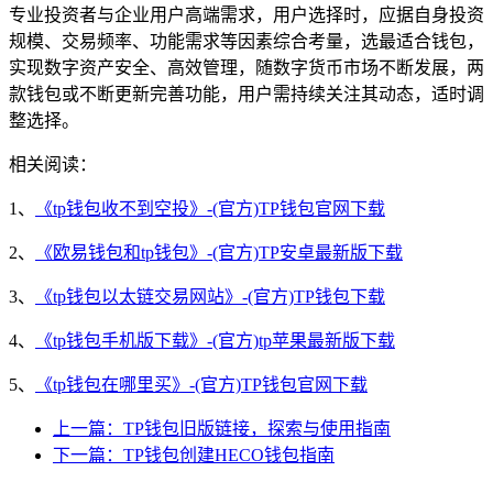
专业投资者与企业用户高端需求，用户选择时，应据自身投资
规模、交易频率、功能需求等因素综合考量，选最适合钱包，
实现数字资产安全、高效管理，随数字货币市场不断发展，两
款钱包或不断更新完善功能，用户需持续关注其动态，适时调
整选择。
相关阅读：
1、
《tp钱包收不到空投》-(官方)TP钱包官网下载
2、
《欧易钱包和tp钱包》-(官方)TP安卓最新版下载
3、
《tp钱包以太链交易网站》-(官方)TP钱包下载
4、
《tp钱包手机版下载》-(官方)tp苹果最新版下载
5、
《tp钱包在哪里买》-(官方)TP钱包官网下载
上一篇：TP钱包旧版链接，探索与使用指南
下一篇：TP钱包创建HECO钱包指南