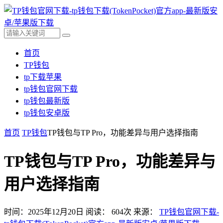
首页
TP钱包
tp下载苹果
tp钱包官网下载
tp钱包最新版
tp钱包安卓版
首页
TP钱包
TP钱包与TP Pro，功能差异与用户选择指南
TP钱包与TP Pro，功能差异与
用户选择指南
时间：2025年12月20日
阅读：
604
次
来源：
TP钱包官网下载-