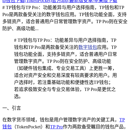
tp钱包下载(TokenPocket)官方app-最新版安卓/苹果版下载
# TP钱包与TP Pro：功能差异与用户选择指南，TP钱包和TP
Pro是两款备受关注的数字钱包应用。TP钱包功能全面，支持
多链资产，适合普通用户日常管理数字资产。TP Pro则在安全
防护、高级功能...
# TP钱包与TP Pro：功能差异与用户选择指南，TP
钱包和TP Pro是两款备受关注的
数字钱包
应用。TP
钱包功能全面，支持多链资产，适合普通用户日常
管理数字资产。TP Pro则在安全防护、高级功能
（如硬件钱包集成、专业交易工具）上更胜一筹，
适合对资产安全和交易深度有较高要求的用户。用
户选择时，若注重基础功能和便捷性选TP钱包；
若追求极致安全与专业交易体验，TP Pro是更优之
选。
一、引言
在数字货币领域，钱包是用户管理数字资产的关键工具，
TP
钱包
（TokenPocket）和
TP Pro
作为两款备受瞩目的钱包产品，