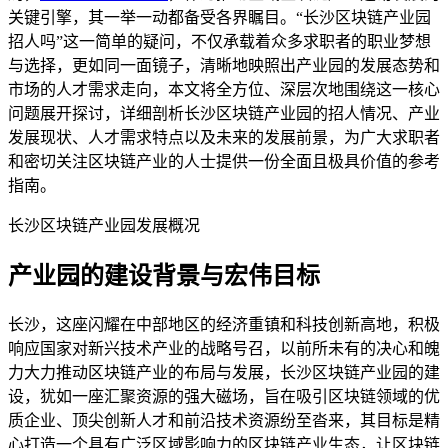
关键引擎，其一举一动都备受各界瞩目。“长沙区块链产业园
招人吗”这一简单的疑问，不仅承载着众多求职者的职业梦想
与选择，更如同一面镜子，清晰地映照出产业园的发展态势和
市场的人才需求走向，本文将全方位、深层次地围绕这一核心
问题展开探讨，详细剖析长沙区块链产业园的招人情况、产业
发展现状、人才需求特点以及未来的发展前景，为广大求职者
和密切关注区块链产业的人士提供一份全面且极具价值的参考
指南。
长沙区块链产业园发展概况
产业园的建设背景与宏伟目标
长沙，这座闪耀在中部地区的经济重镇和科技创新高地，积极
响应国家对新兴技术产业的战略号召，以前所未有的决心和魄
力大力推动区块链产业的布局与发展，长沙区块链产业园的建
设，犹如一座汇聚资源的强大磁场，旨在吸引区块链领域的优
质企业、顶尖创新人才和前沿技术资源纷至沓来，其目标是精
心打造一个具有广泛区域影响力的区块链产业生态，让区块链