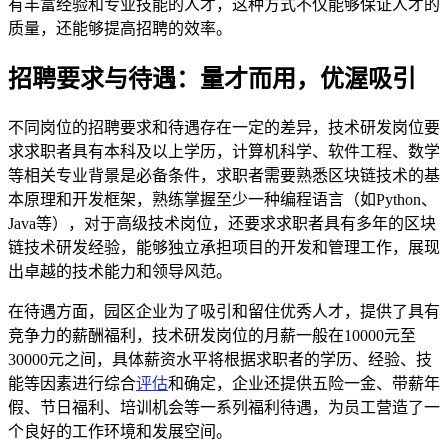
有丰富经验和专业技能的人才，这种方式不仅能够保证人才的
质量，还能够提高招聘的效率。
招聘要求与待遇：量才而用，优渥吸引
不同岗位的招聘要求和待遇存在一定的差异，技术研发岗位要
求求职者具有本科及以上学历，计算机科学、软件工程、数学
等相关专业背景是必备条件，求职者需要熟悉区块链技术的基
本原理和开发框架，熟练掌握至少一种编程语言（如Python、
Java等），对于高级技术岗位，还要求求职者具有多年的区块
链技术研发经验，能够独立承担项目的开发和管理工作，展现
出卓越的技术能力和领导风范。
在待遇方面，园区企业为了吸引和留住优秀人才，提供了具有
竞争力的薪酬福利，技术研发岗位的月薪一般在10000元至
30000元之间，具体薪资水平将根据求职者的学历、经验、技
能等因素进行综合
评估
和确定，企业还提供五险一金、带薪年
假、节日福利、培训机会等一系列福利待遇，为员工营造了一
个良好的工作环境和发展空间。