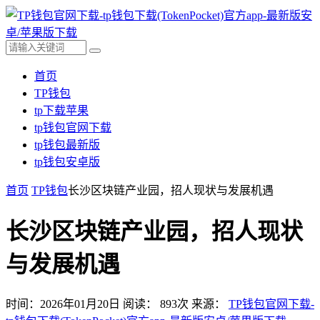
首页
TP钱包
tp下载苹果
tp钱包官网下载
tp钱包最新版
tp钱包安卓版
首页
TP钱包
长沙区块链产业园，招人现状与发展机遇
长沙区块链产业园，招人现状
与发展机遇
时间：2026年01月20日
阅读：
893
次
来源：
TP钱包官网下载-