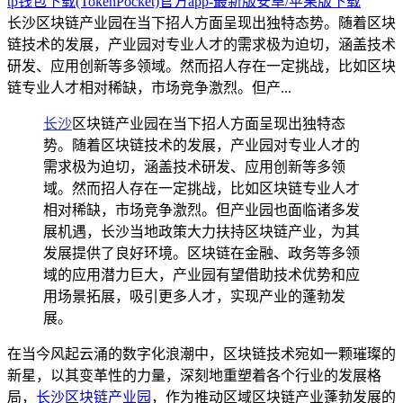
tp钱包下载(TokenPocket)官方app-最新版安卓/苹果版下载
长沙区块链产业园在当下招人方面呈现出独特态势。随着区块
链技术的发展，产业园对专业人才的需求极为迫切，涵盖技术
研发、应用创新等多领域。然而招人存在一定挑战，比如区块
链专业人才相对稀缺，市场竞争激烈。但产...
长沙
区块链产业园在当下招人方面呈现出独特态
势。随着区块链技术的发展，产业园对专业人才的
需求极为迫切，涵盖技术研发、应用创新等多领
域。然而招人存在一定挑战，比如区块链专业人才
相对稀缺，市场竞争激烈。但产业园也面临诸多发
展机遇，长沙当地政策大力扶持区块链产业，为其
发展提供了良好环境。区块链在金融、政务等多领
域的应用潜力巨大，产业园有望借助技术优势和应
用场景拓展，吸引更多人才，实现产业的蓬勃发
展。
在当今风起云涌的数字化浪潮中，区块链技术宛如一颗璀璨的
新星，以其变革性的力量，深刻地重塑着各个行业的发展格
局，
长沙区块链产业园
，作为推动区域区块链产业蓬勃发展的