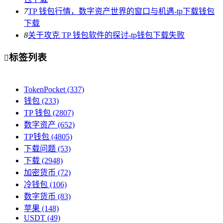
7
TP 钱包行情，数字资产世界的窗口与机遇-tp下载钱包
下载
8
关于攻克 TP 钱包软件的探讨-tp钱包下载失败
标签列表

TokenPocket
(337)
钱包
(233)
TP 钱包
(2807)
数字资产
(652)
TP钱包
(4805)
下载问题
(53)
下载
(2948)
加密货币
(72)
冷钱包
(106)
数字货币
(83)
苹果
(148)
USDT
(49)