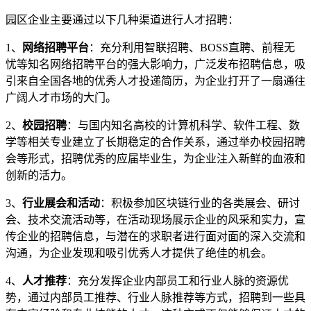
园区企业主要通过以下几种渠道进行人才招聘：
1、
网络招聘平台
：充分利用智联招聘、BOSS直聘、前程无
忧等知名网络招聘平台的强大影响力，广泛发布招聘信息，吸
引来自全国各地的优秀人才投递简历，为企业打开了一扇通往
广阔人才市场的大门。
2、
校园招聘
：与国内知名高校的计算机科学、软件工程、数
学等相关专业建立了长期稳定的合作关系，通过举办校园招聘
会等形式，招聘优秀的应届毕业生，为企业注入新鲜的血液和
创新的活力。
3、
行业展会和活动
：积极参加区块链行业的各类展会、研讨
会、技术交流活动等，在活动现场展示企业的风采和实力，宣
传企业的招聘信息，与潜在的求职者进行面对面的深入交流和
沟通，为企业发现和吸引优秀人才提供了绝佳的机会。
4、
人才推荐
：充分发挥企业内部员工和行业人脉的资源优
势，通过内部员工推荐、行业人脉推荐等方式，招聘到一些具