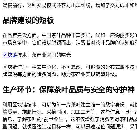
缓慢前行，这种交易模式还容易出现纠纷，增加了交易成本和
品牌建设的短板
在品牌建设方面，中国茶叶品种丰富多样，犹如一座绚丽多彩
市场竞争中，它们难以脱颖而出，消费者对茶叶品牌的认知度
区块链
技术：茶产业突围的曙光
区块链作为一种去中心化、不可篡改、可追溯的分布式账本技
牌建设等方面的诸多问题，助力茶产业实现转型升级。
生产环节：保障茶叶品质与安全的守护神
利用区块链技术，可以为每一片茶叶建立唯一的数字身份，就
壤质量、施肥情况、采摘时间、加工工艺等，这些信息一旦记
信息，了解茶叶的“前世今生”，这不仅增强了消费者对茶叶
量问题，就像雷达锁定目标一样，可以迅速定位问题源头，采