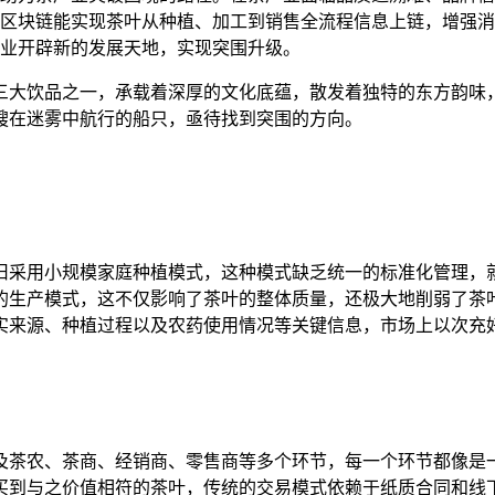
区块链能实现茶叶从种植、加工到销售全流程信息上链，增强消
业开辟新的发展天地，实现突围升级。
三大饮品之一，承载着深厚的文化底蕴，散发着独特的东方韵味
艘在迷雾中航行的船只，亟待找到突围的方向。
旧采用小规模家庭种植模式，这种模式缺乏统一的标准化管理，
的生产模式，这不仅影响了茶叶的整体质量，还极大地削弱了茶
实来源、种植过程以及农药使用情况等关键信息，市场上以次充
及茶农、茶商、经销商、零售商等多个环节，每一个环节都像是
买到与之价值相符的茶叶，传统的交易模式依赖于纸质合同和线