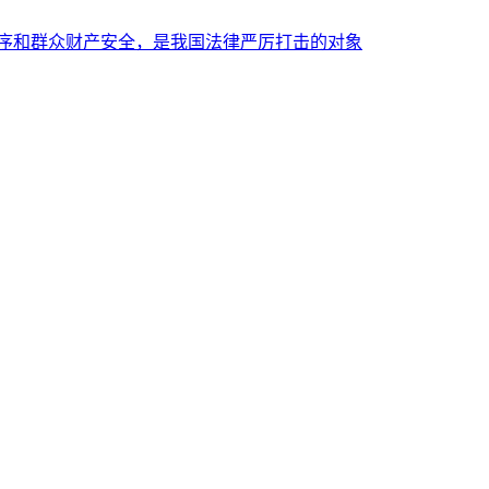
秩序和群众财产安全，是我国法律严厉打击的对象