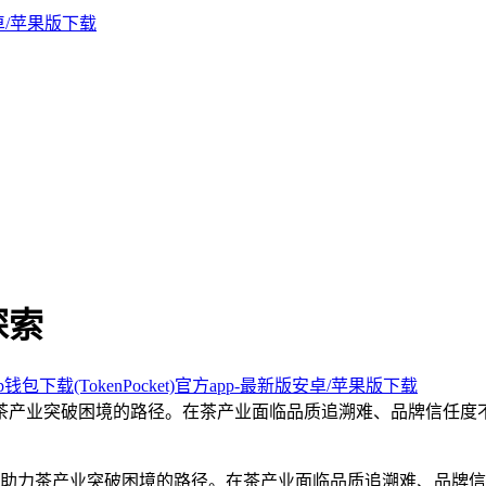
探索
钱包下载(TokenPocket)官方app-最新版安卓/苹果版下载
茶产业突破困境的路径。在茶产业面临品质追溯难、品牌信任度
助力茶产业突破困境的路径。在茶产业面临品质追溯难、品牌信