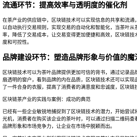
流通环节：提高效率与透明度的催化剂
在茶产业的供应链中，区块链技术可以实现信息的共享和流通
以自动执行交易规则，实现交易的自动化和智能化，当茶叶从
率，降低了交易成本，让交易变得更加便捷和高效，区块链技
度和可控性。
品牌建设环节：塑造品牌形象与价值的魔
区块链技术可以为茶叶品牌提供更加可信的背书，通过记录品
扇透明的窗户，看到品牌的内在品质，区块链技术还可以实现
了一件合身的衣服，提高了消费者的满意度和忠诚度，区块链
区块链茶产业的实践与案例：成功的典范
已经有一些企业敏锐地捕捉到了区块链技术的潜力，开始尝试
光机，消费者在购买该企业的茶叶时，可以通过扫描二维码查
品牌形象和市场竞争力，让企业在市场中脱颖而出。