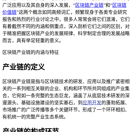
广泛应用以及其自身的深入发展，“
区块链产业链
”和“
区块链
价值链
”这两个概念如同高频词汇，频繁现身于各类专业研究
报告和热烈的行业讨论之中，很多人常常会将它们混淆，它们
有着截然不同的内涵和侧重点，深入剖析它们之间的区别，对
于精准把握区块链产业的发展规律、科学制定合理的发展战略
而言，具有举足轻重的意义。
区块链产业链的内涵与特征
产业链的定义
区块链产业链是指与区块链技术的研发、应用以及推广紧密相
关的一系列相互关联的企业、机构和环节所共同组成的产业集
合，它宛如一条完整的生态巨龙，涵盖了从底层技术研发的深
邃源头、基础设施建设的坚实基石，到
应用开发
的蓬勃拓展、
市场推广的广泛传播等多个关键环节，形成了一个环环相扣、
有机统一的完整产业生态系统。
产业链的构成环节