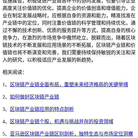
设施建设，积极促进产业链各环节的协同发展，也要引导企业
高度关注价值链的优化，提高企业的价值创造和增值能力，企
业在制定发展战略时，应根据自身的资源和能力，精准找准在
产业链中的定位，同时注重价值链的科学管理和持续优化，通
过不懈的技术创新、优质的服务提升等方式，提高自身的核心
竞争力，在激烈的市场竞争中傲然屹立、脱颖而出，随着区块
链技术的不断发展和应用场景的不断拓展，区块链产业链和价
值链也将不断演变和完善，我们需要持续保持敏锐的关注和深
入的研究，以积极适应产业发展的新趋势。
相关阅读：
1、
区块链产业链全面布局，重塑未来经济格局的关键举措
2、
如何做好区块链产业链
3、
区块链产业链应用的特点剖析
4、
区块链产业链个股，机遇与挑战并存的投资领域
5、
亚马逊区块链产业链区别剖析，独特生态与市场定位洞察