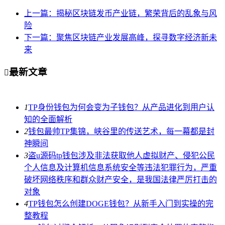
上一篇：揭秘区块链发币产业链，繁荣背后的乱象与风
险
下一篇：聚焦区块链产业发展高峰，探寻数字经济新未
来
最新文章

1
TP身份钱包为何会变为子钱包？从产品进化到用户认
知的全面解析
2
钱包最帅TP集锦，峡谷里的传送艺术，每一幕都是封
神瞬间
3
盗u源码tp钱包涉及非法获取他人虚拟财产、侵犯公民
个人信息及计算机信息系统安全等违法犯罪行为，严重
破坏网络秩序和群众财产安全，是我国法律严厉打击的
对象
4
TP钱包怎么创建DOGE钱包？从新手入门到实操的完
整教程