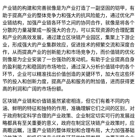
产业链的构建和完善就像是为产业打造了一副坚固的铠甲，有
助于提高产业的整体竞争力和强大的抗风险能力，通过优化产
业链结构，加强产业链各环节之间的协同合作，就像是将各个
分散的力量凝聚成一股强大的合力，可以实现资源的合理配置
和产业的高效发展，通过建立区块链产业园区，集聚上下游企
业，形成强大的产业集群效应，促进技术的频繁交流和深度合
作，从而提高产业的创新能力和市场竞争力，而价值链的优化
则像是为企业安装了一台强劲的发动机，有助于企业提高自身
的盈利能力和稳固的市场地位，通过深入分析价值链中的各个
环节，企业可以精准找出价值创造的关键环节，加大在这些环
节的投入和创新力度，提高产品和服务的附加值，进而获得更
高的利润和广阔的市场份额。
区块链产业链和价值链虽然紧密相连，但它们有着不同的内
涵、鲜明的特征和独特的作用，准确理解它们之间的区别，对
于政府制定科学合理的产业政策、企业制定切实可行的发展战
略都具有至关重要的意义，政府在制定区块链产业政策时，应
高瞻远瞩，注重产业链的整体规划和合理布局，大力加强基础