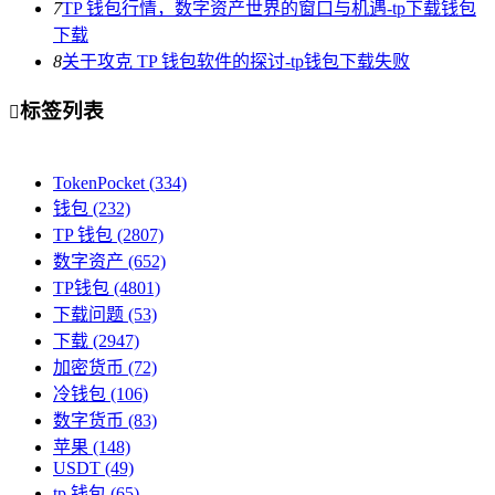
7
TP 钱包行情，数字资产世界的窗口与机遇-tp下载钱包
下载
8
关于攻克 TP 钱包软件的探讨-tp钱包下载失败
标签列表

TokenPocket
(334)
钱包
(232)
TP 钱包
(2807)
数字资产
(652)
TP钱包
(4801)
下载问题
(53)
下载
(2947)
加密货币
(72)
冷钱包
(106)
数字货币
(83)
苹果
(148)
USDT
(49)
tp 钱包
(65)