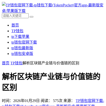
首页
TP钱包
tp下载苹果
tp钱包官网下载
tp钱包最新版
tp钱包安卓版
首页
TP钱包
解析区块链产业链与价值链的区别
解析区块链产业链与价值链的
区别
时间：2026年01月29日
阅读：
575
次
来源：
TP钱包官网下载-