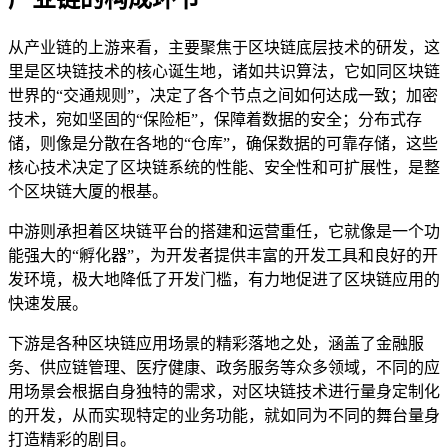
从产业链的上游来看，主要聚焦于区块链底层技术的研发，这
里是区块链技术的核心诞生地，诸如共识算法，它如同区块链
世界的“交通规则”，决定了各个节点之间如何达成一致；加密
技术，宛如坚固的“保险柜”，保障着数据的安全；分布式存
储，则像是分散在各地的“仓库”，确保数据的可靠存储，这些
核心技术决定了区块链系统的性能、安全性和可扩展性，是整
个区块链大厦的根基。
中游则承担着区块链平台的搭建和运营重任，它就像是一个功
能强大的“孵化器”，为开发者提供丰富的开发工具和良好的开
发环境，极大地降低了开发门槛，有力地促进了区块链应用的
快速发展。
下游是各种区块链应用场景的精彩落地之处，涵盖了金融服
务、供应链管理、医疗健康、政务服务等众多领域，不同的应
用场景会根据自身独特的需求，对区块链技术进行量身定制化
的开发，从而实现特定的业务功能，就如同为不同的舞台量身
打造精彩的剧目。