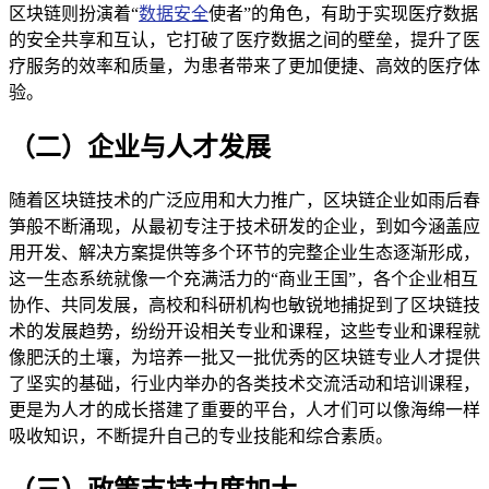
区块链则扮演着“
数据安全
使者”的角色，有助于实现医疗数据
的安全共享和互认，它打破了医疗数据之间的壁垒，提升了医
疗服务的效率和质量，为患者带来了更加便捷、高效的医疗体
验。
（二）企业与人才发展
随着区块链技术的广泛应用和大力推广，区块链企业如雨后春
笋般不断涌现，从最初专注于技术研发的企业，到如今涵盖应
用开发、解决方案提供等多个环节的完整企业生态逐渐形成，
这一生态系统就像一个充满活力的“商业王国”，各个企业相互
协作、共同发展，高校和科研机构也敏锐地捕捉到了区块链技
术的发展趋势，纷纷开设相关专业和课程，这些专业和课程就
像肥沃的土壤，为培养一批又一批优秀的区块链专业人才提供
了坚实的基础，行业内举办的各类技术交流活动和培训课程，
更是为人才的成长搭建了重要的平台，人才们可以像海绵一样
吸收知识，不断提升自己的专业技能和综合素质。