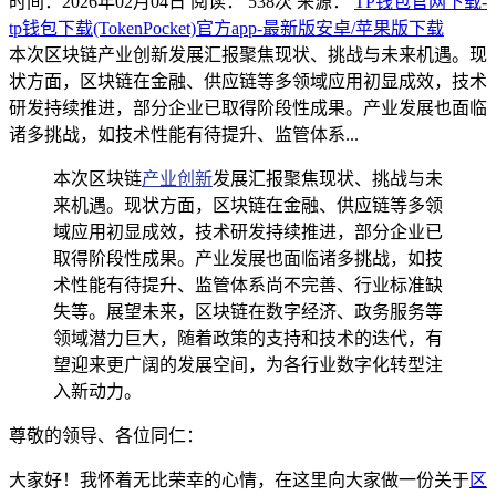
时间：2026年02月04日
阅读：
538
次
来源：
TP钱包官网下载-
tp钱包下载(TokenPocket)官方app-最新版安卓/苹果版下载
本次区块链产业创新发展汇报聚焦现状、挑战与未来机遇。现
状方面，区块链在金融、供应链等多领域应用初显成效，技术
研发持续推进，部分企业已取得阶段性成果。产业发展也面临
诸多挑战，如技术性能有待提升、监管体系...
本次区块链
产业创新
发展汇报聚焦现状、挑战与未
来机遇。现状方面，区块链在金融、供应链等多领
域应用初显成效，技术研发持续推进，部分企业已
取得阶段性成果。产业发展也面临诸多挑战，如技
术性能有待提升、监管体系尚不完善、行业标准缺
失等。展望未来，区块链在数字经济、政务服务等
领域潜力巨大，随着政策的支持和技术的迭代，有
望迎来更广阔的发展空间，为各行业数字化转型注
入新动力。
尊敬的领导、各位同仁：
大家好！我怀着无比荣幸的心情，在这里向大家做一份关于
区