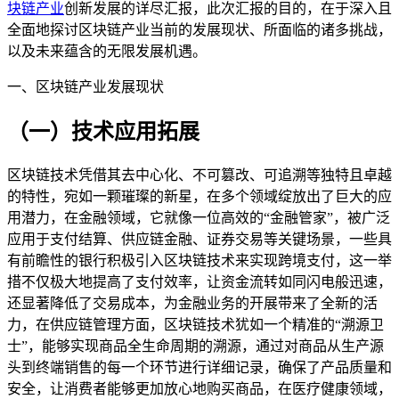
块链产业
创新发展的详尽汇报，此次汇报的目的，在于深入且
全面地探讨区块链产业当前的发展现状、所面临的诸多挑战，
以及未来蕴含的无限发展机遇。
一、区块链产业发展现状
（一）技术应用拓展
区块链技术凭借其去中心化、不可篡改、可追溯等独特且卓越
的特性，宛如一颗璀璨的新星，在多个领域绽放出了巨大的应
用潜力，在金融领域，它就像一位高效的“金融管家”，被广泛
应用于支付结算、供应链金融、证券交易等关键场景，一些具
有前瞻性的银行积极引入区块链技术来实现跨境支付，这一举
措不仅极大地提高了支付效率，让资金流转如同闪电般迅速，
还显著降低了交易成本，为金融业务的开展带来了全新的活
力，在供应链管理方面，区块链技术犹如一个精准的“溯源卫
士”，能够实现商品全生命周期的溯源，通过对商品从生产源
头到终端销售的每一个环节进行详细记录，确保了产品质量和
安全，让消费者能够更加放心地购买商品，在医疗健康领域，