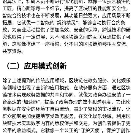
识算法上，科研人员不断进行优化创新，就像一位技艺精湛的
工匠，精心雕琢每一个细节，提高了区块链的性能和安全性，
智能合约技术也在不断发展，其功能日益强大，应用场景不断
拓展，它就像一个智能的“契约精灵”，能够自动执行合约条
款，为商业活动提供了更加高效、安全的保障，跨链技术的研
究也取得了一定进展，为不同区块链之间的互联互通提供了可
能，这就像搭建了一座桥梁，让不同的区块链能够相互交流、
共享资源。
（二）应用模式创新
除了上述提到的传统应用领域，区块链在政务服务、文化娱乐
等领域也出现了全新的应用模式，在政务服务方面，通过区块
链技术实现政务数据的共享和协同，就像为政务办理安装了一
台高速的“加速器”，提高了政务办理的效率和透明度，它让政
务数据在安全的环境下自由流动，减少了繁琐的审批流程，让
群众能够更加便捷地享受政务服务，在文化娱乐领域，利用区
块链技术实现数字内容的版权保护和交易，为创作者提供了更
公平的收益模式，它就像一个公正的“守护天使”，保护了创作