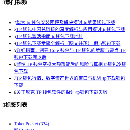
热门视频

1
华为 tp 钱包安装困境及解决探讨-tp苹果钱包下载
2
TP 钱包中闪兑链接的深度解析与应用探讨-tp钱包下载
3
TP 钱包激活指南-tp钱包下载地址
4
TP 钱包下载步骤全解析（图文并茂）-假tp钱包下载
5
详细指南，创建 Core 钱包与 TP 钱包的步骤与要点-TP
钱包下载完以后
6
警惕 TP 钱包空投大额币背后的风险与真相-tp钱包冷钱
包下载
7
TP 钱包行情，数字资产世界的窗口与机遇-tp下载钱包
下载
8
关于攻克 TP 钱包软件的探讨-tp钱包下载失败
标签列表

TokenPocket
(334)