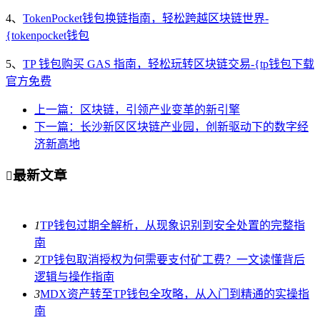
4、
TokenPocket钱包换链指南，轻松跨越区块链世界-
{tokenpocket钱包
5、
TP 钱包购买 GAS 指南，轻松玩转区块链交易-{tp钱包下载
官方免费
上一篇：区块链，引领产业变革的新引擎
下一篇：长沙新区区块链产业园，创新驱动下的数字经
济新高地
最新文章

1
TP钱包过期全解析，从现象识别到安全处置的完整指
南
2
TP钱包取消授权为何需要支付矿工费？一文读懂背后
逻辑与操作指南
3
MDX资产转至TP钱包全攻略，从入门到精通的实操指
南