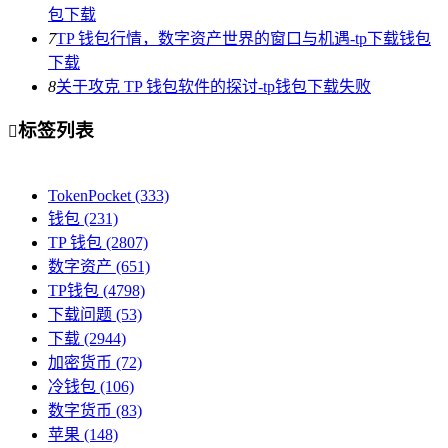
包下载
7
TP 钱包行情，数字资产世界的窗口与机遇-tp下载钱包
下载
8
关于攻克 TP 钱包软件的探讨-tp钱包下载失败
标签列表

TokenPocket
(333)
钱包
(231)
TP 钱包
(2807)
数字资产
(651)
TP钱包
(4798)
下载问题
(53)
下载
(2944)
加密货币
(72)
冷钱包
(106)
数字货币
(83)
苹果
(148)