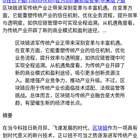
tp钱包下载(TokenPocket)官方app-最新版安卓/苹果版下载
区块链进军传统产业正带来深刻变革与丰富机遇。在变革方
面，它能重塑传统产业的信任机制，优化业务流程，提升效率
与透明度，如供应链管理中可实现全程追溯。从机遇角度看，
为传统产业开辟了新的商业模式和盈利途径，...
区块链进军传统产业正带来深刻变革与丰富机遇。
在变革方面，它能重塑传统产业的信任机制，优化
业务流程，提升效率与透明度，如供应链管理中可
实现全程追溯。从机遇角度看，为传统产业开辟了
新的商业模式和盈利途径，吸引更多创新资源注
入。能增强产业竞争力，推动产业升级。不过，区
块链应用于传统产业也面临技术适配、法规监管等
挑战。总体而言，区块链与传统产业融合是大势所
趋，有望催生新的经济增长点。
摘要
在当今科技日新月异、飞速发展的时代，
区块链
作为一项具有
划时代意义的新兴技术，正以锐不可当之势逐渐进军传统产业