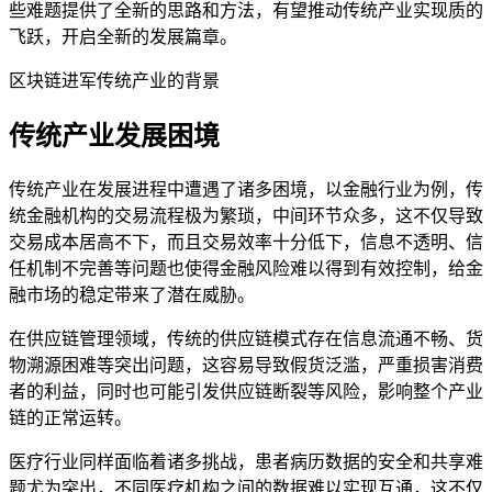
些难题提供了全新的思路和方法，有望推动传统产业实现质的
飞跃，开启全新的发展篇章。
区块链进军传统产业的背景
传统产业发展困境
传统产业在发展进程中遭遇了诸多困境，以金融行业为例，传
统金融机构的交易流程极为繁琐，中间环节众多，这不仅导致
交易成本居高不下，而且交易效率十分低下，信息不透明、信
任机制不完善等问题也使得金融风险难以得到有效控制，给金
融市场的稳定带来了潜在威胁。
在供应链管理领域，传统的供应链模式存在信息流通不畅、货
物溯源困难等突出问题，这容易导致假货泛滥，严重损害消费
者的利益，同时也可能引发供应链断裂等风险，影响整个产业
链的正常运转。
医疗行业同样面临着诸多挑战，患者病历数据的安全和共享难
题尤为突出，不同医疗机构之间的数据难以实现互通，这不仅