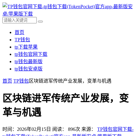
首页
TP钱包
tp下载苹果
tp钱包官网下载
tp钱包最新版
tp钱包安卓版
首页
TP钱包
区块链进军传统产业发展，变革与机遇
区块链进军传统产业发展，变
革与机遇
时间：2026年02月15日
阅读：
896
次
来源：
TP钱包官网下载-