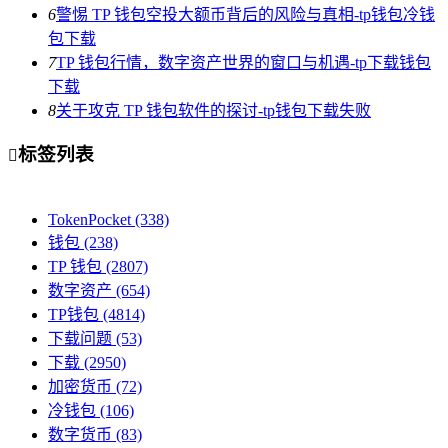
6
警惕 TP 钱包空投大额币背后的风险与真相-tp钱包冷钱
包下载
7
TP 钱包行情，数字资产世界的窗口与机遇-tp下载钱包
下载
8
关于攻克 TP 钱包软件的探讨-tp钱包下载失败
标签列表

TokenPocket
(338)
钱包
(238)
TP 钱包
(2807)
数字资产
(654)
TP钱包
(4814)
下载问题
(53)
下载
(2950)
加密货币
(72)
冷钱包
(106)
数字货币
(83)