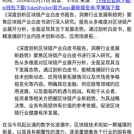
时间：2026年02月21日
阅读：
478
次
来源：
TP钱包官网下载-
tp钱包下载(TokenPocket)官方app-最新版安卓/苹果版下载
《深度剖析区块链产业白皮书报告，洞察行业发展新趋势》聚
焦区块链产业白皮书进行深入研究。报告从多维度对区块链产
业展开分析，全面呈现其当下发展态势。通过剖析白皮书，能
精准捕捉行业内技术创新动态、应用场景拓...
《深度剖析区块链产业白皮书报告，洞察行业发展
新趋势》聚焦区块链产业白皮书进行深入研究。报
告从多维度对区块链产业展开分析，全面呈现其当
下发展态势。通过剖析白皮书，能精准捕捉行业内
技术创新动态、应用场景拓展情况以及市场竞争格
局变化等内容。明确其在金融、供应链等领域的应
用进展，以及面临的机遇与挑战。有助于从业者、
投资者等相关方把握区块链产业新趋势，为其战略
决策、业务布局提供有价值的参考依据，促进区块
链行业健康有序发展。
在当今风起云涌的数字化浪潮中，区块链技术宛如一颗璀璨的
新星，以其具有颠覆性的潜力，逐渐重塑着各个行业的固有格