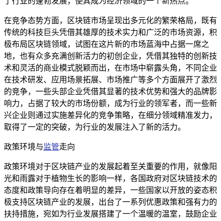
了行业的蓬勃发展，使其成为经济领域的一个新热点。
在竞争态势方面，区块链市场呈现出多元化的繁荣格局，既有
传统的科技巨头凭借其雄厚的技术实力和广泛的市场资源，积
极布局区块链领域，试图在这片新的市场蓝海中占据一席之
地，也有众多充满创新活力的初创企业，凭借其独特的创新技
术和灵活的商业模式脱颖而出，在市场中崭露头角，不同企业
在技术研发、应用场景拓展、市场推广等多个方面展开了激烈
的竞争，一些头部企业凭借其显著的技术优势和强大的品牌影
响力，占据了较大的市场份额，成为行业的领军者，而一些新
兴企业则通过实施差异化的竞争策略，在细分领域精准发力，
取得了一定的突破，为行业的发展注入了新的活力。
政策环境与
监管
走向
政策环境对于区块链产业的发展起着至关重要的作用，就像阳
光和雨露对于植物生长的影响一样，各国政府对区块链技术的
态度和政策导向存在着明显的差异，一些国家以开放的姿态积
极支持区块链产业的发展，出台了一系列优惠政策和强有力的
扶持措施，宛如为行业发展搭建了一个温暖的温室，鼓励企业