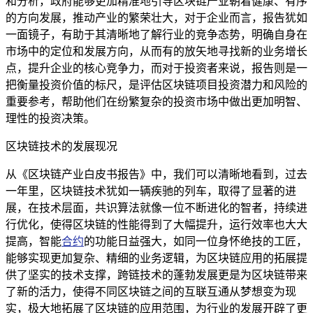
和分析，政府能够更加精准地引导区块链产业朝着健康、有序
的方向发展，推动产业的繁荣壮大，对于企业而言，报告犹如
一面镜子，有助于其清晰地了解行业的竞争态势，明确自身在
市场中的定位和发展方向，从而有的放矢地寻找新的业务增长
点，提升企业的核心竞争力，而对于投资者来说，报告则是一
把衡量投资价值的标尺，是评估区块链项目投资潜力和风险的
重要参考，帮助他们在纷繁复杂的投资市场中做出更加明智、
理性的投资决策。
区块链技术的发展现况
从《区块链产业白皮书报告》中，我们可以清晰地看到，过去
一年里，区块链技术犹如一辆疾驰的列车，取得了显著的进
展，在技术层面，共识算法就像一位不断进化的智者，持续进
行优化，使得区块链的性能得到了大幅提升，运行效率也大大
提高，智能
合约
的功能日益强大，如同一位身怀绝技的工匠，
能够实现更加复杂、精细的业务逻辑，为区块链应用的拓展提
供了坚实的技术支撑，跨链技术的蓬勃发展更是为区块链带来
了新的活力，使得不同区块链之间的互联互通从梦想变为现
实，极大地拓展了区块链的应用范围，为行业的发展开辟了更