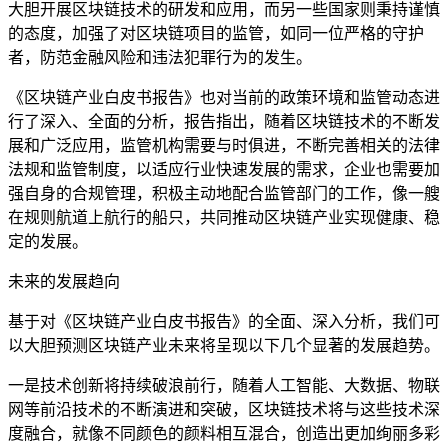
大胆开展区块链技术的研发和应用，而另一些国家则秉持谨慎
的态度，加强了对区块链项目的监管，如同一位严格的守护
者，防范金融风险和违法犯罪行为的发生。
《区块链产业白皮书报告》也对当前的政策环境和监管动态进
行了深入、全面的分析，报告指出，随着区块链技术的不断发
展和广泛应用，监管机构需要与时俱进，不断完善相关的法律
法规和监管制度，以适应行业快速发展的需求，企业也需要加
强自身的合规管理，积极主动地配合监管部门的工作，像一艘
在规则航道上航行的船只，共同推动区块链产业实现健康、稳
定的发展。
未来的发展趋向
基于对《区块链产业白皮书报告》的全面、深入分析，我们可
以大胆预测区块链产业未来将呈现以下几个显著的发展趋势。
一是技术创新将持续破浪前行，随着人工智能、大数据、物联
网等前沿技术的不断演进和突破，区块链技术将与这些技术深
度融合，就像不同颜色的颜料相互混合，创造出更加绚丽多彩