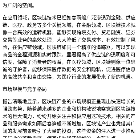
为广阔的空间。
在应用领域，区块链技术已经如春雨般广泛渗透到金融、供应
链、医疗、政务等多个关键领域，在金融领域，区块链技术就
像一台高效的运转机器，能够实现跨境支付、贸易融资、证券
交易等业务的高效处理，大大降低了交易成本，有效控制了风
险，在供应链领域，区块链如同一个精准的追踪器，可以实现
商品的全程溯源和实时跟踪，显著提高了供应链的透明度和可
信度，保障了消费者的权益，在医疗领域，区块链则像一位忠
诚的守护者，能够保障医疗数据的安全和隐私，促进医疗信息
的高效共享和自由交换，为医疗行业的发展带来了新的机遇。
市场规模与竞争格局
报告清晰地显示，区块链产业的市场规模正呈现出快速增长的
强劲态势，随着越来越多的企业和机构敏锐地察觉到区块链技
术的巨大潜力，纷纷开始关注并积极应用这项技术，相关的产
品和服务需求如雨后春笋般不断增加，区块链产业也凭借其广
阔的发展前景吸引了大量的投资，这些资金的注入进一步推动