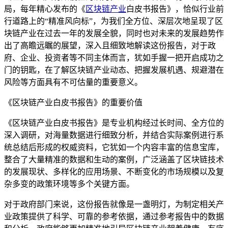
局，每年精心发布的《
区块链产业
白皮书报告》，恰似行业前
行道路上的“精准风向标”，为我们全方位、深层次地呈现了区
块链产业在过去一年的发展全貌，同时也对未来的发展趋势作
出了高瞻远瞩的展望，深入且细致地解读这份报告，对于政
府、企业、投资者等不同主体而言，犹如手握一把开启成功之
门的钥匙，在了解区块链产业动态、把握发展机遇、规避潜在
风险等方面具有不可估量的重要意义。
《区块链产业白皮书报告》的重要价值
《区块链产业白皮书报告》是专业机构经过长时间、全方位的
深入调研，对海量数据进行细致分析，并结合实际案例进行系
统总结后形成的权威资料，它犹如一个内容丰富的信息宝库，
整合了大量精准的数据和生动的案例，广泛涵盖了区块链技术
的发展现状、多样化的应用场景、不断变化的市场规模以及复
杂多变的政策环境等多个关键方面。
对于政府部门来说，这份报告就像是一盏明灯，为制定相关产
业政策提供了科学、可靠的参考依据，通过参考报告中的数据