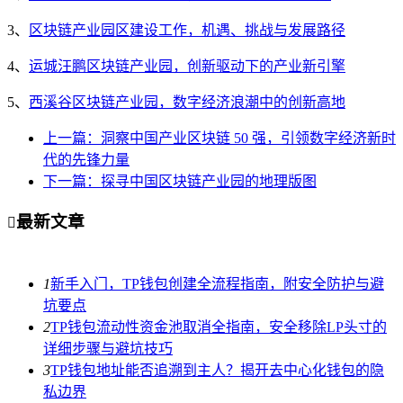
3、
区块链产业园区建设工作，机遇、挑战与发展路径
4、
运城汪鹏区块链产业园，创新驱动下的产业新引擎
5、
西溪谷区块链产业园，数字经济浪潮中的创新高地
上一篇：洞察中国产业区块链 50 强，引领数字经济新时
代的先锋力量
下一篇：探寻中国区块链产业园的地理版图
最新文章

1
新手入门，TP钱包创建全流程指南，附安全防护与避
坑要点
2
TP钱包流动性资金池取消全指南，安全移除LP头寸的
详细步骤与避坑技巧
3
TP钱包地址能否追溯到主人？揭开去中心化钱包的隐
私边界