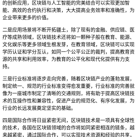
的创新应用，区块链与人工智能的完美结合可以实现更加智
能、高效的合约执行和决策，大大提高业务效率和准确性，为
企业带来更多的价值。
二是应用场景将不断开拓疆土，除了现有的金融、供应链、医
疗等成熟领域，区块链技术还将如一颗种子般在教育、能源、
文化娱乐等更多领域生根发芽，在教育领域，区块链可以实现
学历认证和学分互认，如同一个公平公正的裁判，提高教育资
源的共享和利用效率，为教育的公平化和现代化提供有力支
持。
三是行业标准将逐步走向完善，随着区块链产业的蓬勃发展，
制定统一、规范的行业标准变得愈发重要，行业标准的完善就
像为一座城市制定了清晰的交通规则，将有助于提高区块链技
术的互操作性和兼容性，促进产业的规范化、有序化发展，为
行业的长远发展奠定坚实的基础。
四是国际合作将日益紧密无间，区块链技术是一项具有全球性
的技术，各国在区块链领域的合作将如同紧密相连的链条，越
来越紧密，通过国际合作，可以实现技术资源和经验的共享，