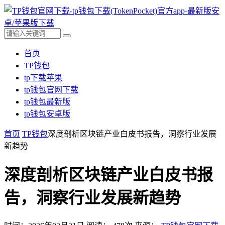
首页
TP钱包
tp下载苹果
tp钱包官网下载
tp钱包最新版
tp钱包安卓版
首页
TP钱包
深度剖析区块链产业白皮书报告，洞察行业发展
新趋势
深度剖析区块链产业白皮书报
告，洞察行业发展新趋势