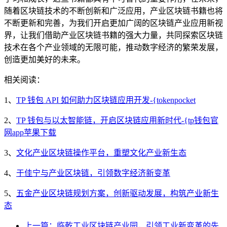
随着区块链技术的不断创新和广泛应用，产业区块链书籍也将
不断更新和完善，为我们开启更加广阔的区块链产业应用新视
界，让我们借助产业区块链书籍的强大力量，共同探索区块链
技术在各个产业领域的无限可能，推动数字经济的繁荣发展，
创造更加美好的未来。
相关阅读：
1、
TP 钱包 API 如何助力区块链应用开发-{tokenpocket
2、
TP 钱包与以太智能链，开启区块链应用新时代-{tp钱包官
网app苹果下载
3、
文化产业区块链操作平台，重塑文化产业新生态
4、
于佳宁与产业区块链，引领数字经济新变革
5、
五金产业区块链规划方案，创新驱动发展，构筑产业新生
态
上一篇：临乾工业区块链产业园，引领工业新变革的先