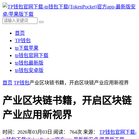
首页
TP钱包
tp下载苹果
tp钱包官网下载
tp钱包最新版
tp钱包安卓版
首页
TP钱包
产业区块链书籍，开启区块链产业应用新视界
产业区块链书籍，开启区块链
产业应用新视界
时间：2026年03月03日
阅读：
764
次
来源：
TP钱包官网下载-