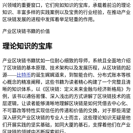
兴领域的重要窗口，它们宛如知识的宝库，承载着前沿的理论
知识、丰富多样的实践案例以及宝贵的行业经验，在推动产业
区块链发展的进程中发挥着举足轻重的作用。
产业区块链书籍的价值
理论知识的宝库
产业区块链书籍犹如一位耐心细致的导师，系统且全面地介绍
了区块链的基本原理、技术架构以及发展历程，从区块链的起
源——
比特币
的诞生娓娓道来，到智能合约、分布式账本等核
心概念的精准阐释，这些书籍为读者精心构建了一个完整且清
晰的知识体系，以《区块链：定义未来金融与经济新格局》为
例，该书以通俗易懂、深入浅出的方式讲解了区块链技术的底
层逻辑，让读者能够清晰地理解区块链是如何凭借去中心化、
不可篡改等特性实现信任的传递和价值的交换，对于那些渴望
深入研究产业区块链的专业人士而言，这些理论知识无疑是他
们开展实践的坚实基础，如同大厦的基石，支撑着他们在产业
区块链的领域中不断探索前行。