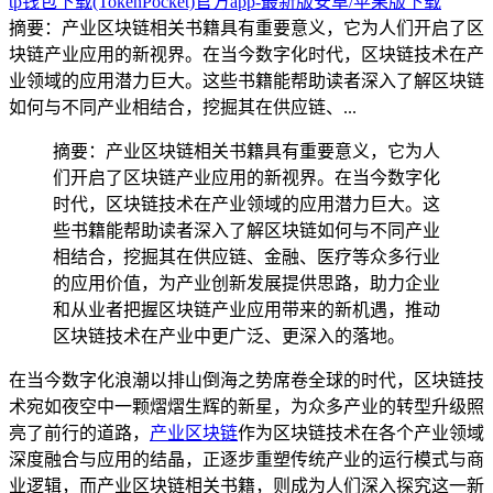
tp钱包下载(TokenPocket)官方app-最新版安卓/苹果版下载
摘要：产业区块链相关书籍具有重要意义，它为人们开启了区
块链产业应用的新视界。在当今数字化时代，区块链技术在产
业领域的应用潜力巨大。这些书籍能帮助读者深入了解区块链
如何与不同产业相结合，挖掘其在供应链、...
摘要：产业区块链相关书籍具有重要意义，它为人
们开启了区块链产业应用的新视界。在当今数字化
时代，区块链技术在产业领域的应用潜力巨大。这
些书籍能帮助读者深入了解区块链如何与不同产业
相结合，挖掘其在供应链、金融、医疗等众多行业
的应用价值，为产业创新发展提供思路，助力企业
和从业者把握区块链产业应用带来的新机遇，推动
区块链技术在产业中更广泛、更深入的落地。
在当今数字化浪潮以排山倒海之势席卷全球的时代，区块链技
术宛如夜空中一颗熠熠生辉的新星，为众多产业的转型升级照
亮了前行的道路，
产业区块链
作为区块链技术在各个产业领域
深度融合与应用的结晶，正逐步重塑传统产业的运行模式与商
业逻辑，而产业区块链相关书籍，则成为人们深入探究这一新